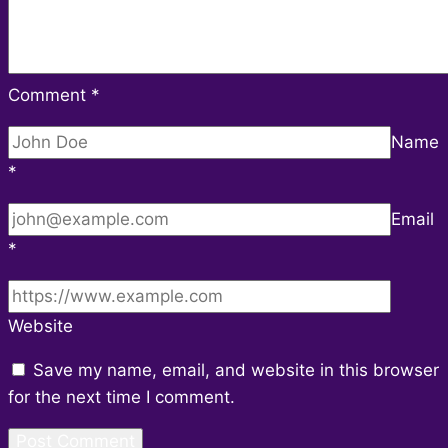
Comment
*
Name
*
Email
*
Website
Save my name, email, and website in this browser
for the next time I comment.