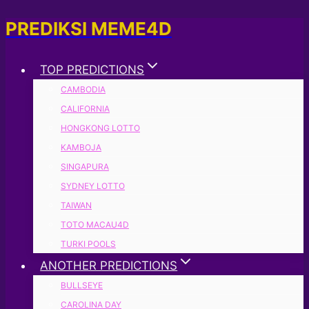
PREDIKSI MEME4D
Skip
to
content
TOP PREDICTIONS
CAMBODIA
CALIFORNIA
HONGKONG LOTTO
KAMBOJA
SINGAPURA
SYDNEY LOTTO
TAIWAN
TOTO MACAU4D
TURKI POOLS
ANOTHER PREDICTIONS
BULLSEYE
CAROLINA DAY