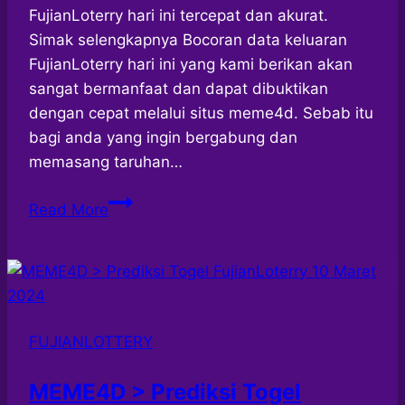
FujianLoterry hari ini tercepat dan akurat.
Simak selengkapnya Bocoran data keluaran
FujianLoterry hari ini yang kami berikan akan
sangat bermanfaat dan dapat dibuktikan
dengan cepat melalui situs meme4d. Sebab itu
bagi anda yang ingin bergabung dan
memasang taruhan…
MEME4D
Read More
>
Prediksi
Togel
FujianLoterry
21
FUJIANLOTTERY
Maret
2024
MEME4D > Prediksi Togel