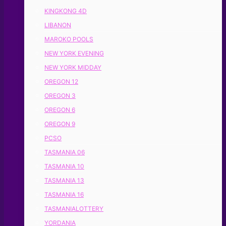
KINGKONG 4D
LIBANON
MAROKO POOLS
NEW YORK EVENING
NEW YORK MIDDAY
OREGON 12
OREGON 3
OREGON 6
OREGON 9
PCSO
TASMANIA 06
TASMANIA 10
TASMANIA 13
TASMANIA 16
TASMANIALOTTERY
YORDANIA