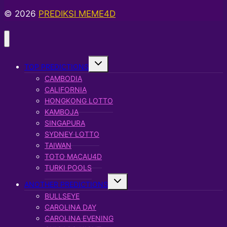
© 2026
PREDIKSI MEME4D
Toggle
TOP PREDICTIONS
child
menu
CAMBODIA
CALIFORNIA
HONGKONG LOTTO
KAMBOJA
SINGAPURA
SYDNEY LOTTO
TAIWAN
TOTO MACAU4D
TURKI POOLS
Toggle
ANOTHER PREDICTIONS
child
menu
BULLSEYE
CAROLINA DAY
CAROLINA EVENING