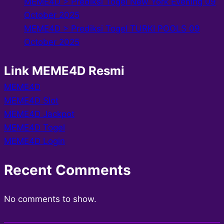
MEME4D > Prediksi Togel New York Evening 09
October 2025
MEME4D > Prediksi Togel TURKI POOLS 09
October 2025
Link MEME4D Resmi
MEME4D
MEME4D Slot
MEME4D Jackpot
MEME4D Togel
MEME4D Login
Recent Comments
No comments to show.