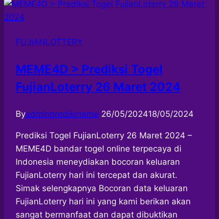
FUJIANLOTTERY
MEME4D > Prediksi Togel
FujianLoterry 26 Maret 2024
By
adminpredikmeme
26/05/2024
18/05/2024
Prediksi Togel FujianLoterry 26 Maret 2024 –
MEME4D bandar togel online terpecaya di
Indonesia meneydiakan bocoran keluaran
FujianLoterry hari ini tercepat dan akurat.
Simak selengkapnya Bocoran data keluaran
FujianLoterry hari ini yang kami berikan akan
sangat bermanfaat dan dapat dibuktikan