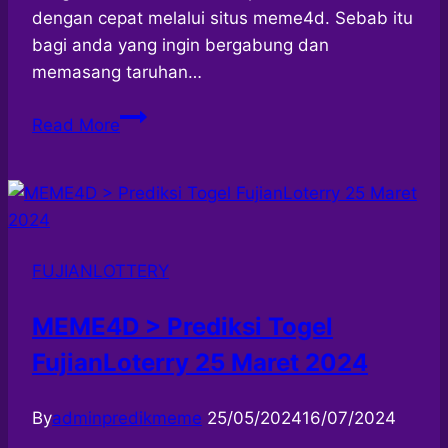
dengan cepat melalui situs meme4d. Sebab itu
bagi anda yang ingin bergabung dan
memasang taruhan…
MEME4D
Read More
>
Prediksi
Togel
FujianLoterry
26
FUJIANLOTTERY
Maret
2024
MEME4D > Prediksi Togel
FujianLoterry 25 Maret 2024
By
adminpredikmeme
25/05/2024
16/07/2024