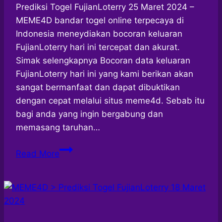
Prediksi Togel FujianLoterry 25 Maret 2024 –
MEME4D bandar togel online terpecaya di
Indonesia meneydiakan bocoran keluaran
FujianLoterry hari ini tercepat dan akurat.
Simak selengkapnya Bocoran data keluaran
FujianLoterry hari ini yang kami berikan akan
sangat bermanfaat dan dapat dibuktikan
dengan cepat melalui situs meme4d. Sebab itu
bagi anda yang ingin bergabung dan
memasang taruhan…
MEME4D
Read More
>
Prediksi
Togel
FujianLoterry
25