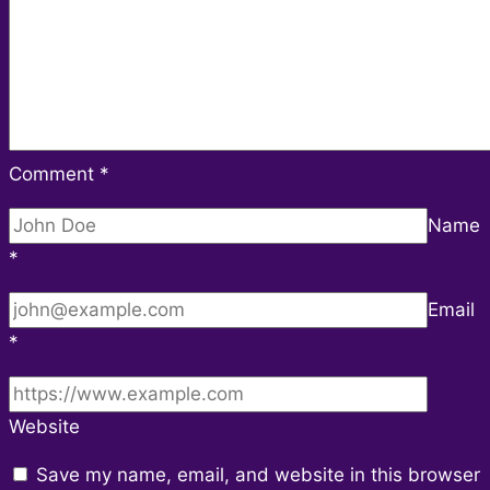
Comment
*
Name
*
Email
*
Website
Save my name, email, and website in this browser