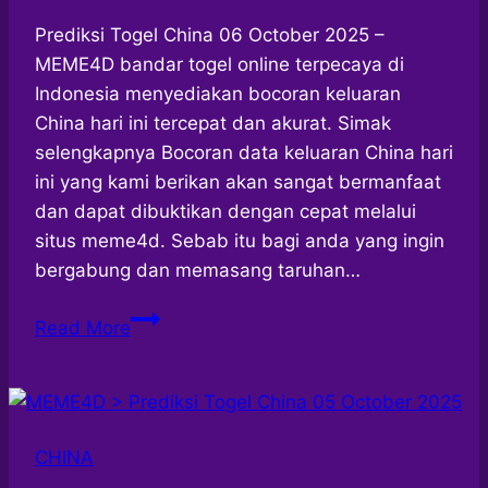
Prediksi Togel China 06 October 2025 –
MEME4D bandar togel online terpecaya di
Indonesia menyediakan bocoran keluaran
China hari ini tercepat dan akurat. Simak
selengkapnya Bocoran data keluaran China hari
ini yang kami berikan akan sangat bermanfaat
dan dapat dibuktikan dengan cepat melalui
situs meme4d. Sebab itu bagi anda yang ingin
bergabung dan memasang taruhan…
MEME4D
Read More
>
Prediksi
Togel
China
CHINA
06