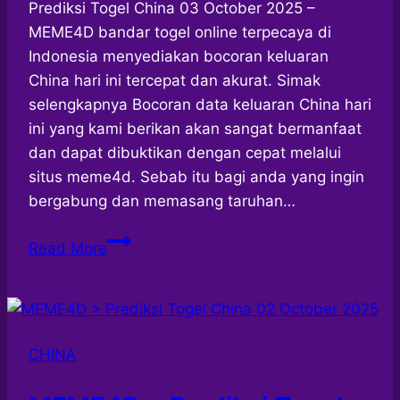
Prediksi Togel China 03 October 2025 –
MEME4D bandar togel online terpecaya di
Indonesia menyediakan bocoran keluaran
China hari ini tercepat dan akurat. Simak
selengkapnya Bocoran data keluaran China hari
ini yang kami berikan akan sangat bermanfaat
dan dapat dibuktikan dengan cepat melalui
situs meme4d. Sebab itu bagi anda yang ingin
bergabung dan memasang taruhan…
MEME4D
Read More
>
Prediksi
Togel
China
CHINA
03
October