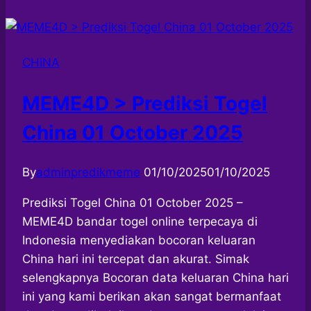
Prediksi
Togel
China
CHINA
02
October
MEME4D > Prediksi Togel
2025
China 01 October 2025
By
adminpredikmeme
01/10/2025
01/10/2025
Prediksi Togel China 01 October 2025 –
MEME4D bandar togel online terpecaya di
Indonesia menyediakan bocoran keluaran
China hari ini tercepat dan akurat. Simak
selengkapnya Bocoran data keluaran China hari
ini yang kami berikan akan sangat bermanfaat