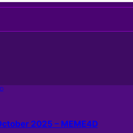
 October 2025 – MEME4D