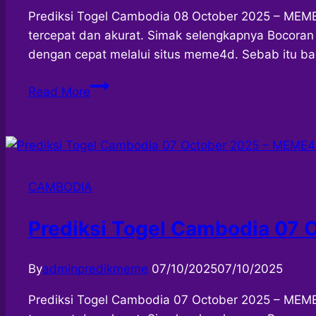
Prediksi Togel Cambodia 08 October 2025 – MEME4
tercepat dan akurat. Simak selengkapnya Bocoran
dengan cepat melalui situs meme4d. Sebab itu b
Prediksi
Read More
Togel
Cambodia
08
October
2025
CAMBODIA
–
MEME4D
Prediksi Togel Cambodia 07
By
adminpredikmeme
07/10/2025
07/10/2025
Prediksi Togel Cambodia 07 October 2025 – MEME4