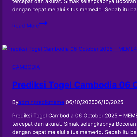
tercepat dan akurat. Simak selengkapnya Bocoran
dengan cepat melalui situs meme4d. Sebab itu b
Prediksi
Read More
Togel
Cambodia
07
October
2025
CAMBODIA
–
MEME4D
Prediksi Togel Cambodia 06
By
adminpredikmeme
06/10/2025
06/10/2025
Prediksi Togel Cambodia 06 October 2025 – MEME4
tercepat dan akurat. Simak selengkapnya Bocoran
dengan cepat melalui situs meme4d. Sebab itu b