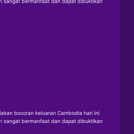
an sangat bermanfaat dan dapat dibuktikan
…
akan bocoran keluaran Cambodia hari ini
an sangat bermanfaat dan dapat dibuktikan
…