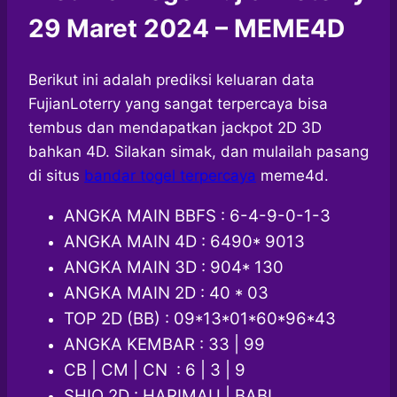
29 Maret 2024 – MEME4D
Berikut ini adalah prediksi keluaran data
FujianLoterry yang sangat terpercaya bisa
tembus dan mendapatkan jackpot 2D 3D
bahkan 4D. Silakan simak, dan mulailah pasang
di situs
bandar togel terpercaya
meme4d.
ANGKA MAIN BBFS : 6-4-9-0-1-3
ANGKA MAIN 4D : 6490* 9013
ANGKA MAIN 3D : 904* 130
ANGKA MAIN 2D : 40 * 03
TOP 2D (BB) : 09*13*01*60*96*43
ANGKA KEMBAR : 33 | 99
CB | CM | CN : 6 | 3 | 9
SHIO 2D : HARIMAU | BABI