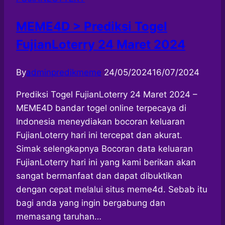
Maret
2024
MEME4D > Prediksi Togel
FujianLoterry 24 Maret 2024
By
adminpredikmeme
24/05/2024
16/07/2024
Prediksi Togel FujianLoterry 24 Maret 2024 –
MEME4D bandar togel online terpecaya di
Indonesia meneydiakan bocoran keluaran
FujianLoterry hari ini tercepat dan akurat.
Simak selengkapnya Bocoran data keluaran
FujianLoterry hari ini yang kami berikan akan
sangat bermanfaat dan dapat dibuktikan
dengan cepat melalui situs meme4d. Sebab itu
bagi anda yang ingin bergabung dan
memasang taruhan…