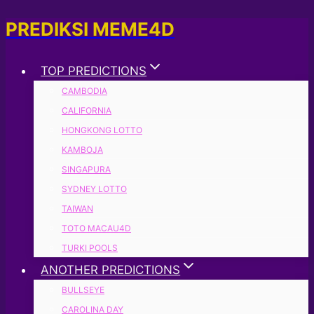
PREDIKSI MEME4D
Skip
to
content
TOP PREDICTIONS
CAMBODIA
CALIFORNIA
HONGKONG LOTTO
KAMBOJA
SINGAPURA
SYDNEY LOTTO
TAIWAN
TOTO MACAU4D
TURKI POOLS
ANOTHER PREDICTIONS
BULLSEYE
CAROLINA DAY