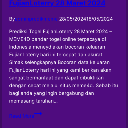
FujianLoterry 28 Maret 2024
By
adminpredikmeme
28/05/2024
18/05/2024
Prediksi Togel FujianLoterry 28 Maret 2024 –
MEME4D bandar togel online terpecaya di
Indonesia meneydiakan bocoran keluaran
FujianLoterry hari ini tercepat dan akurat.
Simak selengkapnya Bocoran data keluaran
FujianLoterry hari ini yang kami berikan akan
sangat bermanfaat dan dapat dibuktikan
dengan cepat melalui situs meme4d. Sebab itu
bagi anda yang ingin bergabung dan
memasang taruhan…
MEME4D
Read More
>