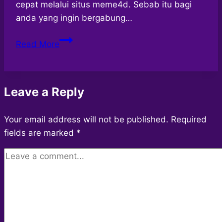
cepat melalui situs meme4d. Sebab itu bagi
anda yang ingin bergabung…
MEME4D
Read More
>
Prediksi
Togel
Leave a Reply
Fujian
12
Your email address will not be published.
27
Required
fields are marked
April
*
2024