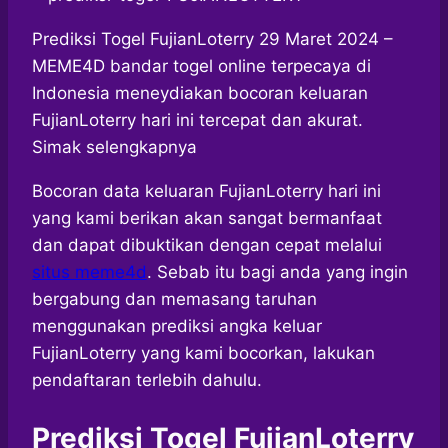
Prediksi Togel FujianLoterry 29 Maret 2024 –
MEME4D bandar togel online terpecaya di
Indonesia meneydiakan bocoran keluaran
FujianLoterry hari ini tercepat dan akurat.
Simak selengkapnya
Bocoran data keluaran FujianLoterry hari ini
yang kami berikan akan sangat bermanfaat
dan dapat dibuktikan dengan cepat melalui
situs meme4d
. Sebab itu bagi anda yang ingin
bergabung dan memasang taruhan
menggunakan prediksi angka keluar
FujianLoterry yang kami bocorkan, lakukan
pendaftaran terlebih dahulu.
Prediksi Togel FujianLoterry