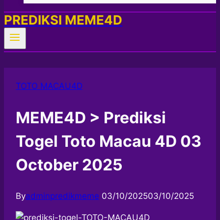
PREDIKSI MEME4D
TOTO MACAU4D
MEME4D > Prediksi
Togel Toto Macau 4D 03
October 2025
By
adminpredikmeme
03/10/2025
03/10/2025