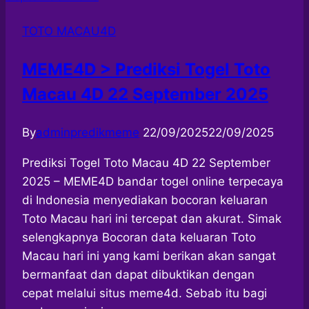
Macau
TOTO MACAU4D
4D
29
MEME4D > Prediksi Togel Toto
July
Macau 4D 22 September 2025
2025
By
adminpredikmeme
22/09/2025
22/09/2025
Prediksi Togel Toto Macau 4D 22 September
2025 – MEME4D bandar togel online terpecaya
di Indonesia menyediakan bocoran keluaran
Toto Macau hari ini tercepat dan akurat. Simak
selengkapnya Bocoran data keluaran Toto
Macau hari ini yang kami berikan akan sangat
bermanfaat dan dapat dibuktikan dengan
cepat melalui situs meme4d. Sebab itu bagi