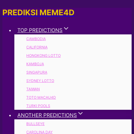
PREDIKSI MEME4D
Skip
to
content
TOP PREDICTIONS
CAMBODIA
CALIFORNIA
HONGKONG LOTTO
KAMBOJA
SINGAPURA
SYDNEY LOTTO
TAIWAN
TOTO MACAU4D
TURKI POOLS
ANOTHER PREDICTIONS
BULLSEYE
CAROLINA DAY