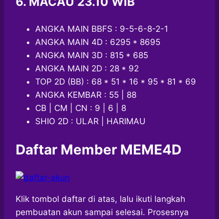
6. MACAU 23.10 WIB
ANGKA MAIN BBFS : 9-5-6-8-2-1
ANGKA MAIN 4D : 6295 * 8695
ANGKA MAIN 3D : 815 * 685
ANGKA MAIN 2D : 28 * 92
TOP 2D (BB) : 68 * 51 * 16 * 95 * 81 * 69
ANGKA KEMBAR : 55 | 88
CB | CM | CN : 9 | 6 | 8
SHIO 2D : ULAR | HARIMAU
Daftar Member MEME4D
Klik tombol daftar di atas, lalu ikuti langkah
pembuatan akun sampai selesai. Prosesnya