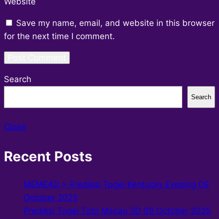
Website
Save my name, email, and website in this browser
for the next time I comment.
Search
Search
Close
Recent Posts
MEME4D > Prediksi Togel Kentucky Evening 09
October 2025
Prediksi Togel Toto Macau 5D 09 October 2025