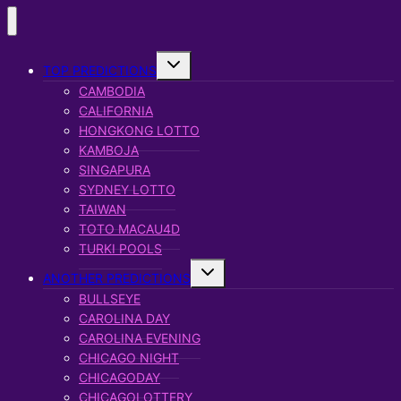
Toggle
TOP PREDICTIONS
child
menu
CAMBODIA
CALIFORNIA
HONGKONG LOTTO
KAMBOJA
SINGAPURA
SYDNEY LOTTO
TAIWAN
TOTO MACAU4D
TURKI POOLS
Toggle
ANOTHER PREDICTIONS
child
menu
BULLSEYE
CAROLINA DAY
CAROLINA EVENING
CHICAGO NIGHT
CHICAGODAY
CHICAGOLOTTERY