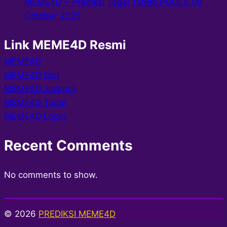
MEME4D > Prediksi Togel TURKI POOLS 09
October 2025
Link MEME4D Resmi
MEME4D
MEME4D Slot
MEME4D Jackpot
MEME4D Togel
MEME4D Login
Recent Comments
No comments to show.
© 2026
PREDIKSI MEME4D