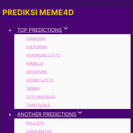
PREDIKSI MEME4D
Skip
to
content
TOP PREDICTIONS
CAMBODIA
CALIFORNIA
HONGKONG LOTTO
KAMBOJA
SINGAPURA
SYDNEY LOTTO
TAIWAN
TOTO MACAU4D
TURKI POOLS
ANOTHER PREDICTIONS
BULLSEYE
CAROLINA DAY