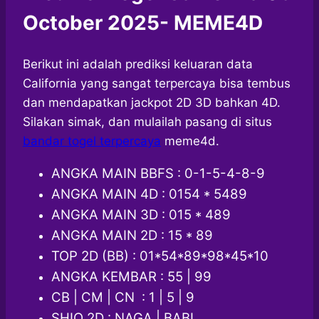
October 2025- MEME4D
Berikut ini adalah prediksi keluaran data
California yang sangat terpercaya bisa tembus
dan mendapatkan jackpot 2D 3D bahkan 4D.
Silakan simak, dan mulailah pasang di situs
bandar togel terpercaya
meme4d.
ANGKA MAIN BBFS : 0-1-5-4-8-9
ANGKA MAIN 4D : 0154 * 5489
ANGKA MAIN 3D : 015 * 489
ANGKA MAIN 2D : 15 * 89
TOP 2D (BB) : 01*54*89*98*45*10
ANGKA KEMBAR : 55 | 99
CB | CM | CN : 1 | 5 | 9
SHIO 2D : NAGA | BABI