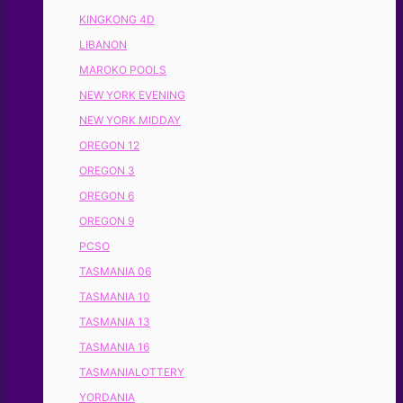
KINGKONG 4D
LIBANON
MAROKO POOLS
NEW YORK EVENING
NEW YORK MIDDAY
OREGON 12
OREGON 3
OREGON 6
OREGON 9
PCSO
TASMANIA 06
TASMANIA 10
TASMANIA 13
TASMANIA 16
TASMANIALOTTERY
YORDANIA