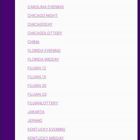
CAROLINA EVENING
CHICAGO NIGHT
CHICAGODAY
CHICAGOLOTTERY
CHINA
FLORIDA EVENING
FLORIDA MIDDAY
FUJIAN 12
FUJIAN 15
FUJIAN 20
FUJIAN 23
FUJIANLOTTERY
JAKARTA
JEPANG
KENTUCKY EVENING
KENTUCKY MIDDAY