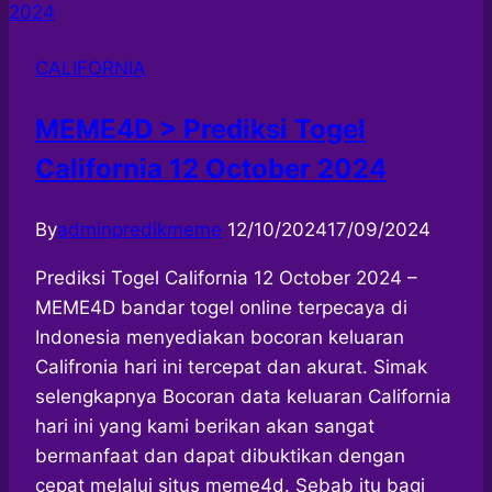
California
07
CALIFORNIA
August
2024
MEME4D > Prediksi Togel
California 12 October 2024
By
adminpredikmeme
12/10/2024
17/09/2024
Prediksi Togel California 12 October 2024 –
MEME4D bandar togel online terpecaya di
Indonesia menyediakan bocoran keluaran
Califronia hari ini tercepat dan akurat. Simak
selengkapnya Bocoran data keluaran California
hari ini yang kami berikan akan sangat
bermanfaat dan dapat dibuktikan dengan
cepat melalui situs meme4d. Sebab itu bagi