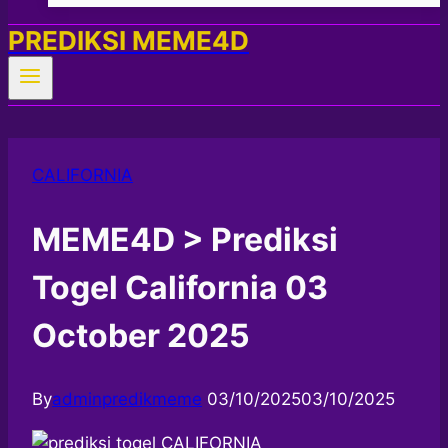
PREDIKSI MEME4D
CALIFORNIA
MEME4D > Prediksi
Togel California 03
October 2025
By
adminpredikmeme
03/10/2025
03/10/2025