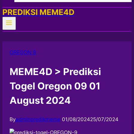
PREDIKSI MEME4D
OREGON 9
MEME4D > Prediksi
Togel Oregon 09 01
August 2024
By
adminpredikmeme
01/08/2024
25/07/2024