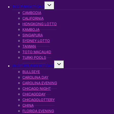
Toggle
TOP PREDICTIONS
child
menu
CAMBODIA
CALIFORNIA
HONGKONG LOTTO
KAMBOJA
SINGAPURA
SYDNEY LOTTO
TAIWAN
TOTO MACAU4D
TURKI POOLS
Toggle
ANOTHER PREDICTIONS
child
menu
BULLSEYE
CAROLINA DAY
CAROLINA EVENING
CHICAGO NIGHT
CHICAGODAY
CHICAGOLOTTERY
CHINA
FLORIDA EVENING