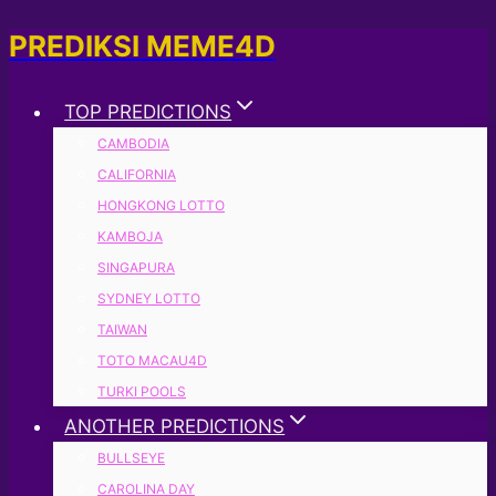
PREDIKSI MEME4D
Skip
to
content
TOP PREDICTIONS
CAMBODIA
CALIFORNIA
HONGKONG LOTTO
KAMBOJA
SINGAPURA
SYDNEY LOTTO
TAIWAN
TOTO MACAU4D
TURKI POOLS
ANOTHER PREDICTIONS
BULLSEYE
CAROLINA DAY