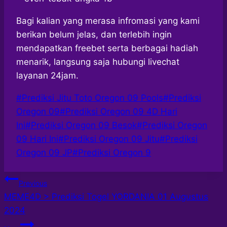
Bagi kalian yang merasa infromasi yang kami
berikan belum jelas, dan terlebih ingin
mendapatkan freebet serta berbagai hadiah
menarik, langsung saja hubungi livechat
layanan 24jam.
Post
#
Prediksi Jitu Toto Oregon 09 Pools
#
Prediksi
Tags:
Oregon 09
#
Prediksi Oregon 09 4D Hari
Ini
#
Prediksi Oregon 09 Besok
#
Prediksi Oregon
09 Hari Ini
#
Prediksi Oregon 09 Jitu
#
Prediksi
Oregon 09 JP
#
Prediksi Oregon 9
Post
Previous
MEME4D > Prediksi Togel YORDANIA 01 Augustus
navigation
2024