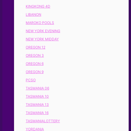
KINGKONG 4D
LIBANON
MAROKO POOLS
NEW YORK EVENING
NEW YORK MIDDAY
OREGON 12
OREGON 3
OREGON 6
OREGON 9
PCSO
TASMANIA 06
TASMANIA 10
TASMANIA 13
TASMANIA 16
TASMANIALOTTERY
YORDANIA