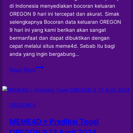
di Indonesia menyediakan bocoran keluaran
OREGON 9 hari ini tercepat dan akurat. Simak
selengkapnya Bocoran data keluaran OREGON
9 hari ini yang kami berikan akan sangat
bermanfaat dan dapat dibuktikan dengan
cepat melalui situs meme4d. Sebab itu bagi
anda yang ingin bergabung…
MEME4D
Read More
>
Prediksi
Togel
Oregon
OREGON 9
09
26
MEME4D > Prediksi Togel
September
OREGON 9 13 April 2024
2024