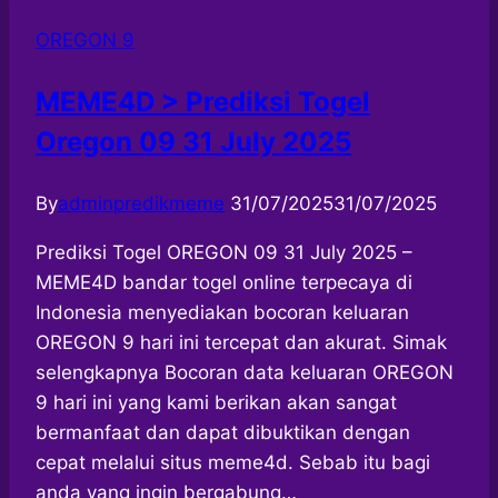
Oregon
OREGON 9
09
16
MEME4D > Prediksi Togel
July
Oregon 09 31 July 2025
2025
By
adminpredikmeme
31/07/2025
31/07/2025
Prediksi Togel OREGON 09 31 July 2025 –
MEME4D bandar togel online terpecaya di
Indonesia menyediakan bocoran keluaran
OREGON 9 hari ini tercepat dan akurat. Simak
selengkapnya Bocoran data keluaran OREGON
9 hari ini yang kami berikan akan sangat
bermanfaat dan dapat dibuktikan dengan
cepat melalui situs meme4d. Sebab itu bagi
anda yang ingin bergabung…