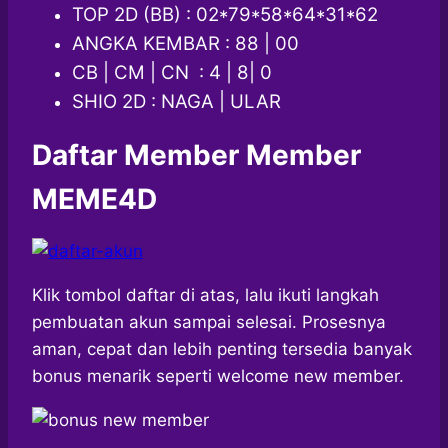
TOP 2D (BB) : 02*79*58*64*31*62
ANGKA KEMBAR : 88 | 00
CB | CM | CN : 4 | 8| 0
SHIO 2D : NAGA | ULAR
Daftar Member Member
MEME4D
Klik tombol daftar di atas, lalu ikuti langkah
pembuatan akun sampai selesai. Prosesnya
aman, cepat dan lebih penting tersedia banyak
bonus menarik seperti welcome new member.