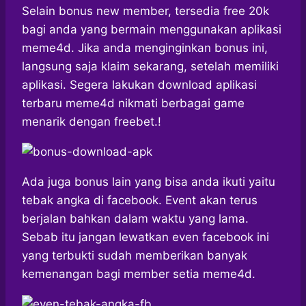
Selain bonus new member, tersedia free 20k
bagi anda yang bermain menggunakan aplikasi
meme4d. Jika anda menginginkan bonus ini,
langsung saja klaim sekarang, setelah memiliki
aplikasi. Segera lakukan download aplikasi
terbaru meme4d nikmati berbagai game
menarik dengan freebet.!
Ada juga bonus lain yang bisa anda ikuti yaitu
tebak angka di facebook. Event akan terus
berjalan bahkan dalam waktu yang lama.
Sebab itu jangan lewatkan even facebook ini
yang terbukti sudah memberikan banyak
kemenangan bagi member setia meme4d.