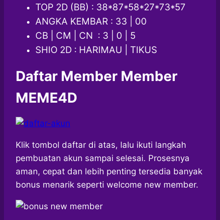
TOP 2D (BB) : 38*87*58*27*73*57
ANGKA KEMBAR : 33 | 00
CB | CM | CN : 3 | 0 | 5
SHIO 2D : HARIMAU | TIKUS
Daftar Member Member
MEME4D
Klik tombol daftar di atas, lalu ikuti langkah
pembuatan akun sampai selesai. Prosesnya
aman, cepat dan lebih penting tersedia banyak
bonus menarik seperti welcome new member.