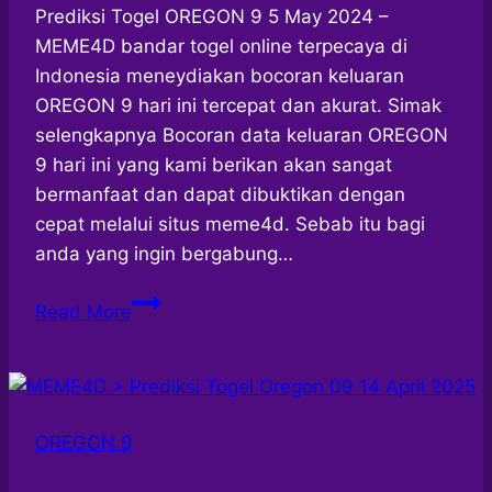
Prediksi Togel OREGON 9 5 May 2024 –
MEME4D bandar togel online terpecaya di
Indonesia meneydiakan bocoran keluaran
OREGON 9 hari ini tercepat dan akurat. Simak
selengkapnya Bocoran data keluaran OREGON
9 hari ini yang kami berikan akan sangat
bermanfaat dan dapat dibuktikan dengan
cepat melalui situs meme4d. Sebab itu bagi
anda yang ingin bergabung…
MEME4D
Read More
>
Prediksi
Togel
OREGON
OREGON 9
9
5