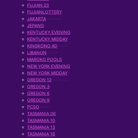
FUJIAN 23
FUJIANLOTTERY
JAKARTA
JEPANG
KENTUCKY EVENING
KENTUCKY MIDDAY
KINGKONG 4D
LIBANON
MAROKO POOLS
NEW YORK EVENING
NEW YORK MIDDAY
OREGON 12
OREGON 3
OREGON 6
OREGON 9
PCSO
TASMANIA 06
TASMANIA 10
TASMANIA 13
TASMANIA 16