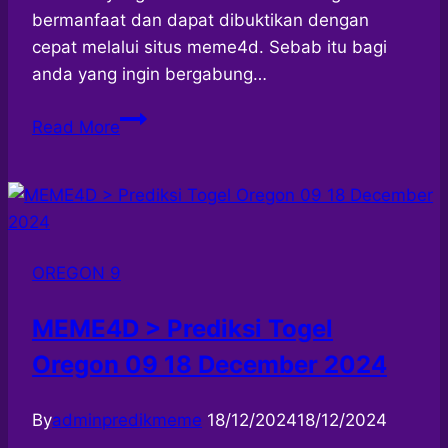
bermanfaat dan dapat dibuktikan dengan
cepat melalui situs meme4d. Sebab itu bagi
anda yang ingin bergabung…
MEME4D
Read More
>
Prediksi
Togel
Oregon
09
OREGON 9
22
April
MEME4D > Prediksi Togel
2025
Oregon 09 18 December 2024
By
adminpredikmeme
18/12/2024
18/12/2024