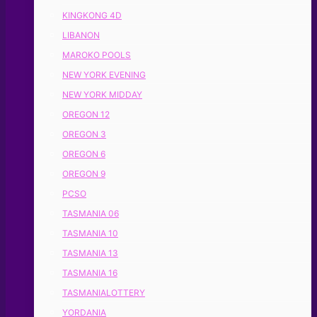
KINGKONG 4D
LIBANON
MAROKO POOLS
NEW YORK EVENING
NEW YORK MIDDAY
OREGON 12
OREGON 3
OREGON 6
OREGON 9
PCSO
TASMANIA 06
TASMANIA 10
TASMANIA 13
TASMANIA 16
TASMANIALOTTERY
YORDANIA