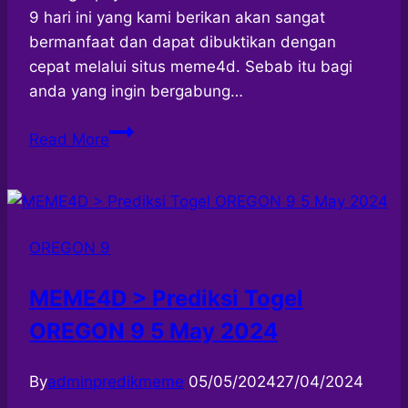
9 hari ini yang kami berikan akan sangat
bermanfaat dan dapat dibuktikan dengan
cepat melalui situs meme4d. Sebab itu bagi
anda yang ingin bergabung…
MEME4D
Read More
>
Prediksi
Togel
Oregon
OREGON 9
09
09
MEME4D > Prediksi Togel
September
OREGON 9 5 May 2024
2024
By
adminpredikmeme
05/05/2024
27/04/2024