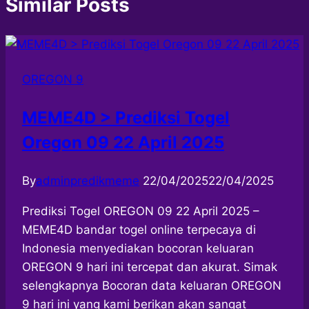
Similar Posts
OREGON 9
MEME4D > Prediksi Togel
Oregon 09 22 April 2025
By
adminpredikmeme
22/04/2025
22/04/2025
Prediksi Togel OREGON 09 22 April 2025 –
MEME4D bandar togel online terpecaya di
Indonesia menyediakan bocoran keluaran
OREGON 9 hari ini tercepat dan akurat. Simak
selengkapnya Bocoran data keluaran OREGON
9 hari ini yang kami berikan akan sangat