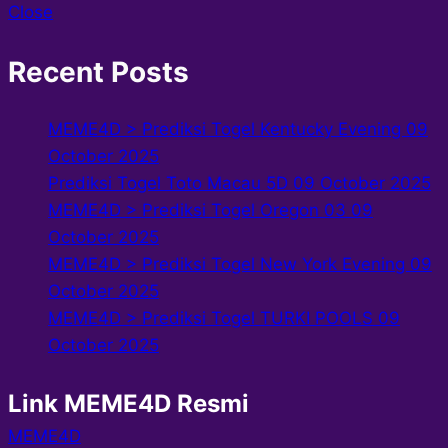
Close
Recent Posts
MEME4D > Prediksi Togel Kentucky Evening 09
October 2025
Prediksi Togel Toto Macau 5D 09 October 2025
MEME4D > Prediksi Togel Oregon 03 09
October 2025
MEME4D > Prediksi Togel New York Evening 09
October 2025
MEME4D > Prediksi Togel TURKI POOLS 09
October 2025
Link MEME4D Resmi
MEME4D