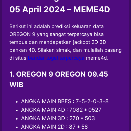
05 April 2024 – MEME4D
Berikut ini adalah prediksi keluaran data
OREGON 9 yang sangat terpercaya bisa
tembus dan mendapatkan jackpot 2D 3D
bahkan 4D. Silakan simak, dan mulailah pasang
di situs
bandar togel terpercaya
meme4d.
1. OREGON 9 OREGON 09.45
WIB
ANGKA MAIN BBFS : 7-5-2-0-3-8
ANGKA MAIN 4D : 7082 * 0527
ANGKA MAIN 3D : 270 * 503
ANGKA MAIN 2D : 87 * 58