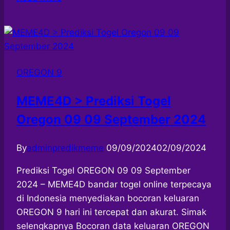
>
Prediksi
Togel
Oregon
09
OREGON 9
19
August
MEME4D > Prediksi Togel
2024
Oregon 09 09 September 2024
By
adminpredikmeme
09/09/2024
02/09/2024
Prediksi Togel OREGON 09 09 September
2024 – MEME4D bandar togel online terpecaya
di Indonesia menyediakan bocoran keluaran
OREGON 9 hari ini tercepat dan akurat. Simak
selengkapnya Bocoran data keluaran OREGON