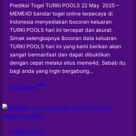
Prediksi Togel TURKI POOLS 22 May 2025 –
MEME4D bandar togel online terpecaya di
Indonesia menyediakan bocoran keluaran
TURKI POOLS hari ini tercepat dan akurat.
Simak selengkapnya Bocoran data keluaran
TURKI POOLS hari ini yang kami berikan akan
sangat bermanfaat dan dapat dibuktikan
dengan cepat melalui situs meme4d. Sebab itu
bagi anda yang ingin bergabung…
MEME4D
Read More
>
Prediksi
Togel
TURKI
POOLS
TURKI POOLS
22