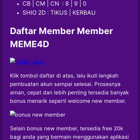
CB | CM | CN : 8 | 9 | 0
SHIO 2D : TIKUS | KERBAU
Daftar Member Member
MEME4D
Klik tombol daftar di atas, lalu ikuti langkah
pembuatan akun sampai selesai. Prosesnya
aman, cepat dan lebih penting tersedia banyak
bonus menarik seperti welcome new member.
Selain bonus new member, tersedia free 20k
bagi anda yang bermain menggunakan aplikasi