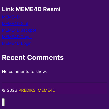
Link MEME4D Resmi
MEME4D
MEME4D Slot
MEME4D Jackpot
MEME4D Togel
MEME4D Login
Recent Comments
No comments to show.
© 2026
PREDIKSI MEME4D