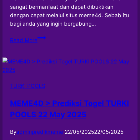
sangat bermanfaat dan dapat dibuktikan
dengan cepat melalui situs meme4d. Sebab itu
bagi anda yang ingin bergabung…
MEME4D
Read More
>
Prediksi
Togel
TURKI
POOLS
TURKI POOLS
22
April
MEME4D > Prediksi Togel TURKI
2024
POOLS 22 May 2025
By
adminpredikmeme
22/05/2025
22/05/2025