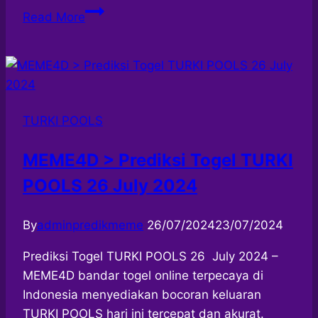
MEME4D
Read More
>
Prediksi
Togel
TURKI
POOLS
TURKI POOLS
10
September
MEME4D > Prediksi Togel TURKI
2024
POOLS 26 July 2024
By
adminpredikmeme
26/07/2024
23/07/2024
Prediksi Togel TURKI POOLS 26 July 2024 –
MEME4D bandar togel online terpecaya di
Indonesia menyediakan bocoran keluaran
TURKI POOLS hari ini tercepat dan akurat.