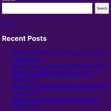
Search
Close
Recent Posts
MEME4D > Prediksi Togel Kentucky Evening 09
October 2025
Prediksi Togel Toto Macau 5D 09 October 2025
MEME4D > Prediksi Togel Oregon 03 09
October 2025
MEME4D > Prediksi Togel New York Evening 09
October 2025
MEME4D > Prediksi Togel TURKI POOLS 09
October 2025