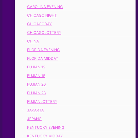
CAROLINA EVENING
CHICAGO NIGHT
CHICAGODAY
CHICAGOLOTTERY
CHINA
FLORIDA EVENING
FLORIDA MIDDAY
FUJIAN 12
FUJIAN 15
FUJIAN 20
FUJIAN 23
FUJIANLOTTERY
JAKARTA
JEPANG
KENTUCKY EVENING
KENTUCKY MIDDAY