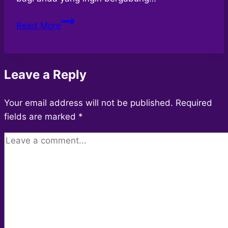
MEME4D
Read More
>
Prediksi
Togel
Leave a Reply
TURKI
POOLS
Your email address will not be published.
01
Required
fields are marked
July
*
2025