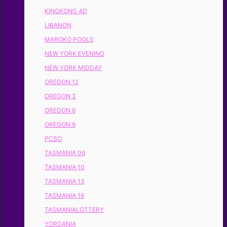
KINGKONG 4D
LIBANON
MAROKO POOLS
NEW YORK EVENING
NEW YORK MIDDAY
OREGON 12
OREGON 3
OREGON 6
OREGON 9
PCSO
TASMANIA 06
TASMANIA 10
TASMANIA 13
TASMANIA 16
TASMANIALOTTERY
YORDANIA