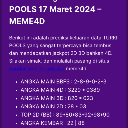
POOLS 17 Maret 2024 –
MEME4D
Berikut ini adalah prediksi keluaran data TURKI
POOLS yang sangat terpercaya bisa tembus
dan mendapatkan jackpot 2D 3D bahkan 4D.
Silakan simak, dan mulailah pasang di situs
bandar togel terpercaya
meme4d.
ANGKA MAIN BBFS : 2-8-9-0-2-3
ANGKA MAIN 4D : 3229 * 0389
ANGKA MAIN 3D : 820 * 023
ANGKA MAIN 2D : 28 * 03
TOP 2D (BB) : 89*80*83*92*98*90
ANGKA KEMBAR : 22 | 88