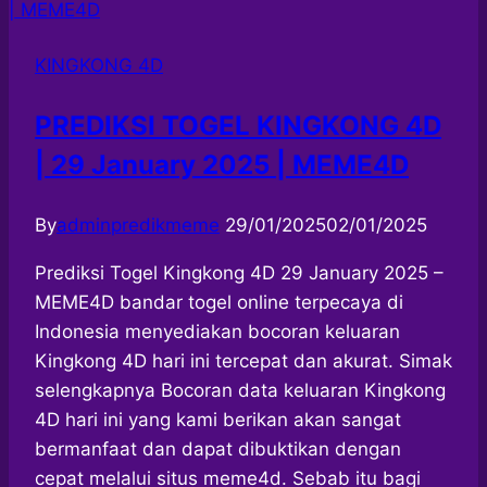
KINGKONG 4D
PREDIKSI TOGEL KINGKONG 4D
| 29 January 2025 | MEME4D
By
adminpredikmeme
29/01/2025
02/01/2025
Prediksi Togel Kingkong 4D 29 January 2025 –
MEME4D bandar togel online terpecaya di
Indonesia menyediakan bocoran keluaran
Kingkong 4D hari ini tercepat dan akurat. Simak
selengkapnya Bocoran data keluaran Kingkong
4D hari ini yang kami berikan akan sangat
bermanfaat dan dapat dibuktikan dengan
cepat melalui situs meme4d. Sebab itu bagi