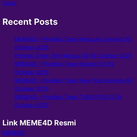
Close
Recent Posts
MEME4D > Prediksi Togel Kentucky Evening 09
October 2025
Prediksi Togel Toto Macau 5D 09 October 2025
MEME4D > Prediksi Togel Oregon 03 09
October 2025
MEME4D > Prediksi Togel New York Evening 09
October 2025
MEME4D > Prediksi Togel TURKI POOLS 09
October 2025
Link MEME4D Resmi
MEME4D