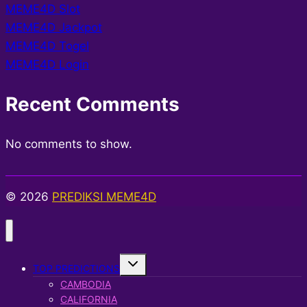
MEME4D Slot
MEME4D Jackpot
MEME4D Togel
MEME4D Login
Recent Comments
No comments to show.
© 2026
PREDIKSI MEME4D
Toggle
TOP PREDICTIONS
child
menu
CAMBODIA
CALIFORNIA