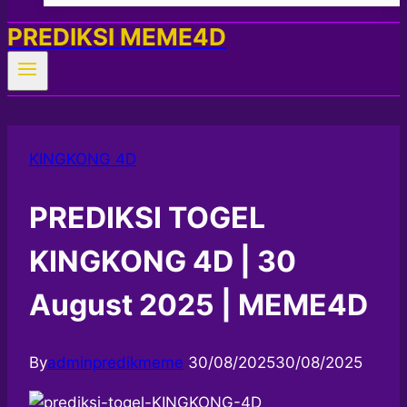
PREDIKSI MEME4D
KINGKONG 4D
PREDIKSI TOGEL
KINGKONG 4D | 30
August 2025 | MEME4D
By
adminpredikmeme
30/08/2025
30/08/2025