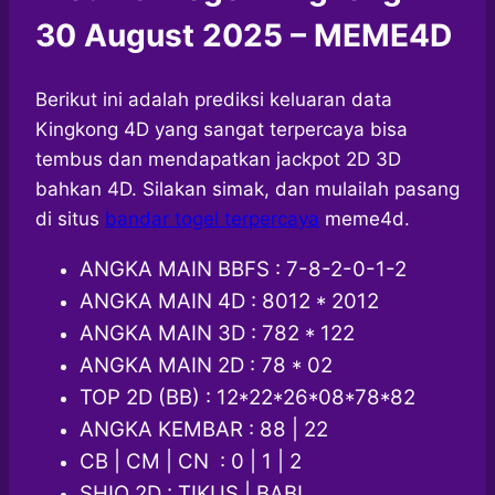
30 August 2025
– MEME4D
Berikut ini adalah prediksi keluaran data
Kingkong 4D yang sangat terpercaya bisa
tembus dan mendapatkan jackpot 2D 3D
bahkan 4D. Silakan simak, dan mulailah pasang
di situs
bandar togel terpercaya
meme4d.
ANGKA MAIN BBFS : 7-8-2-0-1-2
ANGKA MAIN 4D : 8012 * 2012
ANGKA MAIN 3D : 782 * 122
ANGKA MAIN 2D : 78 * 02
TOP 2D (BB) : 12*22*26*08*78*82
ANGKA KEMBAR : 88 | 22
CB | CM | CN : 0
| 1 | 2
SHIO 2D : TIKUS | BABI