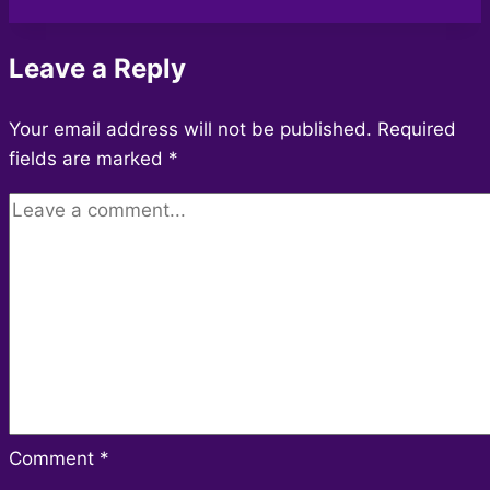
KINGKONG
4D
Leave a Reply
|
25
Your email address will not be published.
November
Required
fields are marked
|
*
MEME4D
Comment
*