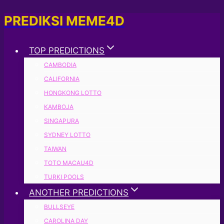
PREDIKSI MEME4D
Skip
to
content
TOP PREDICTIONS
CAMBODIA
CALIFORNIA
HONGKONG LOTTO
KAMBOJA
SINGAPURA
SYDNEY LOTTO
TAIWAN
TOTO MACAU4D
TURKI POOLS
ANOTHER PREDICTIONS
BULLSEYE
CAROLINA DAY