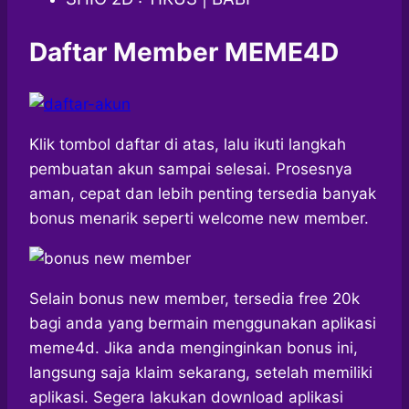
Daftar Member MEME4D
Klik tombol daftar di atas, lalu ikuti langkah
pembuatan akun sampai selesai. Prosesnya
aman, cepat dan lebih penting tersedia banyak
bonus menarik seperti welcome new member.
Selain bonus new member, tersedia free 20k
bagi anda yang bermain menggunakan aplikasi
meme4d. Jika anda menginginkan bonus ini,
langsung saja klaim sekarang, setelah memiliki
aplikasi. Segera lakukan download aplikasi