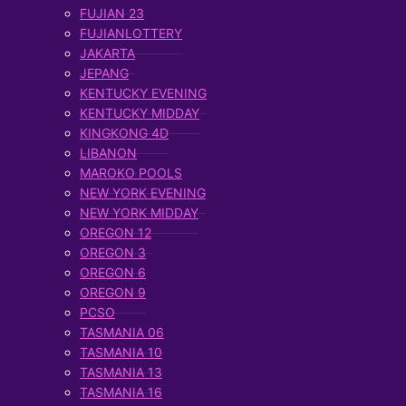
FUJIAN 23
FUJIANLOTTERY
JAKARTA
JEPANG
KENTUCKY EVENING
KENTUCKY MIDDAY
KINGKONG 4D
LIBANON
MAROKO POOLS
NEW YORK EVENING
NEW YORK MIDDAY
OREGON 12
OREGON 3
OREGON 6
OREGON 9
PCSO
TASMANIA 06
TASMANIA 10
TASMANIA 13
TASMANIA 16