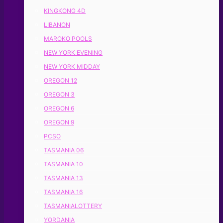
KINGKONG 4D
LIBANON
MAROKO POOLS
NEW YORK EVENING
NEW YORK MIDDAY
OREGON 12
OREGON 3
OREGON 6
OREGON 9
PCSO
TASMANIA 06
TASMANIA 10
TASMANIA 13
TASMANIA 16
TASMANIALOTTERY
YORDANIA