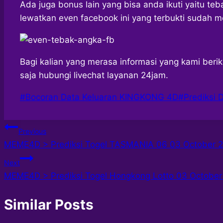
Ada juga bonus lain yang bisa anda ikuti yaitu t
lewatkan even facebook ini yang terbukti suda
Bagi kalian yang merasa informasi yang kami berik
saja hubungi livechat layanan 24jam.
Post
#
Bocoran Data Keluaran KINGKONG 4D
#
Prediksi 
Tags:
Post
Previous
MEME4D > Prediksi Togel TASMANIA 06 03 October 
navigation
Next
MEME4D > Prediksi Togel Hongkong Lotto 03 October
Similar Posts