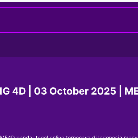
G 4D | 03 October 2025 | 
ME4D bandar togel online terpecaya di Indonesia meny