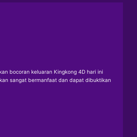
an bocoran keluaran Kingkong 4D hari ini
akan sangat bermanfaat dan dapat dibuktikan