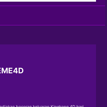
MEME4D
ediakan bocoran keluaran Kingkong 4D hari