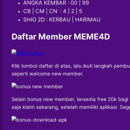
ANGKA KEMBAR : 00 | 99
CB | CM | CN : 4 | 2 | 5
SHIO 2D : KERBAU | HARIMAU
Daftar Member MEME4D
Klik tombol daftar di atas, lalu ikuti langkah pe
seperti welcome new member.
Selain bonus new member, tersedia free 20k bag
saja klaim sekarang, setelah memiliki aplikasi. 