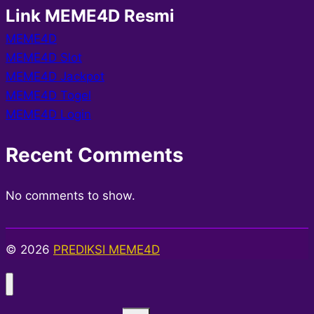
Link MEME4D Resmi
MEME4D
MEME4D Slot
MEME4D Jackpot
MEME4D Togel
MEME4D Login
Recent Comments
No comments to show.
© 2026
PREDIKSI MEME4D