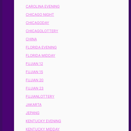
CAROLINA EVENING
CHICAGO NIGHT
CHICAGODAY
CHICAGOLOTTERY
CHINA
FLORIDA EVENING
FLORIDA MIDDAY
FUJIAN 12
FUJIAN 15
FUJIAN 20
FUJIAN 23
FUJIANLOTTERY
JAKARTA
JEPANG
KENTUCKY EVENING
KENTUCKY MIDDAY