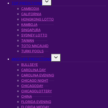
Toggle
TOP PREDICTIONS
child
menu
CAMBODIA
CALIFORNIA
HONGKONG LOTTO
KAMBOJA
SINGAPURA
SYDNEY LOTTO
TAIWAN
TOTO MACAU4D
TURKI POOLS
Toggle
ANOTHER PREDICTIONS
child
menu
BULLSEYE
CAROLINA DAY
CAROLINA EVENING
CHICAGO NIGHT
CHICAGODAY
CHICAGOLOTTERY
CHINA
FLORIDA EVENING
FLORIDA MIDDAY