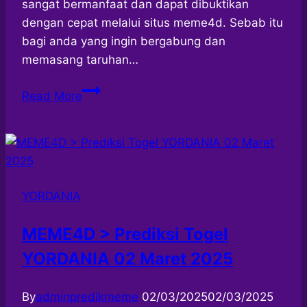
sangat bermanfaat dan dapat dibuktikan
dengan cepat melalui situs meme4d. Sebab itu
bagi anda yang ingin bergabung dan
memasang taruhan…
MEME4D
Read More
>
Prediksi
Togel
YORDANIA
02
YORDANIA
January
2025
MEME4D > Prediksi Togel
YORDANIA 02 Maret 2025
By
adminpredikmeme
02/03/2025
02/03/2025