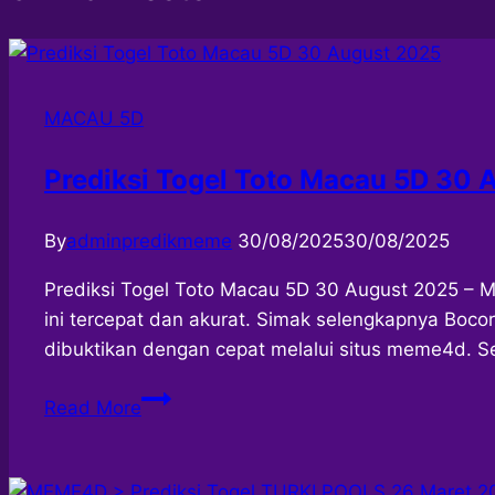
MACAU 5D
Prediksi Togel Toto Macau 5D 30 
By
adminpredikmeme
30/08/2025
30/08/2025
Prediksi Togel Toto Macau 5D 30 August 2025 – M
ini tercepat dan akurat. Simak selengkapnya Boco
dibuktikan dengan cepat melalui situs meme4d. S
Prediksi
Read More
Togel
Toto
Macau