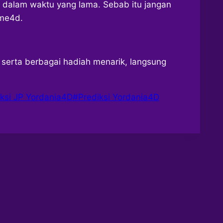
an dalam waktu yang lama. Sebab itu jangan
eme4d.
t serta berbagai hadiah menarik, langsung
iksi JP Yordania4D
#
Prediksi Yordania4D