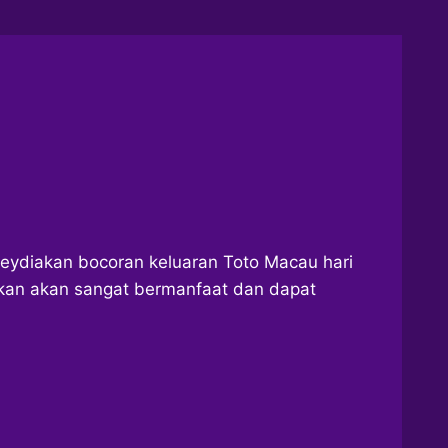
eydiakan bocoran keluaran Toto Macau hari
rikan akan sangat bermanfaat dan dapat