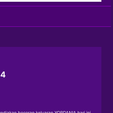
24
ediakan bocoran keluaran YORDANIA hari ini