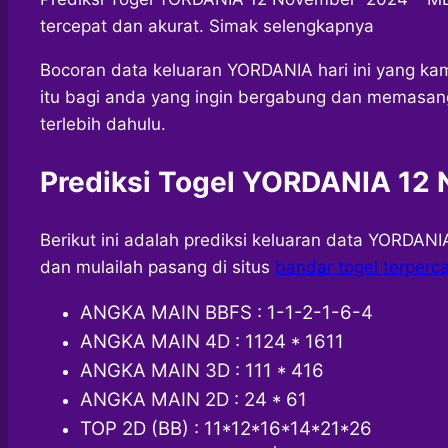
tercepat dan akurat. Simak selengkapnya
Bocoran data keluaran YORDANIA hari ini yang ka
itu bagi anda yang ingin bergabung dan memasan
terlebih dahulu.
Prediksi Togel YORDANIA 1
Berikut ini adalah prediksi keluaran data YORDA
dan mulailah pasang di situs
bandar togel terperc
ANGKA MAIN BBFS : 1-1-2-1-6-4
ANGKA MAIN 4D : 1124 * 1611
ANGKA MAIN 3D : 111 * 416
ANGKA MAIN 2D : 24 * 61
TOP 2D (BB) : 11*12*16*14*21*26