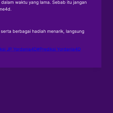
an dalam waktu yang lama. Sebab itu jangan
eme4d.
t serta berbagai hadiah menarik, langsung
iksi JP Yordania4D
#
Prediksi Yordania4D