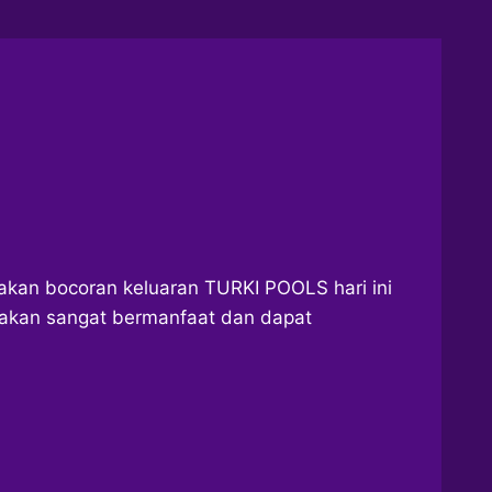
akan bocoran keluaran TURKI POOLS hari ini
n akan sangat bermanfaat dan dapat