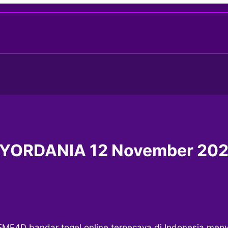
l YORDANIA 12 November 20
E4D bandar togel online terpecaya di Indonesia meny