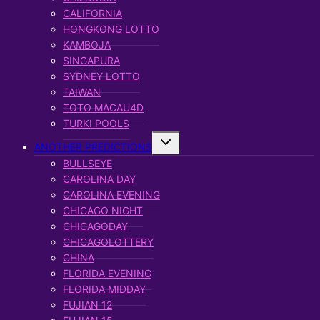
CALIFORNIA
HONGKONG LOTTO
KAMBOJA
SINGAPURA
SYDNEY LOTTO
TAIWAN
TOTO MACAU4D
TURKI POOLS
Toggle
ANOTHER PREDICTIONS
child
menu
BULLSEYE
CAROLINA DAY
CAROLINA EVENING
CHICAGO NIGHT
CHICAGODAY
CHICAGOLOTTERY
CHINA
FLORIDA EVENING
FLORIDA MIDDAY
FUJIAN 12