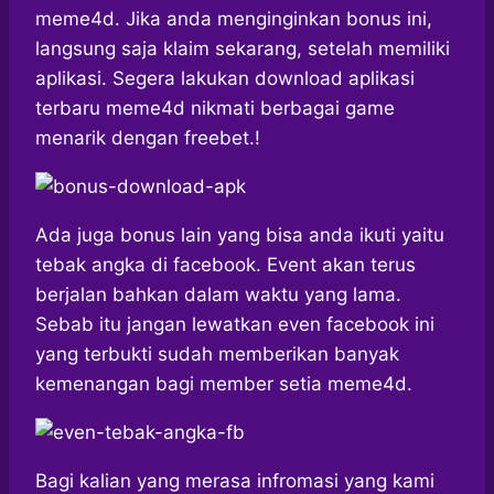
meme4d. Jika anda menginginkan bonus ini,
langsung saja klaim sekarang, setelah memiliki
aplikasi. Segera lakukan download aplikasi
terbaru meme4d nikmati berbagai game
menarik dengan freebet.!
Ada juga bonus lain yang bisa anda ikuti yaitu
tebak angka di facebook. Event akan terus
berjalan bahkan dalam waktu yang lama.
Sebab itu jangan lewatkan even facebook ini
yang terbukti sudah memberikan banyak
kemenangan bagi member setia meme4d.
Bagi kalian yang merasa infromasi yang kami