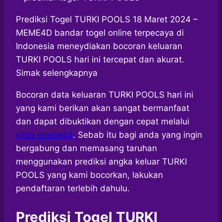
Prediksi Togel TURKI POOLS 18 Maret 2024 –
MEME4D bandar togel online terpecaya di
Indonesia meneydiakan bocoran keluaran
TURKI POOLS hari ini tercepat dan akurat.
Simak selengkapnya
Bocoran data keluaran TURKI POOLS hari ini
yang kami berikan akan sangat bermanfaat
dan dapat dibuktikan dengan cepat melalui
situs meme4d
. Sebab itu bagi anda yang ingin
bergabung dan memasang taruhan
menggunakan prediksi angka keluar TURKI
POOLS yang kami bocorkan, lakukan
pendaftaran terlebih dahulu.
Prediksi Togel TURKI