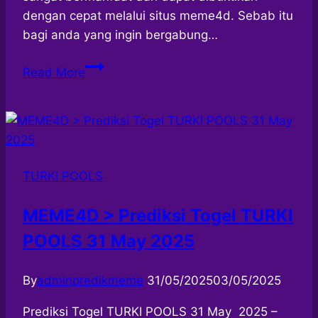
dengan cepat melalui situs meme4d. Sebab itu
bagi anda yang ingin bergabung…
MEME4D
Read More
>
Prediksi
Togel
TURKI
POOLS
TURKI POOLS
02
April
MEME4D > Prediksi Togel TURKI
2024
POOLS 31 May 2025
By
adminpredikmeme
31/05/2025
03/05/2025
Prediksi Togel TURKI POOLS 31 May 2025 –