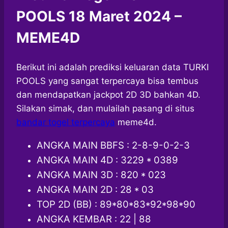
POOLS 18 Maret 2024 –
MEME4D
Berikut ini adalah prediksi keluaran data TURKI
POOLS yang sangat terpercaya bisa tembus
dan mendapatkan jackpot 2D 3D bahkan 4D.
Silakan simak, dan mulailah pasang di situs
bandar togel terpercaya
meme4d.
ANGKA MAIN BBFS : 2-8-9-0-2-3
ANGKA MAIN 4D : 3229 * 0389
ANGKA MAIN 3D : 820 * 023
ANGKA MAIN 2D : 28 * 03
TOP 2D (BB) : 89*80*83*92*98*90
ANGKA KEMBAR : 22 | 88