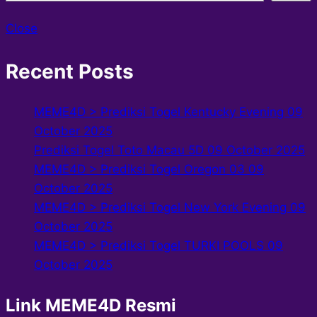
Close
Recent Posts
MEME4D > Prediksi Togel Kentucky Evening 09
October 2025
Prediksi Togel Toto Macau 5D 09 October 2025
MEME4D > Prediksi Togel Oregon 03 09
October 2025
MEME4D > Prediksi Togel New York Evening 09
October 2025
MEME4D > Prediksi Togel TURKI POOLS 09
October 2025
Link MEME4D Resmi