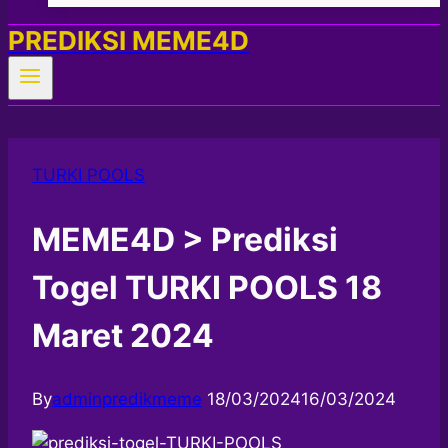
PREDIKSI MEME4D
TURKI POOLS
MEME4D > Prediksi
Togel TURKI POOLS 18
Maret 2024
By
adminpredikmeme
18/03/2024
16/03/2024