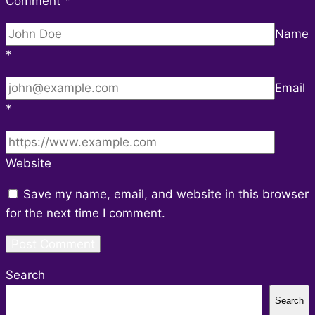
Comment
*
Name
*
Email
*
Website
Save my name, email, and website in this browser
for the next time I comment.
Search
Search