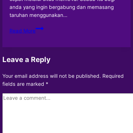
anda yang ingin bergabung dan memasang
taruhan menggunakan…
MEME4D
Read More
>
Prediksi
Togel
Leave a Reply
Singapura
01
Your email address will not be published.
June
Required
fields are marked
2024
*