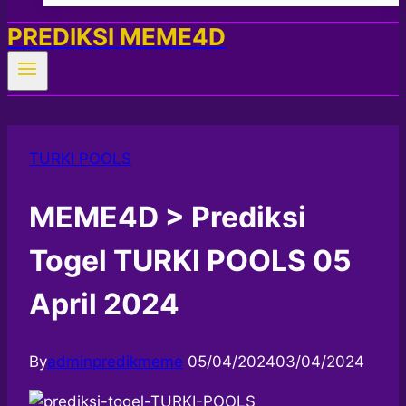
PREDIKSI MEME4D
TURKI POOLS
MEME4D > Prediksi
Togel TURKI POOLS 05
April 2024
By
adminpredikmeme
05/04/2024
03/04/2024