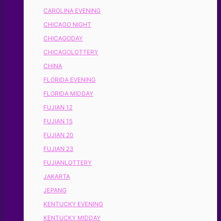
CAROLINA EVENING
CHICAGO NIGHT
CHICAGODAY
CHICAGOLOTTERY
CHINA
FLORIDA EVENING
FLORIDA MIDDAY
FUJIAN 12
FUJIAN 15
FUJIAN 20
FUJIAN 23
FUJIANLOTTERY
JAKARTA
JEPANG
KENTUCKY EVENING
KENTUCKY MIDDAY