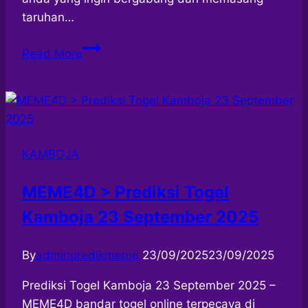
taruhan…
MEME4D
Read More
>
Prediksi
Togel
Kamboja
09
KAMBOJA
September
2025
MEME4D > Prediksi Togel
Kamboja 23 September 2025
By
adminpredikmeme
23/09/2025
23/09/2025
Prediksi Togel Kamboja 23 September 2025 –
MEME4D bandar togel online terpecaya di