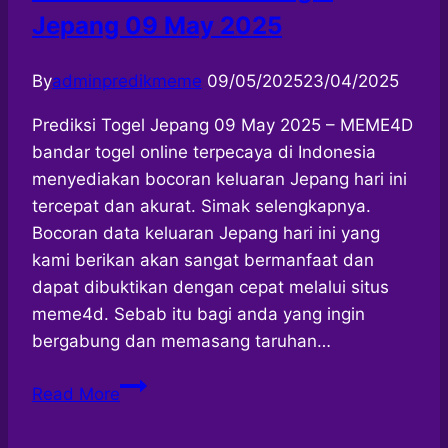
Jepang 09 May 2025
By
adminpredikmeme
09/05/2025
23/04/2025
Prediksi Togel Jepang 09 May 2025 – MEME4D
bandar togel online terpecaya di Indonesia
menyediakan bocoran keluaran Jepang hari ini
tercepat dan akurat. Simak selengkapnya.
Bocoran data keluaran Jepang hari ini yang
kami berikan akan sangat bermanfaat dan
dapat dibuktikan dengan cepat melalui situs
meme4d. Sebab itu bagi anda yang ingin
bergabung dan memasang taruhan…
MEME4D
Read More
>
Prediksi