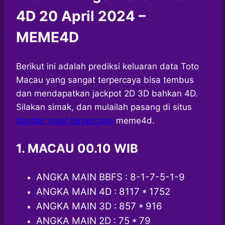
4D 20 April 2024 –
MEME4D
Berikut ini adalah prediksi keluaran data Toto
Macau yang sangat terpercaya bisa tembus
dan mendapatkan jackpot 2D 3D bahkan 4D.
Silakan simak, dan mulailah pasang di situs
bandar togel terpercaya
meme4d.
1. MACAU 00.10 WIB
ANGKA MAIN BBFS : 8-1-7-5-1-9
ANGKA MAIN 4D : 8117 * 1752
ANGKA MAIN 3D : 857 * 916
ANGKA MAIN 2D : 75 * 79