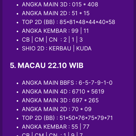
ANGKA MAIN 3D : 015 * 408
ANGKA MAIN 2D : 51 * 15
TOP 2D (BB) : 85*81*48*44*40*58
ANGKA KEMBAR : 99 | 11
CB | CM | CN : 2 | 1 | 3
SHIO 2D : KERBAU | KUDA
5. MACAU 22.10 WIB
ANGKA MAIN BBFS : 6-5-7-9-1-0
ANGKA MAIN 4D : 6710 * 5619
ANGKA MAIN 3D : 697 * 265
ANGKA MAIN 2D : 70 * 09
TOP 2D (BB) : 51*50*76*75*79*71
ANGKA KEMBAR : 55 | 77
CB | CM | CN : 1 | 9 | 7