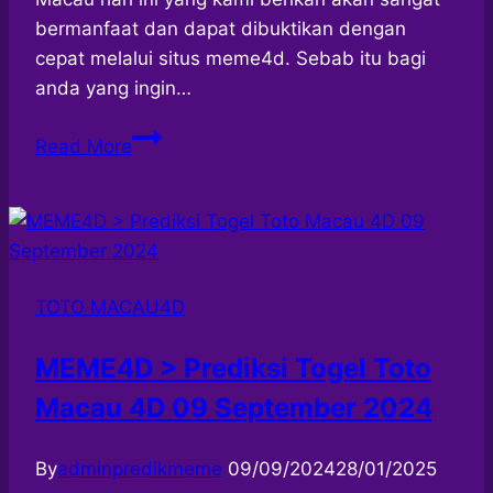
bermanfaat dan dapat dibuktikan dengan
cepat melalui situs meme4d. Sebab itu bagi
anda yang ingin…
MEME4D
Read More
>
Prediksi
Togel
Toto
Macau
TOTO MACAU4D
4D
09
MEME4D > Prediksi Togel Toto
Maret
Macau 4D 09 September 2024
2025
By
adminpredikmeme
09/09/2024
28/01/2025