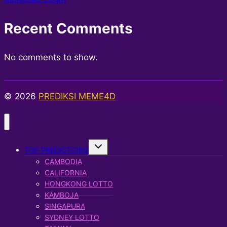
Recent Comments
No comments to show.
© 2026
PREDIKSI MEME4D
Toggle
TOP PREDICTIONS
child
menu
CAMBODIA
CALIFORNIA
HONGKONG LOTTO
KAMBOJA
SINGAPURA
SYDNEY LOTTO