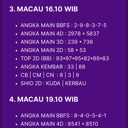
3. MACAU 16.10 WIB
ANGKA MAIN BBFS : 2-9-8-3-7-5
ANGKA MAIN 4D : 2978 * 5837
ANGKA MAIN 3D : 239 * 736
ANGKA MAIN 2D : 58 * 53
TOP 2D (BB) : 93*97*95*82*89*83
ANGKA KEMBAR : 33 | 88
CB | CM | CN : 8 | 3 | 9
SHIO 2D : KUDA | KERBAU
4. MACAU 19.10 WIB
ANGKA MAIN BBFS : 8-4-0-5-4-1
ANGKA MAIN 4D : 8541 * 8510