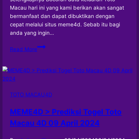
Macau hari ini yang kami berikan akan sangat
bermanfaat dan dapat dibuktikan dengan
cepat melalui situs meme4d. Sebab itu bagi
anda yang ingin…
MEME4D
Read More
>
Prediksi
Togel
Toto
Macau
TOTO MACAU4D
4D
14
MEME4D > Prediksi Togel Toto
July
Macau 4D 09 April 2024
2025