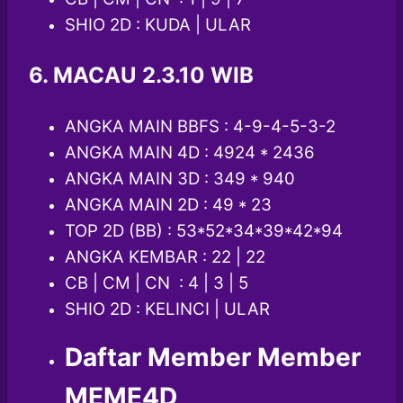
SHIO 2D : KUDA | ULAR
6. MACAU 2.3.10 WIB
ANGKA MAIN BBFS : 4-9-4-5-3-2
ANGKA MAIN 4D : 4924 * 2436
ANGKA MAIN 3D : 349 * 940
ANGKA MAIN 2D : 49 * 23
TOP 2D (BB) : 53*52*34*39*42*94
ANGKA KEMBAR : 22 | 22
CB | CM | CN : 4 | 3 | 5
SHIO 2D : KELINCI | ULAR
Daftar Member Member
MEME4D