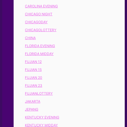
CAROLINA EVENING
CHICAGO NIGHT
CHICAGODAY
CHICAGOLOTTERY
CHINA
FLORIDA EVENING
FLORIDA MIDDAY
FUJIAN 12
FUJIAN 15
FUJIAN 20
FUJIAN 23
FUJIANLOTTERY
JAKARTA
JEPANG
KENTUCKY EVENING
KENTUCKY MIDDAY