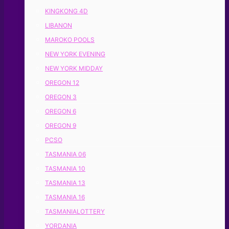
KINGKONG 4D
LIBANON
MAROKO POOLS
NEW YORK EVENING
NEW YORK MIDDAY
OREGON 12
OREGON 3
OREGON 6
OREGON 9
PCSO
TASMANIA 06
TASMANIA 10
TASMANIA 13
TASMANIA 16
TASMANIALOTTERY
YORDANIA