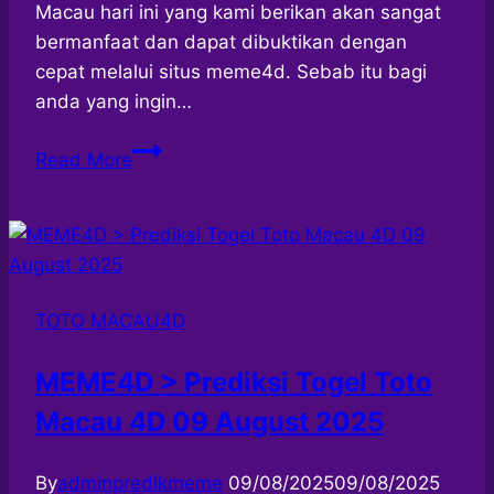
Macau hari ini yang kami berikan akan sangat
bermanfaat dan dapat dibuktikan dengan
cepat melalui situs meme4d. Sebab itu bagi
anda yang ingin…
MEME4D
Read More
>
Prediksi
Togel
Toto
Macau
TOTO MACAU4D
4D
11
MEME4D > Prediksi Togel Toto
July
Macau 4D 09 August 2025
2024
By
adminpredikmeme
09/08/2025
09/08/2025