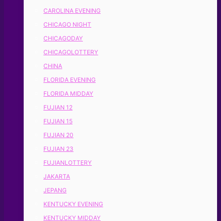
CAROLINA EVENING
CHICAGO NIGHT
CHICAGODAY
CHICAGOLOTTERY
CHINA
FLORIDA EVENING
FLORIDA MIDDAY
FUJIAN 12
FUJIAN 15
FUJIAN 20
FUJIAN 23
FUJIANLOTTERY
JAKARTA
JEPANG
KENTUCKY EVENING
KENTUCKY MIDDAY