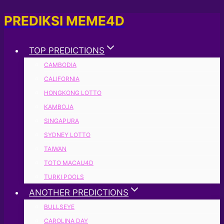
PREDIKSI MEME4D
Skip
to
content
TOP PREDICTIONS
CAMBODIA
CALIFORNIA
HONGKONG LOTTO
KAMBOJA
SINGAPURA
SYDNEY LOTTO
TAIWAN
TOTO MACAU4D
TURKI POOLS
ANOTHER PREDICTIONS
BULLSEYE
CAROLINA DAY