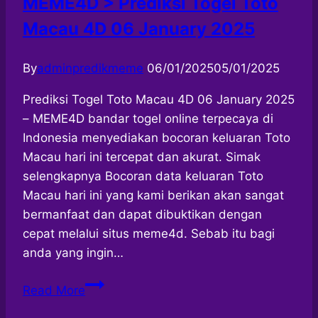
MEME4D > Prediksi Togel Toto
Macau 4D 06 January 2025
By
adminpredikmeme
06/01/2025
05/01/2025
Prediksi Togel Toto Macau 4D 06 January 2025
– MEME4D bandar togel online terpecaya di
Indonesia menyediakan bocoran keluaran Toto
Macau hari ini tercepat dan akurat. Simak
selengkapnya Bocoran data keluaran Toto
Macau hari ini yang kami berikan akan sangat
bermanfaat dan dapat dibuktikan dengan
cepat melalui situs meme4d. Sebab itu bagi
anda yang ingin…
MEME4D
Read More
>