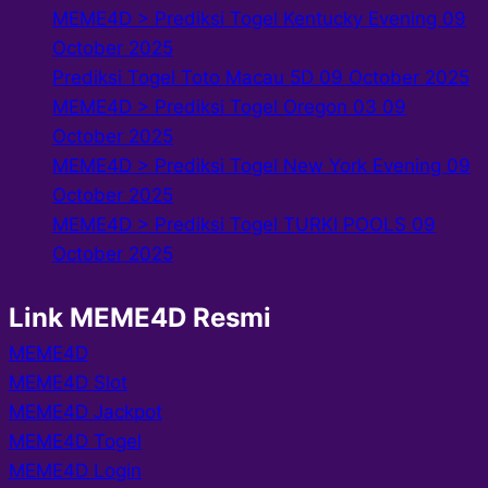
MEME4D > Prediksi Togel Kentucky Evening 09
October 2025
Prediksi Togel Toto Macau 5D 09 October 2025
MEME4D > Prediksi Togel Oregon 03 09
October 2025
MEME4D > Prediksi Togel New York Evening 09
October 2025
MEME4D > Prediksi Togel TURKI POOLS 09
October 2025
Link MEME4D Resmi
MEME4D
MEME4D Slot
MEME4D Jackpot
MEME4D Togel
MEME4D Login