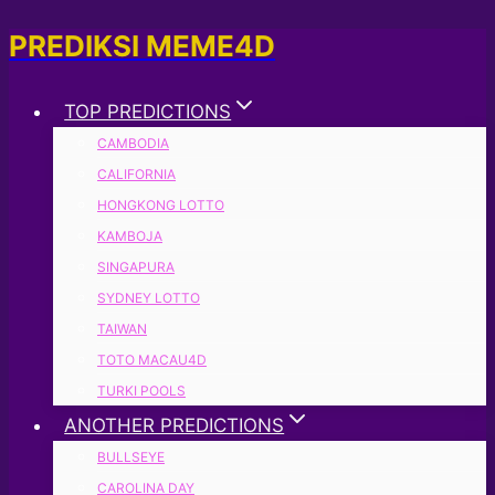
PREDIKSI MEME4D
Skip
to
content
TOP PREDICTIONS
CAMBODIA
CALIFORNIA
HONGKONG LOTTO
KAMBOJA
SINGAPURA
SYDNEY LOTTO
TAIWAN
TOTO MACAU4D
TURKI POOLS
ANOTHER PREDICTIONS
BULLSEYE
CAROLINA DAY