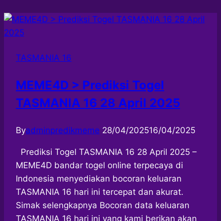
TASMANIA 16
MEME4D > Prediksi Togel
TASMANIA 16 28 April 2025
By
adminpredikmeme
28/04/2025
16/04/2025
Prediksi Togel TASMANIA 16 28 April 2025 –
MEME4D bandar togel online terpecaya di
Indonesia menyediakan bocoran keluaran
TASMANIA 16 hari ini tercepat dan akurat.
Simak selengkapnya Bocoran data keluaran
TASMANIA 16 hari ini yang kami berikan akan