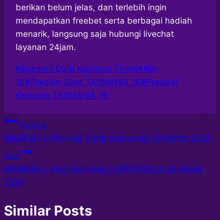
berikan belum jelas, dan terlebih ingin
mendapatkan freebet serta berbagai hadiah
menarik, langsung saja hubungi livechat
layanan 24jam.
Post
#
Bocoran Data Keluaran TASMANIA
Tags:
16
#
Prediksi Data TASMANIA 16
#
Prediksi
Keluaran TASMANIA 16
Post
Previous
MEME4D > Prediksi Togel Cambodia 30 Maret 2024
navigation
Next
MEME4D > Prediksi Togel TURKI POOLS 30 Maret
2024
Similar Posts