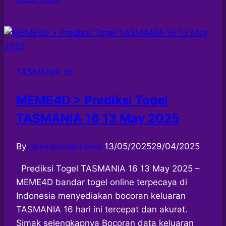
>
Prediksi
Togel
TASMANIA
16
TASMANIA 16
16
Maret
MEME4D > Prediksi Togel
2025
TASMANIA 16 13 May 2025
By
adminpredikmeme
13/05/2025
29/04/2025
Prediksi Togel TASMANIA 16 13 May 2025 –
MEME4D bandar togel online terpecaya di
Indonesia menyediakan bocoran keluaran
TASMANIA 16 hari ini tercepat dan akurat.
Simak selengkapnya Bocoran data keluaran