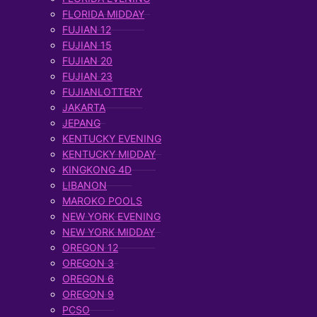
FLORIDA MIDDAY
FUJIAN 12
FUJIAN 15
FUJIAN 20
FUJIAN 23
FUJIANLOTTERY
JAKARTA
JEPANG
KENTUCKY EVENING
KENTUCKY MIDDAY
KINGKONG 4D
LIBANON
MAROKO POOLS
NEW YORK EVENING
NEW YORK MIDDAY
OREGON 12
OREGON 3
OREGON 6
OREGON 9
PCSO