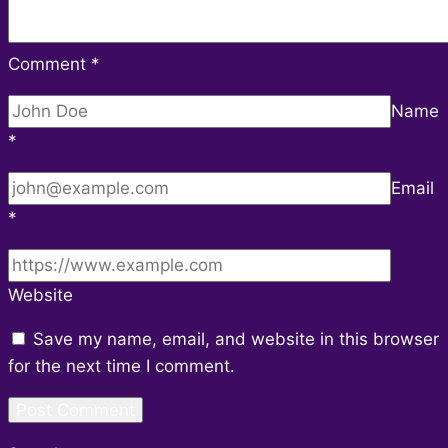
Comment
*
Name
*
Email
*
Website
Save my name, email, and website in this browser
for the next time I comment.