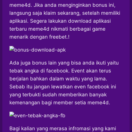
meme4d. Jika anda menginginkan bonus ini,
langsung saja klaim sekarang, setelah memiliki
aplikasi. Segera lakukan download aplikasi
terbaru meme4d nikmati berbagai game
menarik dengan freebet.!
Ada juga bonus lain yang bisa anda ikuti yaitu
tebak angka di facebook. Event akan terus
berjalan bahkan dalam waktu yang lama.
Sebab itu jangan lewatkan even facebook ini
yang terbukti sudah memberikan banyak
kemenangan bagi member setia meme4d.
Bagi kalian yang merasa infromasi yang kami