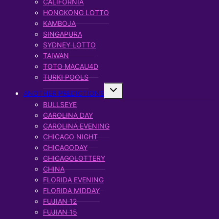
CALIFORNIA
HONGKONG LOTTO
KAMBOJA
SINGAPURA
SYDNEY LOTTO
TAIWAN
TOTO MACAU4D
TURKI POOLS
Toggle
ANOTHER PREDICTIONS
child
menu
BULLSEYE
CAROLINA DAY
CAROLINA EVENING
CHICAGO NIGHT
CHICAGODAY
CHICAGOLOTTERY
CHINA
FLORIDA EVENING
FLORIDA MIDDAY
FUJIAN 12
FUJIAN 15