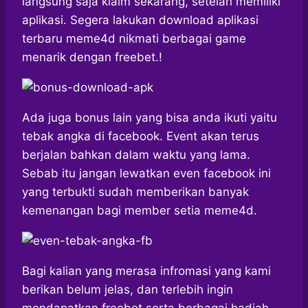
langsung saja klaim sekarang, setelah memiliki
aplikasi. Segera lakukan download aplikasi
terbaru meme4d nikmati berbagai game
menarik dengan freebet.!
Ada juga bonus lain yang bisa anda ikuti yaitu
tebak angka di facebook. Event akan terus
berjalan bahkan dalam waktu yang lama.
Sebab itu jangan lewatkan even facebook ini
yang terbukti sudah memberikan banyak
kemenangan bagi member setia meme4d.
Bagi kalian yang merasa infromasi yang kami
berikan belum jelas, dan terlebih ingin