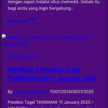
dengan cepat melalui situs meme4d. Sebab itu
bagi anda yang ingin bergabung…
MEME4D
Read More
>
Prediksi
Togel
TASMANIA
06
TASMANIA 06
05
August
MEME4D > Prediksi Togel
2024
TASMANIA 06 11 January 2025
By
adminpredikmeme
11/01/2025
08/01/2025
Prediksi Togel TASMANIA 11 January 2025 –