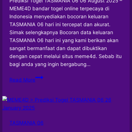
Prediksi Togel TASMANIA 06 06 August 2025 –
MEME4D bandar togel online terpecaya di
Indonesia menyediakan bocoran keluaran
TASMANIA 06 hari ini tercepat dan akurat.
Simak selengkapnya Bocoran data keluaran
TASMANIA 06 hari ini yang kami berikan akan
sangat bermanfaat dan dapat dibuktikan
dengan cepat melalui situs meme4d. Sebab itu
bagi anda yang ingin bergabung…
MEME4D
Read More
>
Prediksi
Togel
TASMANIA
06
TASMANIA 06
06