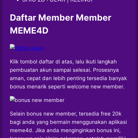
Daftar Member Member
MEME4D
Klik tombol daftar di atas, lalu ikuti langkah
pembuatan akun sampai selesai. Prosesnya
aman, cepat dan lebih penting tersedia banyak
bonus menarik seperti welcome new member.
Selain bonus new member, tersedia free 20k
bagi anda yang bermain menggunakan aplikasi
meme4d. Jika anda menginginkan bonus ini,