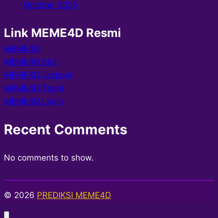
October 2025
Link MEME4D Resmi
MEME4D
MEME4D Slot
MEME4D Jackpot
MEME4D Togel
MEME4D Login
Recent Comments
No comments to show.
© 2026
PREDIKSI MEME4D