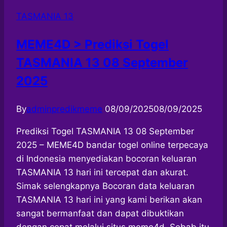
13
TASMANIA 13
20
August
MEME4D > Prediksi Togel
2025
TASMANIA 13 08 September
2025
By
adminpredikmeme
08/09/2025
08/09/2025
Prediksi Togel TASMANIA 13 08 September
2025 – MEME4D bandar togel online terpecaya
di Indonesia menyediakan bocoran keluaran
TASMANIA 13 hari ini tercepat dan akurat.
Simak selengkapnya Bocoran data keluaran
TASMANIA 13 hari ini yang kami berikan akan
sangat bermanfaat dan dapat dibuktikan
dengan cepat melalui situs meme4d. Sebab itu