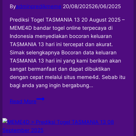
By
adminpredikmeme
20/08/2025
26/06/2025
Prediksi Togel TASMANIA 13 20 August 2025 –
MEME4D bandar togel online terpecaya di
Indonesia menyediakan bocoran keluaran
TASMANIA 13 hari ini tercepat dan akurat.
Simak selengkapnya Bocoran data keluaran
TASMANIA 13 hari ini yang kami berikan akan
sangat bermanfaat dan dapat dibuktikan
dengan cepat melalui situs meme4d. Sebab itu
bagi anda yang ingin bergabung…
MEME4D
Read More
>
Prediksi
Togel
TASMANIA