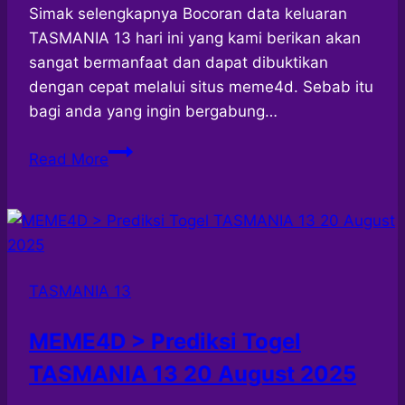
Simak selengkapnya Bocoran data keluaran
TASMANIA 13 hari ini yang kami berikan akan
sangat bermanfaat dan dapat dibuktikan
dengan cepat melalui situs meme4d. Sebab itu
bagi anda yang ingin bergabung…
MEME4D
Read More
>
Prediksi
Togel
TASMANIA
13
TASMANIA 13
22
Maret
MEME4D > Prediksi Togel
2024
TASMANIA 13 20 August 2025