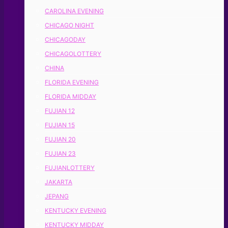
CAROLINA EVENING
CHICAGO NIGHT
CHICAGODAY
CHICAGOLOTTERY
CHINA
FLORIDA EVENING
FLORIDA MIDDAY
FUJIAN 12
FUJIAN 15
FUJIAN 20
FUJIAN 23
FUJIANLOTTERY
JAKARTA
JEPANG
KENTUCKY EVENING
KENTUCKY MIDDAY