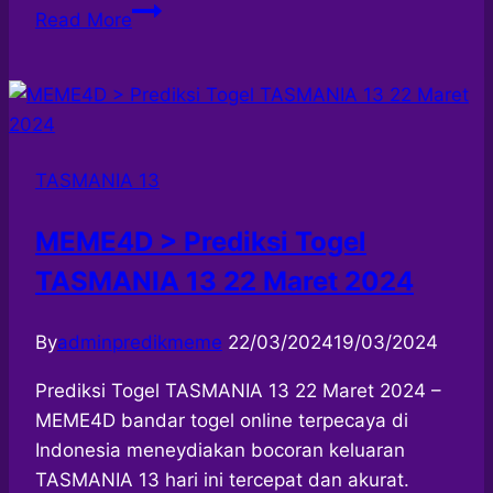
MEME4D
Read More
>
Prediksi
Togel
TASMANIA
13
TASMANIA 13
15
November
MEME4D > Prediksi Togel
2024
TASMANIA 13 22 Maret 2024
By
adminpredikmeme
22/03/2024
19/03/2024
Prediksi Togel TASMANIA 13 22 Maret 2024 –
MEME4D bandar togel online terpecaya di
Indonesia meneydiakan bocoran keluaran
TASMANIA 13 hari ini tercepat dan akurat.