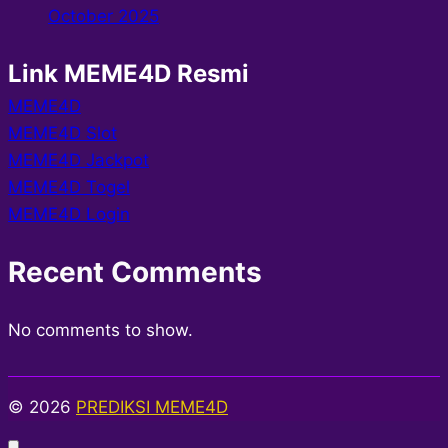
October 2025
Link MEME4D Resmi
MEME4D
MEME4D Slot
MEME4D Jackpot
MEME4D Togel
MEME4D Login
Recent Comments
No comments to show.
© 2026
PREDIKSI MEME4D