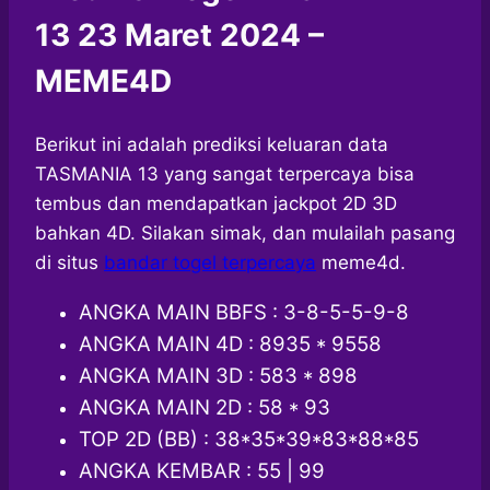
13 23 Maret 2024 –
MEME4D
Berikut ini adalah prediksi keluaran data
TASMANIA 13 yang sangat terpercaya bisa
tembus dan mendapatkan jackpot 2D 3D
bahkan 4D. Silakan simak, dan mulailah pasang
di situs
bandar togel terpercaya
meme4d.
ANGKA MAIN BBFS : 3-8-5-5-9-8
ANGKA MAIN 4D : 8935 * 9558
ANGKA MAIN 3D : 583 * 898
ANGKA MAIN 2D : 58 * 93
TOP 2D (BB) : 38*35*39*83*88*85
ANGKA KEMBAR : 55 | 99