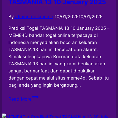
TASMANIA 13 10 January 2025
By
adminpredikmeme
10/01/2025
10/01/2025
Prediksi Togel TASMANIA 13 10 January 2025 –
MEME4D bandar togel online terpecaya di
Indonesia menyediakan bocoran keluaran
TASMANIA 13 hari ini tercepat dan akurat.
Simak selengkapnya Bocoran data keluaran
TASMANIA 13 hari ini yang kami berikan akan
sangat bermanfaat dan dapat dibuktikan
dengan cepat melalui situs meme4d. Sebab itu
bagi anda yang ingin bergabung…
MEME4D
Read More
>
Prediksi
Togel