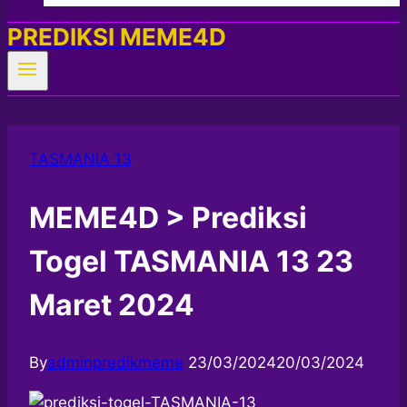
PREDIKSI MEME4D
TASMANIA 13
MEME4D > Prediksi
Togel TASMANIA 13 23
Maret 2024
By
adminpredikmeme
23/03/2024
20/03/2024