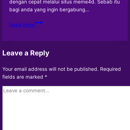
dengan cepat melalui situs meme4d. Sebab itu
bagi anda yang ingin bergabung…
MEME4D
Read More
>
Prediksi
Togel
Leave a Reply
TASMANIA
13
Your email address will not be published.
28
Required
fields are marked
July
*
2024