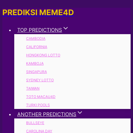
PREDIKSI MEME4D
Skip
to
content
TOP PREDICTIONS
CAMBODIA
CALIFORNIA
HONGKONG LOTTO
KAMBOJA
SINGAPURA
SYDNEY LOTTO
TAIWAN
TOTO MACAU4D
TURKI POOLS
ANOTHER PREDICTIONS
BULLSEYE
CAROLINA DAY