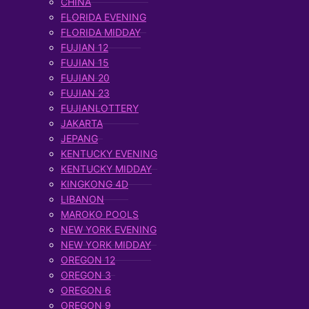
CHINA
FLORIDA EVENING
FLORIDA MIDDAY
FUJIAN 12
FUJIAN 15
FUJIAN 20
FUJIAN 23
FUJIANLOTTERY
JAKARTA
JEPANG
KENTUCKY EVENING
KENTUCKY MIDDAY
KINGKONG 4D
LIBANON
MAROKO POOLS
NEW YORK EVENING
NEW YORK MIDDAY
OREGON 12
OREGON 3
OREGON 6
OREGON 9