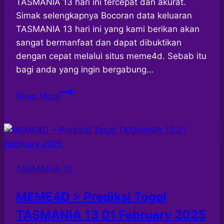
TASMANIA 13 hari ini tercepat dan akurat.
Simak selengkapnya Bocoran data keluaran
TASMANIA 13 hari ini yang kami berikan akan
sangat bermanfaat dan dapat dibuktikan
dengan cepat melalui situs meme4d. Sebab itu
bagi anda yang ingin bergabung…
MEME4D
Read More
>
Prediksi
Togel
TASMANIA
13
TASMANIA 13
14
September
MEME4D > Prediksi Togel
2024
TASMANIA 13 01 February 2025