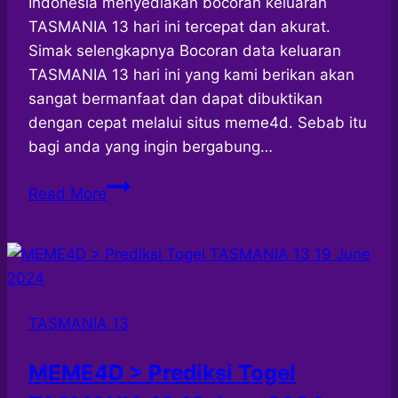
Indonesia menyediakan bocoran keluaran
TASMANIA 13 hari ini tercepat dan akurat.
Simak selengkapnya Bocoran data keluaran
TASMANIA 13 hari ini yang kami berikan akan
sangat bermanfaat dan dapat dibuktikan
dengan cepat melalui situs meme4d. Sebab itu
bagi anda yang ingin bergabung…
MEME4D
Read More
>
Prediksi
Togel
TASMANIA
13
TASMANIA 13
27
June
MEME4D > Prediksi Togel
2024