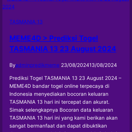
TASMANIA
13
TASMANIA 13
19
June
MEME4D > Prediksi Togel
2024
TASMANIA 13 23 August 2024
By
adminpredikmeme
23/08/2024
13/08/2024
Prediksi Togel TASMANIA 13 23 August 2024 –
MEME4D bandar togel online terpecaya di
Indonesia menyediakan bocoran keluaran
TASMANIA 13 hari ini tercepat dan akurat.
Simak selengkapnya Bocoran data keluaran
TASMANIA 13 hari ini yang kami berikan akan
sangat bermanfaat dan dapat dibuktikan