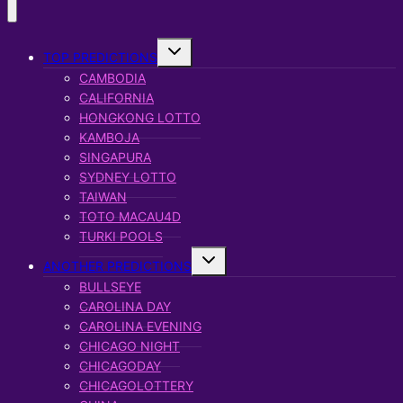
Toggle
TOP PREDICTIONS
child
menu
CAMBODIA
CALIFORNIA
HONGKONG LOTTO
KAMBOJA
SINGAPURA
SYDNEY LOTTO
TAIWAN
TOTO MACAU4D
TURKI POOLS
Toggle
ANOTHER PREDICTIONS
child
menu
BULLSEYE
CAROLINA DAY
CAROLINA EVENING
CHICAGO NIGHT
CHICAGODAY
CHICAGOLOTTERY