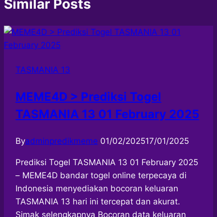
Similar Posts
TASMANIA 13
MEME4D > Prediksi Togel
TASMANIA 13 01 February 2025
By
adminpredikmeme
01/02/2025
17/01/2025
Prediksi Togel TASMANIA 13 01 February 2025
– MEME4D bandar togel online terpecaya di
Indonesia menyediakan bocoran keluaran
TASMANIA 13 hari ini tercepat dan akurat.
Simak selengkapnya Bocoran data keluaran