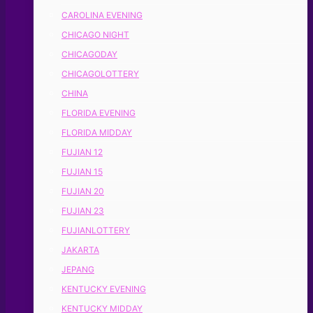
CAROLINA EVENING
CHICAGO NIGHT
CHICAGODAY
CHICAGOLOTTERY
CHINA
FLORIDA EVENING
FLORIDA MIDDAY
FUJIAN 12
FUJIAN 15
FUJIAN 20
FUJIAN 23
FUJIANLOTTERY
JAKARTA
JEPANG
KENTUCKY EVENING
KENTUCKY MIDDAY