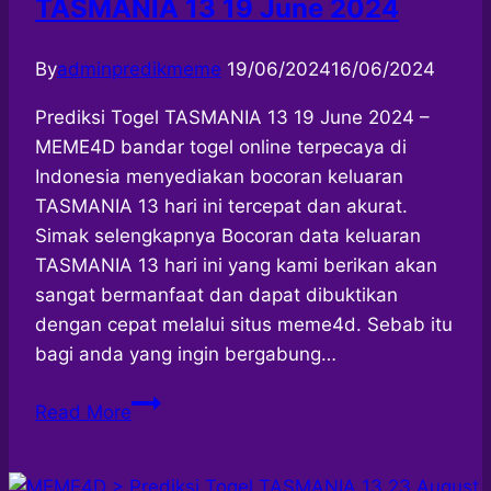
TASMANIA 13 19 June 2024
By
adminpredikmeme
19/06/2024
16/06/2024
Prediksi Togel TASMANIA 13 19 June 2024 –
MEME4D bandar togel online terpecaya di
Indonesia menyediakan bocoran keluaran
TASMANIA 13 hari ini tercepat dan akurat.
Simak selengkapnya Bocoran data keluaran
TASMANIA 13 hari ini yang kami berikan akan
sangat bermanfaat dan dapat dibuktikan
dengan cepat melalui situs meme4d. Sebab itu
bagi anda yang ingin bergabung…
MEME4D
Read More
>
Prediksi
Togel