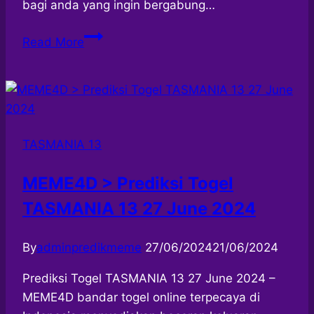
bagi anda yang ingin bergabung…
MEME4D
Read More
>
Prediksi
Togel
TASMANIA
13
TASMANIA 13
31
Maret
MEME4D > Prediksi Togel
2025
TASMANIA 13 27 June 2024
By
adminpredikmeme
27/06/2024
21/06/2024
Prediksi Togel TASMANIA 13 27 June 2024 –
MEME4D bandar togel online terpecaya di