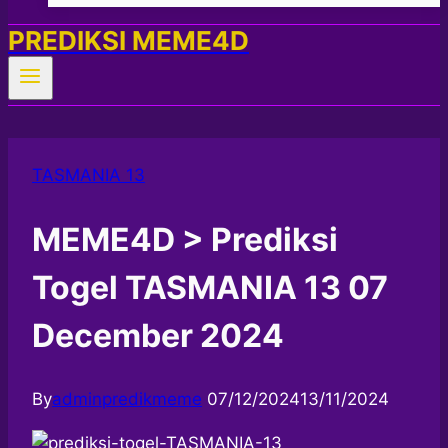
PREDIKSI MEME4D
TASMANIA 13
MEME4D > Prediksi
Togel TASMANIA 13 07
December 2024
By
adminpredikmeme
07/12/2024
13/11/2024