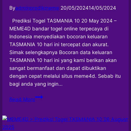
By
adminpredikmeme
20/05/2024
14/05/2024
Prediksi Togel TASMANIA 10 20 May 2024 –
MEME4D bandar togel online terpecaya di
Indonesia menyediakan bocoran keluaran
TASMANIA 10 hari ini tercepat dan akurat.
Simak selengkapnya Bocoran data keluaran
TASMANIA 10 hari ini yang kami berikan akan
sangat bermanfaat dan dapat dibuktikan
dengan cepat melalui situs meme4d. Sebab itu
bagi anda yang ingin…
MEME4D
Read More
>
Prediksi
Togel
TASMANIA