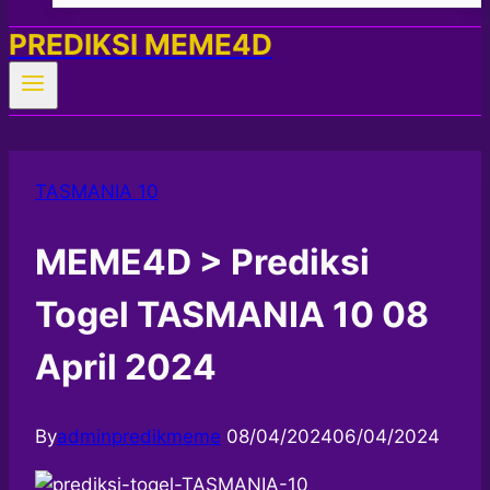
PREDIKSI MEME4D
TASMANIA 10
MEME4D > Prediksi
Togel TASMANIA 10 08
April 2024
By
adminpredikmeme
08/04/2024
06/04/2024