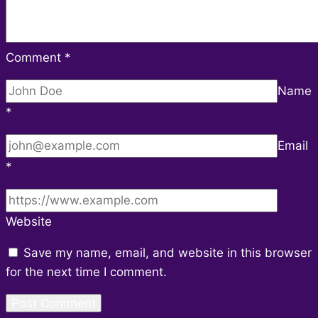
Comment
*
Name
*
Email
*
Website
Save my name, email, and website in this browser
for the next time I comment.