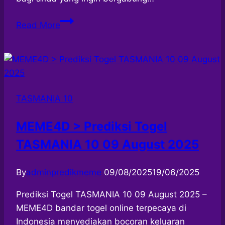
MEME4D
Read More
>
Prediksi
Togel
TASMANIA
10
TASMANIA 10
26
August
MEME4D > Prediksi Togel
2025
TASMANIA 10 09 August 2025
By
adminpredikmeme
09/08/2025
19/06/2025
Prediksi Togel TASMANIA 10 09 August 2025 –
MEME4D bandar togel online terpecaya di
Indonesia menyediakan bocoran keluaran