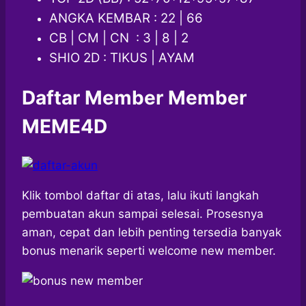
ANGKA KEMBAR : 22 | 66
CB | CM | CN : 3 | 8 | 2
SHIO 2D : TIKUS | AYAM
Daftar Member Member
MEME4D
Klik tombol daftar di atas, lalu ikuti langkah
pembuatan akun sampai selesai. Prosesnya
aman, cepat dan lebih penting tersedia banyak
bonus menarik seperti welcome new member.