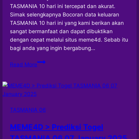
TASMANIA 10 hari ini tercepat dan akurat.
Simak selengkapnya Bocoran data keluaran
TASMANIA 10 hari ini yang kami berikan akan
sangat bermanfaat dan dapat dibuktikan
dengan cepat melalui situs meme4d. Sebab itu
bagi anda yang ingin bergabung…
MEME4D
Read More
>
Prediksi
Togel
TASMANIA
10
TASMANIA 06
09
August
MEME4D > Prediksi Togel
2025
TASMANIA 06 07 January 2025