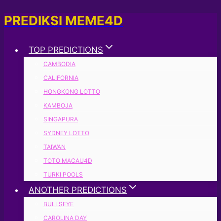
PREDIKSI MEME4D
Skip
to
content
TOP PREDICTIONS
CAMBODIA
CALIFORNIA
HONGKONG LOTTO
KAMBOJA
SINGAPURA
SYDNEY LOTTO
TAIWAN
TOTO MACAU4D
TURKI POOLS
ANOTHER PREDICTIONS
BULLSEYE
CAROLINA DAY