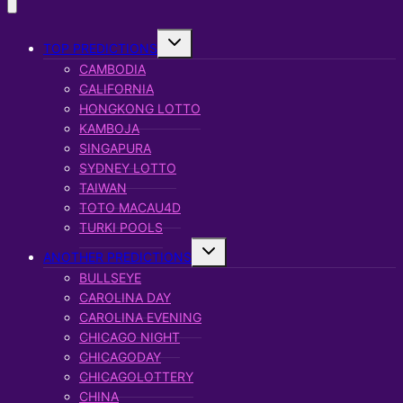
Toggle
TOP PREDICTIONS
child
menu
CAMBODIA
CALIFORNIA
HONGKONG LOTTO
KAMBOJA
SINGAPURA
SYDNEY LOTTO
TAIWAN
TOTO MACAU4D
TURKI POOLS
Toggle
ANOTHER PREDICTIONS
child
menu
BULLSEYE
CAROLINA DAY
CAROLINA EVENING
CHICAGO NIGHT
CHICAGODAY
CHICAGOLOTTERY
CHINA