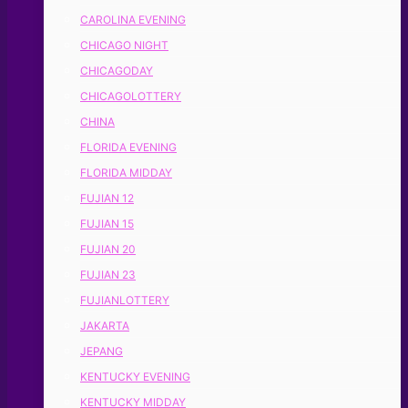
CAROLINA EVENING
CHICAGO NIGHT
CHICAGODAY
CHICAGOLOTTERY
CHINA
FLORIDA EVENING
FLORIDA MIDDAY
FUJIAN 12
FUJIAN 15
FUJIAN 20
FUJIAN 23
FUJIANLOTTERY
JAKARTA
JEPANG
KENTUCKY EVENING
KENTUCKY MIDDAY