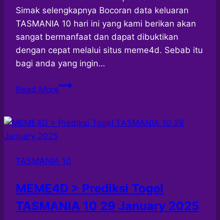
Simak selengkapnya Bocoran data keluaran
TASMANIA 10 hari ini yang kami berikan akan
sangat bermanfaat dan dapat dibuktikan
dengan cepat melalui situs meme4d. Sebab itu
bagi anda yang ingin…
MEME4D
Read More
>
Prediksi
Togel
TASMANIA
10
TASMANIA 10
15
May
MEME4D > Prediksi Togel
2024
TASMANIA 10 29 January 2025