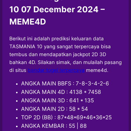
10 07 December 2024 –
MEME4D
Berikut ini adalah prediksi keluaran data
TASMANIA 10 yang sangat terpercaya bisa
tembus dan mendapatkan jackpot 2D 3D
bahkan 4D. Silakan simak, dan mulailah pasang
di situs
bandar togel terpercaya
meme4d.
ANGKA MAIN BBFS : 7-8-3-4-2-6
ANGKA MAIN 4D : 4138 * 7458
ANGKA MAIN 3D : 641 * 135
ANGKA MAIN 2D : 58 * 54
TOP 2D (BB) : 87*48*69*46*36*25
ANGKA KEMBAR : 55 | 88