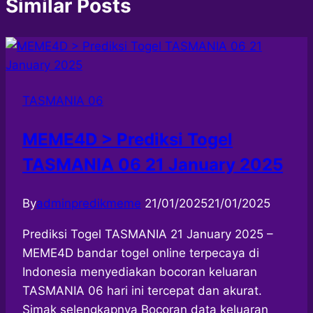
Similar Posts
TASMANIA 06
MEME4D > Prediksi Togel
TASMANIA 06 21 January 2025
By
adminpredikmeme
21/01/2025
21/01/2025
Prediksi Togel TASMANIA 21 January 2025 –
MEME4D bandar togel online terpecaya di
Indonesia menyediakan bocoran keluaran
TASMANIA 06 hari ini tercepat dan akurat.
Simak selengkapnya Bocoran data keluaran