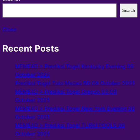
Search
Close
Recent Posts
MEME4D > Prediksi Togel Kentucky Evening 09
October 2025
Prediksi Togel Toto Macau 5D 09 October 2025
MEME4D > Prediksi Togel Oregon 03 09
October 2025
MEME4D > Prediksi Togel New York Evening 09
October 2025
MEME4D > Prediksi Togel TURKI POOLS 09
October 2025