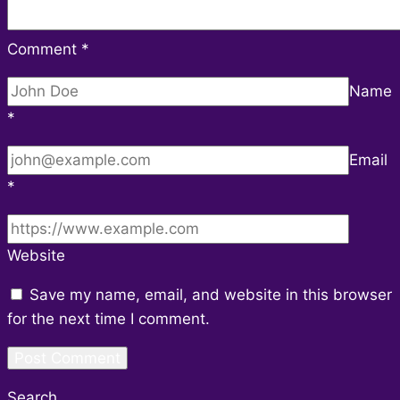
Comment
*
Name
*
Email
*
Website
Save my name, email, and website in this browser
for the next time I comment.
Search