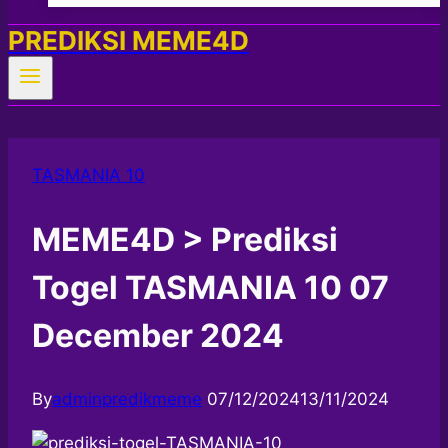
PREDIKSI MEME4D
TASMANIA 10
MEME4D > Prediksi
Togel TASMANIA 10 07
December 2024
By
adminpredikmeme
07/12/2024
13/11/2024