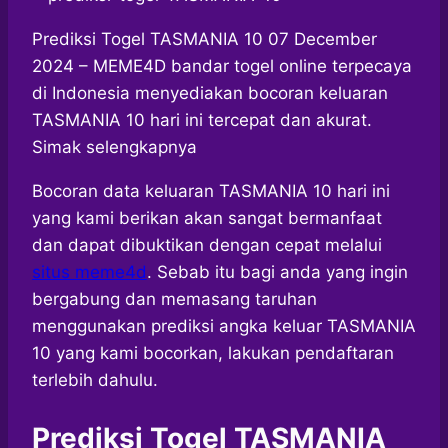
Prediksi Togel TASMANIA 10 07 December
2024 – MEME4D bandar togel online terpecaya
di Indonesia menyediakan bocoran keluaran
TASMANIA 10 hari ini tercepat dan akurat.
Simak selengkapnya
Bocoran data keluaran TASMANIA 10 hari ini
yang kami berikan akan sangat bermanfaat
dan dapat dibuktikan dengan cepat melalui
situs meme4d
. Sebab itu bagi anda yang ingin
bergabung dan memasang taruhan
menggunakan prediksi angka keluar TASMANIA
10 yang kami bocorkan, lakukan pendaftaran
terlebih dahulu.
Prediksi Togel TASMANIA