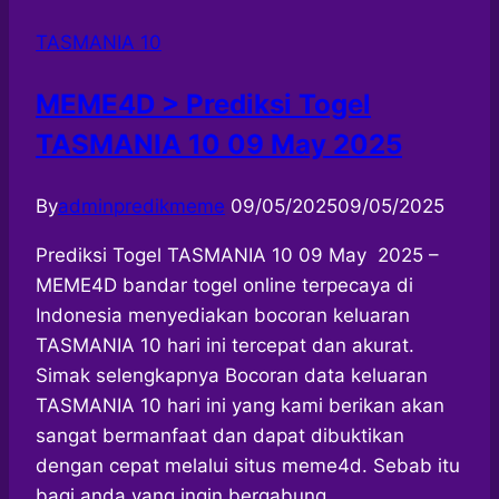
10
TASMANIA 10
29
January
MEME4D > Prediksi Togel
2025
TASMANIA 10 09 May 2025
By
adminpredikmeme
09/05/2025
09/05/2025
Prediksi Togel TASMANIA 10 09 May 2025 –
MEME4D bandar togel online terpecaya di
Indonesia menyediakan bocoran keluaran
TASMANIA 10 hari ini tercepat dan akurat.
Simak selengkapnya Bocoran data keluaran
TASMANIA 10 hari ini yang kami berikan akan
sangat bermanfaat dan dapat dibuktikan
dengan cepat melalui situs meme4d. Sebab itu
bagi anda yang ingin bergabung…