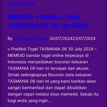
TASMANIA 06
02
September
MEME4D > Prediksi Togel
2024
TASMANIA 06 30 July 2024
By
adminpredikmeme
30/07/2024
23/07/2024
v Prediksi Togel TASMANIA 06 30 July 2024 –
MEME4D bandar togel online terpecaya di
Indonesia menyediakan bocoran keluaran
TASMANIA 06 hari ini tercepat dan akurat.
Simak selengkapnya Bocoran data keluaran
TASMANIA 06 hari ini yang kami berikan akan
sangat bermanfaat dan dapat dibuktikan
dengan cepat melalui situs meme4d. Sebab itu
bagi anda yang ingin…