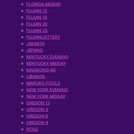
FLORIDA MIDDAY
FUJIAN 12
FUJIAN 15
FUJIAN 20
FUJIAN 23
FUJIANLOTTERY
JAKARTA
JEPANG
KENTUCKY EVENING
KENTUCKY MIDDAY
KINGKONG 4D
LIBANON
MAROKO POOLS
NEW YORK EVENING
NEW YORK MIDDAY
OREGON 12
OREGON 3
OREGON 6
OREGON 9
PCSO