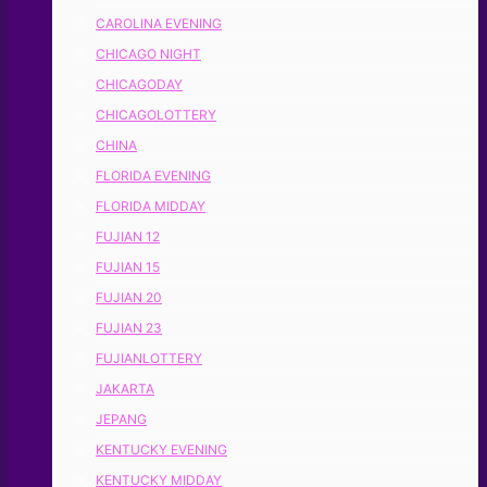
CAROLINA EVENING
CHICAGO NIGHT
CHICAGODAY
CHICAGOLOTTERY
CHINA
FLORIDA EVENING
FLORIDA MIDDAY
FUJIAN 12
FUJIAN 15
FUJIAN 20
FUJIAN 23
FUJIANLOTTERY
JAKARTA
JEPANG
KENTUCKY EVENING
KENTUCKY MIDDAY