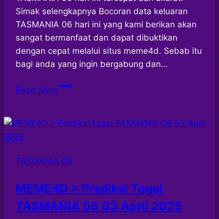
Simak selengkapnya Bocoran data keluaran
TASMANIA 06 hari ini yang kami berikan akan
sangat bermanfaat dan dapat dibuktikan
dengan cepat melalui situs meme4d. Sebab itu
bagi anda yang ingin bergabung dan…
MEME4D
Read More
>
Prediksi
Togel
TASMANIA
06
TASMANIA 06
01
February
MEME4D > Prediksi Togel
2025
TASMANIA 06 03 April 2025