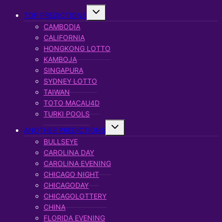
Toggle
TOP PREDICTIONS
child
menu
CAMBODIA
CALIFORNIA
HONGKONG LOTTO
KAMBOJA
SINGAPURA
SYDNEY LOTTO
TAIWAN
TOTO MACAU4D
TURKI POOLS
Toggle
ANOTHER PREDICTIONS
child
menu
BULLSEYE
CAROLINA DAY
CAROLINA EVENING
CHICAGO NIGHT
CHICAGODAY
CHICAGOLOTTERY
CHINA
FLORIDA EVENING