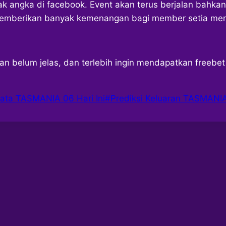
ebak angka di facebook. Event akan terus berjalan bahk
h memberikan banyak kemenangan bagi member setia m
an belum jelas, dan terlebih ingin mendapatkan freebe
Data TASMANIA 06 Hari Ini
#
Prediksi Keluaran TASMANI