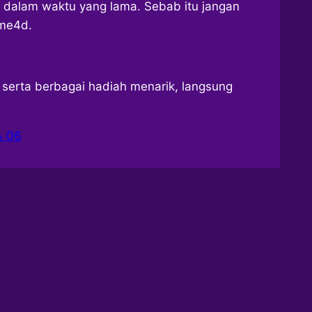
an dalam waktu yang lama. Sebab itu jangan
eme4d.
t serta berbagai hadiah menarik, langsung
A 06