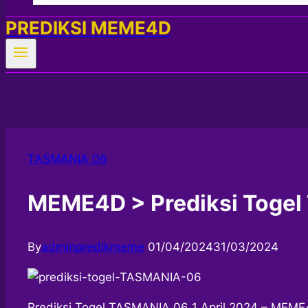
PREDIKSI MEME4D
TASMANIA 06
MEME4D > Prediksi Togel
By
adminpredikmeme
01/04/2024
31/03/2024
Prediksi Togel TASMANIA 06 1 April 2024 – MEME4