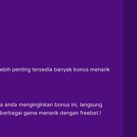
 lebih penting tersedia banyak bonus menarik
a anda menginginkan bonus ini, langsung
i berbagai game menarik dengan freebet.!