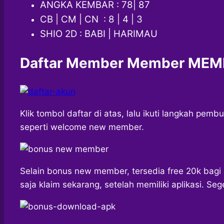
ANGKA KEMBAR : 78| 87
CB | CM | CN : 8 | 4 | 3
SHIO 2D : BABI | HARIMAU
Daftar Member Member ME
Klik tombol daftar di atas, lalu ikuti langkah pe
seperti welcome new member.
Selain bonus new member, tersedia free 20k bag
saja klaim sekarang, setelah memiliki aplikasi. 