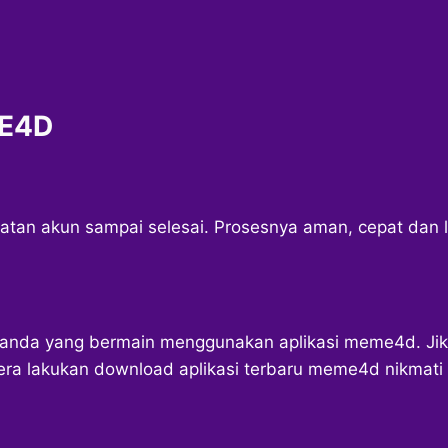
ME4D
mbuatan akun sampai selesai. Prosesnya aman, cepat dan
i anda yang bermain menggunakan aplikasi meme4d. Jik
Segera lakukan download aplikasi terbaru meme4d nikmat