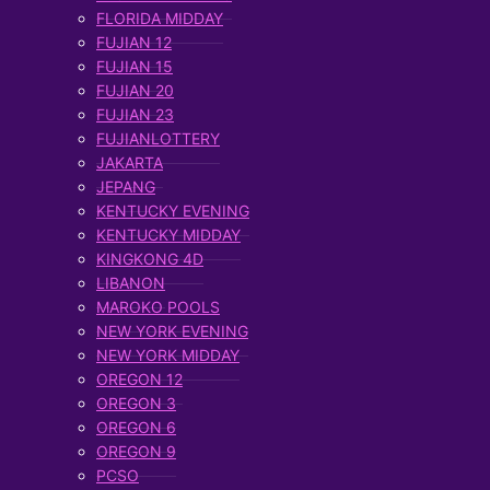
FLORIDA MIDDAY
FUJIAN 12
FUJIAN 15
FUJIAN 20
FUJIAN 23
FUJIANLOTTERY
JAKARTA
JEPANG
KENTUCKY EVENING
KENTUCKY MIDDAY
KINGKONG 4D
LIBANON
MAROKO POOLS
NEW YORK EVENING
NEW YORK MIDDAY
OREGON 12
OREGON 3
OREGON 6
OREGON 9
PCSO