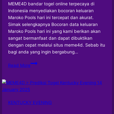
MEME4D bandar togel online terpecaya di
Indonesia menyediakan bocoran keluaran
Maroko Pools hari ini tercepat dan akurat.
Simak selengkapnya Bocoran data keluaran
Maroko Pools hari ini yang kami berikan akan
sangat bermanfaat dan dapat dibuktikan
dengan cepat melalui situs meme4d. Sebab itu
bagi anda yang ingin bergabung…
MEME4D
Read More
>
Prediksi
Togel
Maroko
Pools
KENTUCKY EVENING
12
October