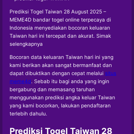
Prediksi Togel Taiwan 28 August 2025 –
MEME4D bandar togel online terpecaya di
Indonesia menyediakan bocoran keluaran
Taiwan hari ini tercepat dan akurat. Simak
selengkapnya
Bocoran data keluaran Taiwan hari ini yang
kami berikan akan sangat bermanfaat dan
dapat dibuktikan dengan cepat melalui
situs
meme4d
. Sebab itu bagi anda yang ingin
bergabung dan memasang taruhan
menggunakan prediksi angka keluar Taiwan
yang kami bocorkan, lakukan pendaftaran
terlebih dahulu.
Prediksi Togel Taiwan 28