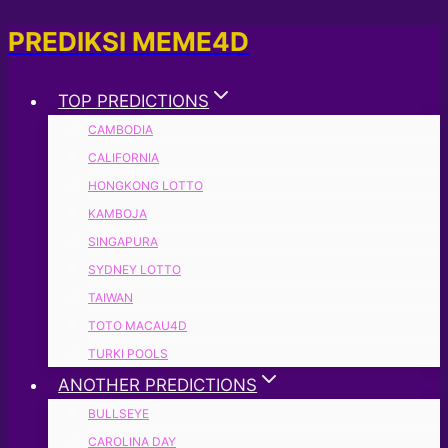
PREDIKSI MEME4D
Skip
to
content
TOP PREDICTIONS
CAMBODIA
CALIFORNIA
HONGKONG LOTTO
KAMBOJA
SINGAPURA
SYDNEY LOTTO
TAIWAN
TOTO MACAU4D
TURKI POOLS
ANOTHER PREDICTIONS
BULLSEYE
CAROLINA DAY