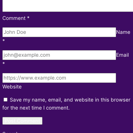
Comment
*
Name
*
Email
*
Website
Save my name, email, and website in this browser
for the next time I comment.