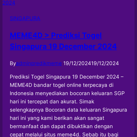
SINGAPURA
MEME4D > Prediksi Togel
Singapura 19 December 2024
By
adminpredikmeme
19/12/2024
19/12/2024
Prediksi Togel Singapura 19 December 2024 –
MEME4D bandar togel online terpecaya di
Indonesia menyediakan bocoran keluaran SGP
hari ini tercepat dan akurat. Simak
selengkapnya Bocoran data keluaran Singapura
hari ini yang kami berikan akan sangat
bermanfaat dan dapat dibuktikan dengan
cepat melalui situs meme4d. Sebab itu bagi