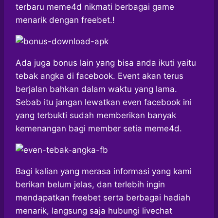
terbaru meme4d nikmati berbagai game
menarik dengan freebet.!
Ada juga bonus lain yang bisa anda ikuti yaitu
tebak angka di facebook. Event akan terus
berjalan bahkan dalam waktu yang lama.
Sebab itu jangan lewatkan even facebook ini
yang terbukti sudah memberikan banyak
kemenangan bagi member setia meme4d.
Bagi kalian yang merasa informasi yang kami
berikan belum jelas, dan terlebih ingin
mendapatkan freebet serta berbagai hadiah
menarik, langsung saja hubungi livechat