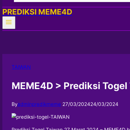
PREDIKSI MEME4D
TAIWAN
MEME4D > Prediksi Togel
By
adminpredikmeme
27/03/2024
24/03/2024
Prediksi Togel Taiwan 27 Maret 2024 – MEME4D ban