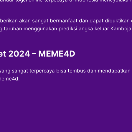
i berikan akan sangat bermanfaat dan dapat dibuktikan
g taruhan menggunakan prediksi angka keluar Kamboja
ret 2024 – MEME4D
a yang sangat terpercaya bisa tembus dan mendapatkan
eme4d.