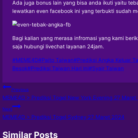
Ada juga bonus lain yang bisa anda ikuti yaitu t
lewatkan even facebook ini yang terbukti suda
Bagi kalian yang merasa infromasi yang kami berik
saja hubungi livechat layanan 24jam.
Post
#
MEME4D
#
Paito Taiwan
#
Prediksi Angka Keluar T
Tags:
Besok
#
Prediksi Taiwan Hari Ini
#
Syair Taiwan
Post
Previous
MEME4D > Prediksi Togel New York Evening 27 Maret
navigation
Next
MEME4D > Prediksi Togel Sydney 27 Maret 2024
Similar Posts