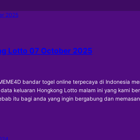
g Lotto 07 October 2025
MEME4D bandar togel online terpecaya di Indonesia me
 data keluaran Hongkong Lotto malam ini yang kami be
Sebab itu bagi anda yang ingin bergabung dan memasa