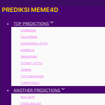
PREDIKSI MEME4D
Skip
to
content
TOP PREDICTIONS
CAMBODIA
CALIFORNIA
HONGKONG LOTTO
KAMBOJA
SINGAPURA
SYDNEY LOTTO
TAIWAN
TOTO MACAU4D
TURKI POOLS
ANOTHER PREDICTIONS
BULLSEYE
CAROLINA DAY