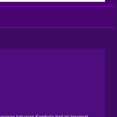
ocoran keluaran Kamboja hari ini tercepat