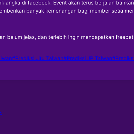
ebak angka di facebook. Event akan terus berjalan bahk
h memberikan banyak kemenangan bagi member setia m
an belum jelas, dan terlebih ingin mendapatkan freebe
aiwan
#
Prediksi Jitu Taiwan
#
Prediksi JP Taiwan
#
Prediks
4