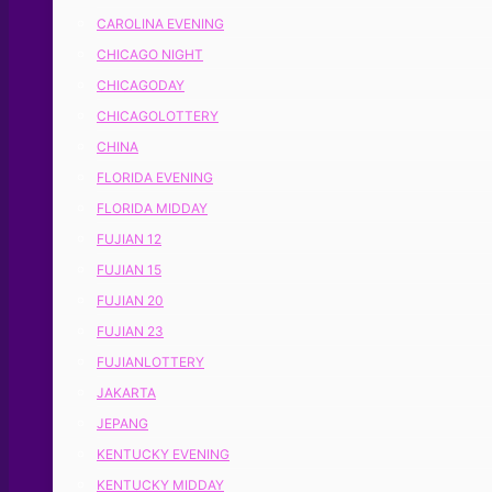
CAROLINA EVENING
CHICAGO NIGHT
CHICAGODAY
CHICAGOLOTTERY
CHINA
FLORIDA EVENING
FLORIDA MIDDAY
FUJIAN 12
FUJIAN 15
FUJIAN 20
FUJIAN 23
FUJIANLOTTERY
JAKARTA
JEPANG
KENTUCKY EVENING
KENTUCKY MIDDAY