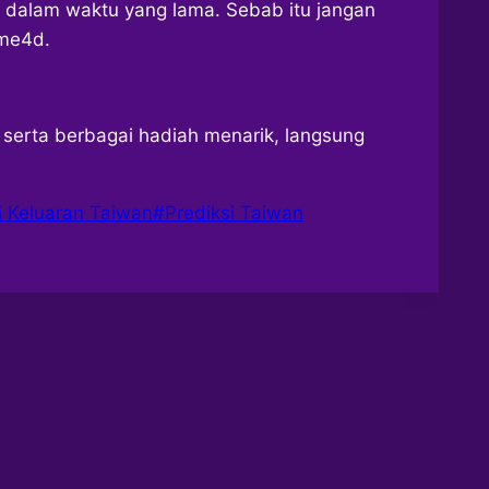
an dalam waktu yang lama. Sebab itu jangan
eme4d.
t serta berbagai hadiah menarik, langsung
i Keluaran Taiwan
#
Prediksi Taiwan