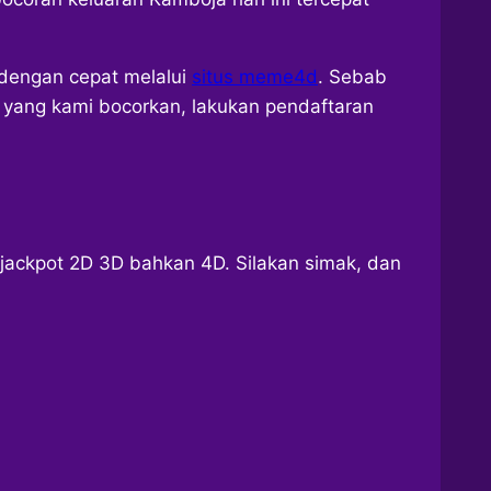
 dengan cepat melalui
situs meme4d
. Sebab
 yang kami bocorkan, lakukan pendaftaran
 jackpot 2D 3D bahkan 4D. Silakan simak, dan