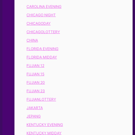
CAROLINA EVENING
CHICAGO NIGHT
CHICAGODAY
CHICAGOLOTTERY
CHINA
FLORIDA EVENING
FLORIDA MIDDAY
FUJIAN 12
FUJIAN 15
FUJIAN 20
FUJIAN 23
FUJIANLOTTERY
JAKARTA
JEPANG
KENTUCKY EVENING
KENTUCKY MIDDAY