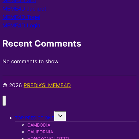
MEME4D Slot
MEME4D Jackpot
MEME4D Togel
MEME4D Login
Recent Comments
No comments to show.
© 2026
PREDIKSI MEME4D
Toggle
TOP PREDICTIONS
child
menu
CAMBODIA
CALIFORNIA
HONGKONG LOTTO