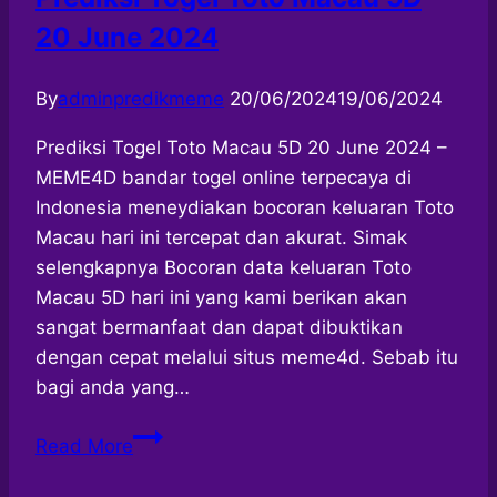
2025
20 June 2024
By
adminpredikmeme
20/06/2024
19/06/2024
Prediksi Togel Toto Macau 5D 20 June 2024 –
MEME4D bandar togel online terpecaya di
Indonesia meneydiakan bocoran keluaran Toto
Macau hari ini tercepat dan akurat. Simak
selengkapnya Bocoran data keluaran Toto
Macau 5D hari ini yang kami berikan akan
sangat bermanfaat dan dapat dibuktikan
dengan cepat melalui situs meme4d. Sebab itu
bagi anda yang…
Prediksi
Read More
Togel
Toto