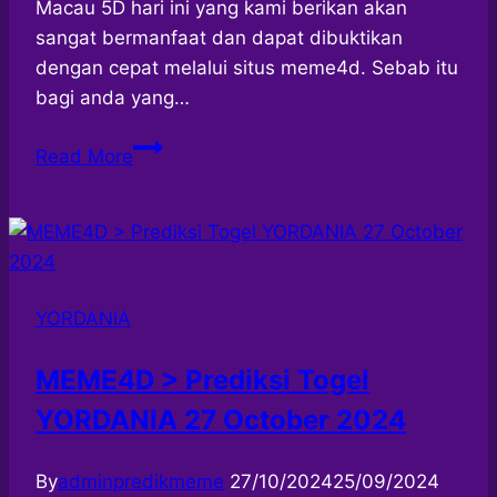
Macau 5D hari ini yang kami berikan akan
sangat bermanfaat dan dapat dibuktikan
dengan cepat melalui situs meme4d. Sebab itu
bagi anda yang…
Prediksi
Read More
Togel
Toto
Macau
5D
04
YORDANIA
May
2025
MEME4D > Prediksi Togel
YORDANIA 27 October 2024
By
adminpredikmeme
27/10/2024
25/09/2024