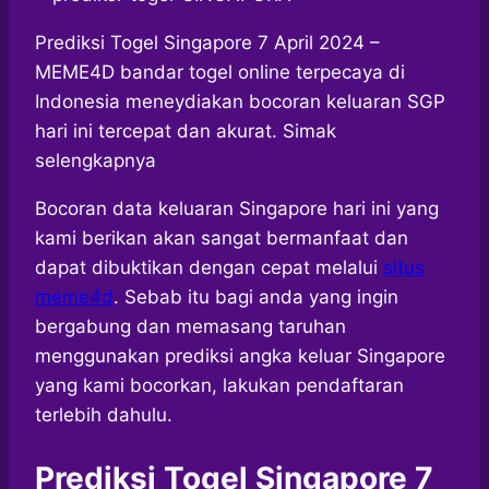
Prediksi Togel Singapore 7 April 2024 –
MEME4D bandar togel online terpecaya di
Indonesia meneydiakan bocoran keluaran SGP
hari ini tercepat dan akurat. Simak
selengkapnya
Bocoran data keluaran Singapore hari ini yang
kami berikan akan sangat bermanfaat dan
dapat dibuktikan dengan cepat melalui
situs
meme4d
. Sebab itu bagi anda yang ingin
bergabung dan memasang taruhan
menggunakan prediksi angka keluar Singapore
yang kami bocorkan, lakukan pendaftaran
terlebih dahulu.
Prediksi Togel Singapore 7