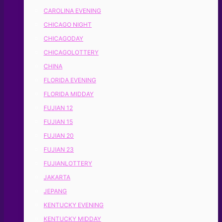
CAROLINA EVENING
CHICAGO NIGHT
CHICAGODAY
CHICAGOLOTTERY
CHINA
FLORIDA EVENING
FLORIDA MIDDAY
FUJIAN 12
FUJIAN 15
FUJIAN 20
FUJIAN 23
FUJIANLOTTERY
JAKARTA
JEPANG
KENTUCKY EVENING
KENTUCKY MIDDAY