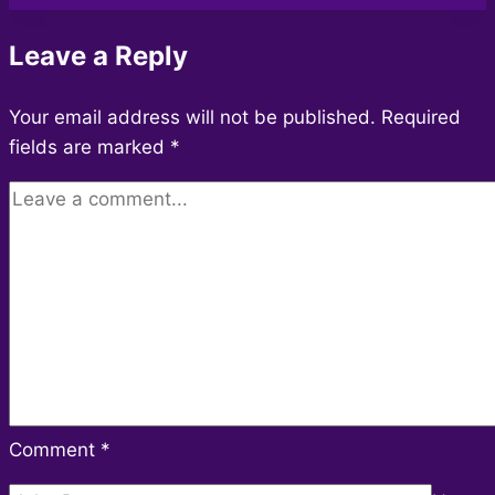
Macau
Leave a Reply
5D
20
Your email address will not be published.
June
Required
fields are marked
2024
*
Comment
*