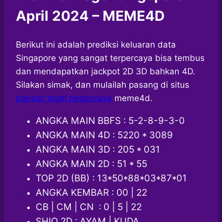
April 2024 – MEME4D
Berikut ini adalah prediksi keluaran data
Singapore yang sangat terpercaya bisa tembus
dan mendapatkan jackpot 2D 3D bahkan 4D.
Silakan simak, dan mulailah pasang di situs
bandar togel terpercaya
meme4d.
ANGKA MAIN BBFS : 5-2-8-9-3-0
ANGKA MAIN 4D : 5220 * 3089
ANGKA MAIN 3D : 205 * 031
ANGKA MAIN 2D : 51 * 55
TOP 2D (BB) : 13*50*88*03*87*01
ANGKA KEMBAR : 00 | 22
CB | CM | CN : 0 | 5 | 22
SHIO 2D : AYAM | KUDA