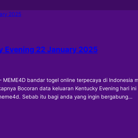
y Evening 22 January 2025
 – MEME4D bandar togel online terpecaya di Indonesia
gkapnya Bocoran data keluaran Kentucky Evening hari i
 meme4d. Sebab itu bagi anda yang ingin bergabung…