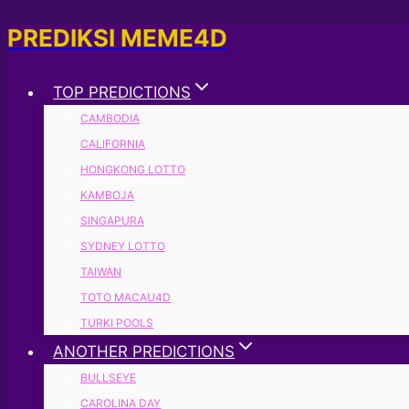
PREDIKSI MEME4D
Skip
to
content
TOP PREDICTIONS
CAMBODIA
CALIFORNIA
HONGKONG LOTTO
KAMBOJA
SINGAPURA
SYDNEY LOTTO
TAIWAN
TOTO MACAU4D
TURKI POOLS
ANOTHER PREDICTIONS
BULLSEYE
CAROLINA DAY