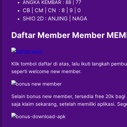
ANGKA KEMBAR : 88 | 77
CB | CM | CN : 8 | 9 | 0
SHIO 2D : ANJING | NAGA
Daftar Member Member ME
Klik tombol daftar di atas, lalu ikuti langkah pe
seperti welcome new member.
Selain bonus new member, tersedia free 20k bag
saja klaim sekarang, setelah memiliki aplikasi. 