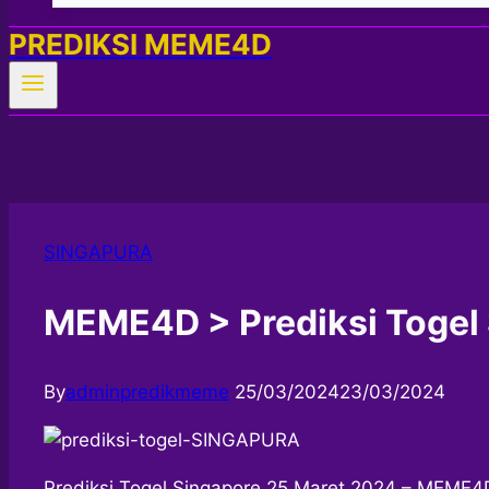
PREDIKSI MEME4D
SINGAPURA
MEME4D > Prediksi Togel
By
adminpredikmeme
25/03/2024
23/03/2024
Prediksi Togel Singapore 25 Maret 2024 – MEME4D 