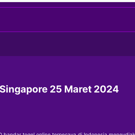
 Singapore 25 Maret 2024
bandar togel online terpecaya di Indonesia meneydiaka