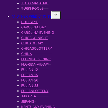
TOTO MACAU4D
TURKI POOLS
Toggle
ANOTHER PREDICTIONS
child
menu
BULLSEYE
CAROLINA DAY
CAROLINA EVENING
CHICAGO NIGHT
CHICAGODAY
CHICAGOLOTTERY
CHINA
FLORIDA EVENING
FLORIDA MIDDAY
FUJIAN 12
FUJIAN 15
FUJIAN 20
FUJIAN 23
FUJIANLOTTERY
JAKARTA
JEPANG
KENTUCKY EVENING