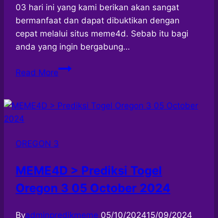
03 hari ini yang kami berikan akan sangat
bermanfaat dan dapat dibuktikan dengan
cepat melalui situs meme4d. Sebab itu bagi
anda yang ingin bergabung…
MEME4D
Read More
>
Prediksi
Togel
Oregon
03
OREGON 3
25
Maret
MEME4D > Prediksi Togel
2025
Oregon 3 05 October 2024
By
adminpredikmeme
05/10/2024
15/09/2024