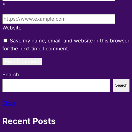
*
Website
Save my name, email, and website in this browser
for the next time I comment.
Search
Search
Close
Recent Posts