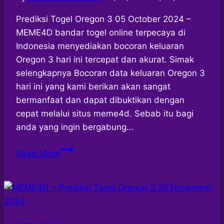
Prediksi Togel Oregon 3 05 October 2024 –
MEME4D bandar togel online terpecaya di
Indonesia menyediakan bocoran keluaran
Oregon 3 hari ini tercepat dan akurat. Simak
selengkapnya Bocoran data keluaran Oregon 3
hari ini yang kami berikan akan sangat
bermanfaat dan dapat dibuktikan dengan
cepat melalui situs meme4d. Sebab itu bagi
anda yang ingin bergabung…
MEME4D
Read More
>
Prediksi
Togel
Oregon
3