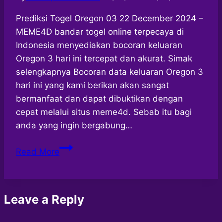
Prediksi Togel Oregon 03 22 December 2024 –
MEME4D bandar togel online terpecaya di
Indonesia menyediakan bocoran keluaran
Oregon 3 hari ini tercepat dan akurat. Simak
selengkapnya Bocoran data keluaran Oregon 3
hari ini yang kami berikan akan sangat
bermanfaat dan dapat dibuktikan dengan
cepat melalui situs meme4d. Sebab itu bagi
anda yang ingin bergabung…
MEME4D
Read More
>
Prediksi
Togel
Leave a Reply
Oregon
3