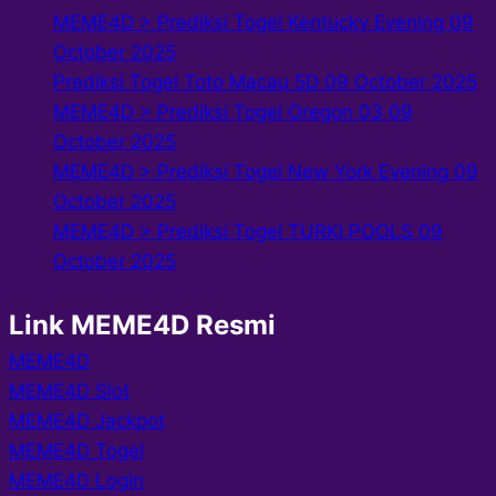
MEME4D > Prediksi Togel Kentucky Evening 09
October 2025
Prediksi Togel Toto Macau 5D 09 October 2025
MEME4D > Prediksi Togel Oregon 03 09
October 2025
MEME4D > Prediksi Togel New York Evening 09
October 2025
MEME4D > Prediksi Togel TURKI POOLS 09
October 2025
Link MEME4D Resmi
MEME4D
MEME4D Slot
MEME4D Jackpot
MEME4D Togel
MEME4D Login