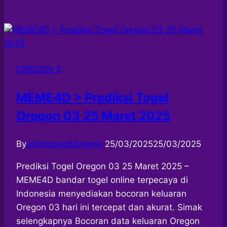
>
Prediksi
Togel
Oregon
03
OREGON 3
01
July
MEME4D > Prediksi Togel
2025
Oregon 03 25 Maret 2025
By
adminpredikmeme
25/03/2025
25/03/2025
Prediksi Togel Oregon 03 25 Maret 2025 –
MEME4D bandar togel online terpecaya di
Indonesia menyediakan bocoran keluaran
Oregon 03 hari ini tercepat dan akurat. Simak
selengkapnya Bocoran data keluaran Oregon