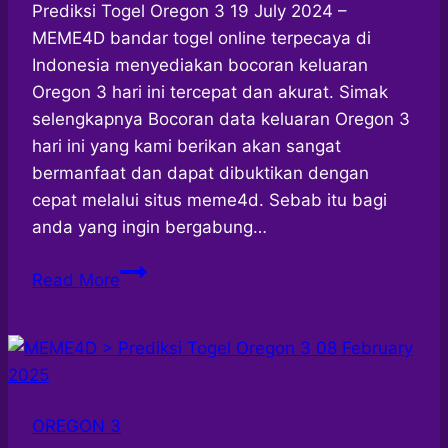
Prediksi Togel Oregon 3 19 July 2024 –
MEME4D bandar togel online terpecaya di
Indonesia menyediakan bocoran keluaran
Oregon 3 hari ini tercepat dan akurat. Simak
selengkapnya Bocoran data keluaran Oregon 3
hari ini yang kami berikan akan sangat
bermanfaat dan dapat dibuktikan dengan
cepat melalui situs meme4d. Sebab itu bagi
anda yang ingin bergabung…
MEME4D
Read More
>
Prediksi
Togel
Oregon
3
OREGON 3
19