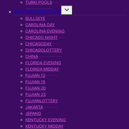
TURKI POOLS
Toggle
ANOTHER PREDICTIONS
child
menu
BULLSEYE
CAROLINA DAY
CAROLINA EVENING
CHICAGO NIGHT
CHICAGODAY
CHICAGOLOTTERY
CHINA
FLORIDA EVENING
FLORIDA MIDDAY
FUJIAN 12
FUJIAN 15
FUJIAN 20
FUJIAN 23
FUJIANLOTTERY
JAKARTA
JEPANG
KENTUCKY EVENING
KENTUCKY MIDDAY