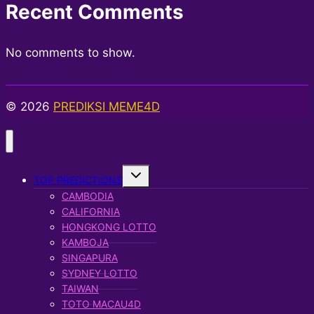
Recent Comments
No comments to show.
© 2026
PREDIKSI MEME4D
Toggle
TOP PREDICTIONS
child
menu
CAMBODIA
CALIFORNIA
HONGKONG LOTTO
KAMBOJA
SINGAPURA
SYDNEY LOTTO
TAIWAN
TOTO MACAU4D