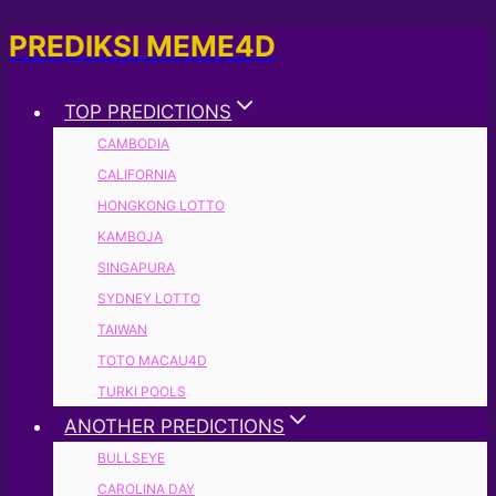
PREDIKSI MEME4D
Skip
to
content
TOP PREDICTIONS
CAMBODIA
CALIFORNIA
HONGKONG LOTTO
KAMBOJA
SINGAPURA
SYDNEY LOTTO
TAIWAN
TOTO MACAU4D
TURKI POOLS
ANOTHER PREDICTIONS
BULLSEYE
CAROLINA DAY