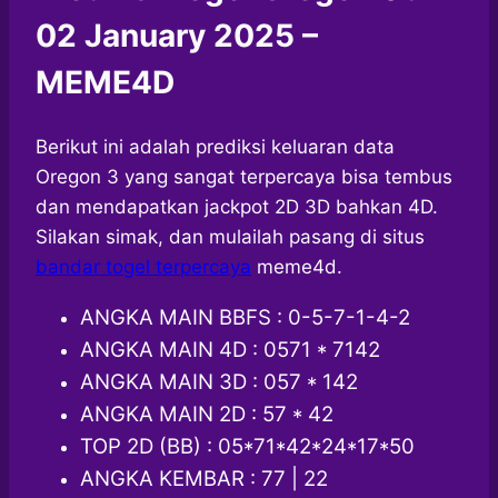
02 January 2025 –
MEME4D
Berikut ini adalah prediksi keluaran data
Oregon 3 yang sangat terpercaya bisa tembus
dan mendapatkan jackpot 2D 3D bahkan 4D.
Silakan simak, dan mulailah pasang di situs
bandar togel terpercaya
meme4d.
ANGKA MAIN BBFS : 0-5-7-1-4-2
ANGKA MAIN 4D : 0571 * 7142
ANGKA MAIN 3D : 057 * 142
ANGKA MAIN 2D : 57 * 42
TOP 2D (BB) : 05*71*42*24*17*50
ANGKA KEMBAR : 77 | 22