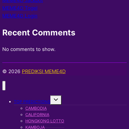
MEME4D Jackpot
MEME4D Togel
MEME4D Login
Recent Comments
No comments to show.
© 2026
PREDIKSI MEME4D
Toggle
TOP PREDICTIONS
child
menu
CAMBODIA
CALIFORNIA
HONGKONG LOTTO
KAMBOJA