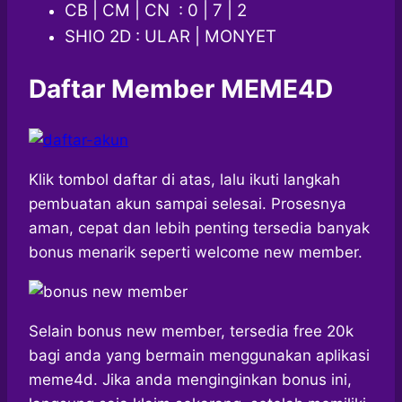
CB | CM | CN : 0 | 7 | 2
SHIO 2D : ULAR | MONYET
Daftar Member MEME4D
Klik tombol daftar di atas, lalu ikuti langkah
pembuatan akun sampai selesai. Prosesnya
aman, cepat dan lebih penting tersedia banyak
bonus menarik seperti welcome new member.
Selain bonus new member, tersedia free 20k
bagi anda yang bermain menggunakan aplikasi
meme4d. Jika anda menginginkan bonus ini,