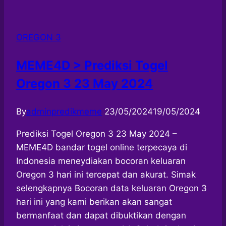
Prediksi
Togel
OREGON 3
Oregon
03
MEME4D > Prediksi Togel
01
Oregon 3 23 May 2024
June
2025
By
adminpredikmeme
23/05/2024
19/05/2024
Prediksi Togel Oregon 3 23 May 2024 –
MEME4D bandar togel online terpecaya di
Indonesia meneydiakan bocoran keluaran
Oregon 3 hari ini tercepat dan akurat. Simak
selengkapnya Bocoran data keluaran Oregon 3
hari ini yang kami berikan akan sangat
bermanfaat dan dapat dibuktikan dengan