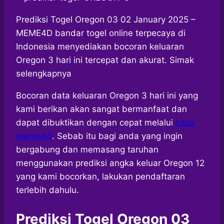
Prediksi Togel Oregon 03 02 January 2025 –
MEME4D bandar togel online terpecaya di
Indonesia menyediakan bocoran keluaran
Oregon 3 hari ini tercepat dan akurat. Simak
selengkapnya
Bocoran data keluaran Oregon 3 hari ini yang
kami berikan akan sangat bermanfaat dan
dapat dibuktikan dengan cepat melalui
situs
meme4d
. Sebab itu bagi anda yang ingin
bergabung dan memasang taruhan
menggunakan prediksi angka keluar Oregon 12
yang kami bocorkan, lakukan pendaftaran
terlebih dahulu.
Prediksi Togel Oregon 03