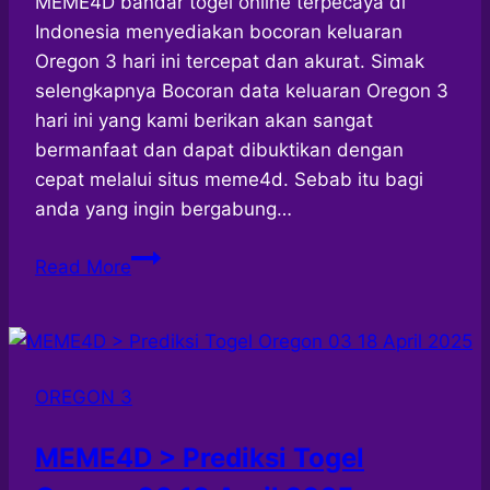
MEME4D bandar togel online terpecaya di
Indonesia menyediakan bocoran keluaran
Oregon 3 hari ini tercepat dan akurat. Simak
selengkapnya Bocoran data keluaran Oregon 3
hari ini yang kami berikan akan sangat
bermanfaat dan dapat dibuktikan dengan
cepat melalui situs meme4d. Sebab itu bagi
anda yang ingin bergabung…
MEME4D
Read More
>
Prediksi
Togel
Oregon
OREGON 3
3
13
MEME4D > Prediksi Togel
February