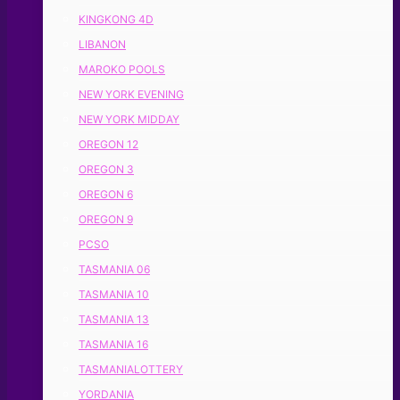
KINGKONG 4D
LIBANON
MAROKO POOLS
NEW YORK EVENING
NEW YORK MIDDAY
OREGON 12
OREGON 3
OREGON 6
OREGON 9
PCSO
TASMANIA 06
TASMANIA 10
TASMANIA 13
TASMANIA 16
TASMANIALOTTERY
YORDANIA