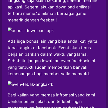
langsung saja klaim sekarang, setelah memiliki
aplikasi. Segera lakukan download aplikasi
terbaru meme4d nikmati berbagai game
menarik dengan freebet.!
Ada juga bonus lain yang bisa anda ikuti yaitu
tebak angka di facebook. Event akan terus
berjalan bahkan dalam waktu yang lama.
Sebab itu jangan lewatkan even facebook ini
yang terbukti sudah memberikan banyak
kemenangan bagi member setia meme4d.
Bagi kalian yang merasa infromasi yang kami
berikan belum jelas, dan terlebih ingin