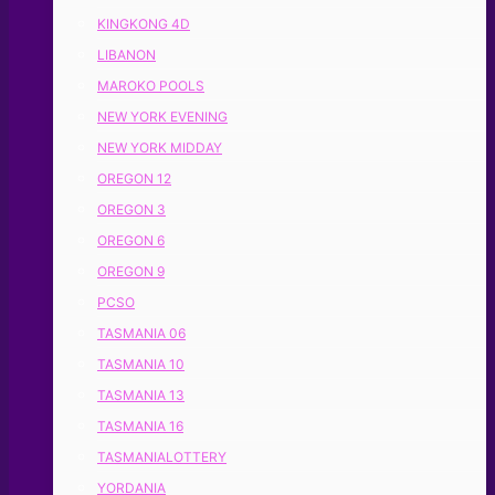
KINGKONG 4D
LIBANON
MAROKO POOLS
NEW YORK EVENING
NEW YORK MIDDAY
OREGON 12
OREGON 3
OREGON 6
OREGON 9
PCSO
TASMANIA 06
TASMANIA 10
TASMANIA 13
TASMANIA 16
TASMANIALOTTERY
YORDANIA