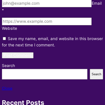
Email
*
Website
Save my name, email, and website in this browser
for the next time I comment.
Search
Search
Close
Recent Posts