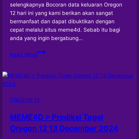
selengkapnya Bocoran data keluaran Oregon
12 hari ini yang kami berikan akan sangat
bermanfaat dan dapat dibuktikan dengan
cepat melalui situs meme4d. Sebab itu bagi
anda yang ingin bergabung…
MEME4D
Read More
>
Prediksi
Togel
Oregon
12
OREGON 12
09
August
MEME4D > Prediksi Togel
2025
Oregon 12 13 December 2024