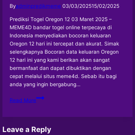
By
adminpredikmeme
03/03/2025
15/02/2025
Prediksi Togel Oregon 12 03 Maret 2025 –
MEME4D bandar togel online terpecaya di
Indonesia menyediakan bocoran keluaran
Oregon 12 hari ini tercepat dan akurat. Simak
selengkapnya Bocoran data keluaran Oregon
12 hari ini yang kami berikan akan sangat
bermanfaat dan dapat dibuktikan dengan
cepat melalui situs meme4d. Sebab itu bagi
anda yang ingin bergabung…
MEME4D
Read More
>
Prediksi
Togel
Leave a Reply
Oregon