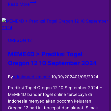
MEME4D
Read More
>
Prediksi
Togel
Oregon
12
OREGON 12
01
April
MEME4D > Prediksi Togel
2024
Oregon 12 10 September 2024
By
adminpredikmeme
10/09/2024
01/09/2024
Prediksi Togel Oregon 12 10 September 2024 –
MEME4D bandar togel online terpecaya di
Indonesia menyediakan bocoran keluaran
Oregon 12 hari ini tercepat dan akurat. Simak