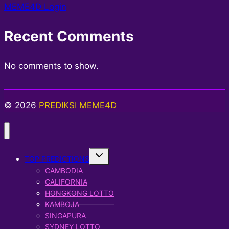
MEME4D Login
Recent Comments
No comments to show.
© 2026
PREDIKSI MEME4D
Toggle
TOP PREDICTIONS
child
menu
CAMBODIA
CALIFORNIA
HONGKONG LOTTO
KAMBOJA
SINGAPURA
SYDNEY LOTTO