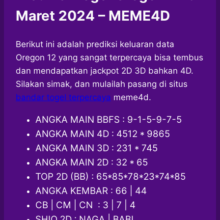
Maret 2024 – MEME4D
Berikut ini adalah prediksi keluaran data
Oregon 12 yang sangat terpercaya bisa tembus
dan mendapatkan jackpot 2D 3D bahkan 4D.
Silakan simak, dan mulailah pasang di situs
bandar togel terpercaya
meme4d.
ANGKA MAIN BBFS : 9-1-5-9-7-5
ANGKA MAIN 4D : 4512 * 9865
ANGKA MAIN 3D : 231 * 745
ANGKA MAIN 2D : 32 * 65
TOP 2D (BB) : 65*85*78*23*74*85
ANGKA KEMBAR : 66 | 44
CB | CM | CN : 3 | 7 | 4
SHIO 2D : NAGA | BABI