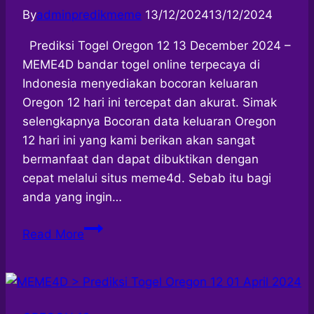
By
adminpredikmeme
13/12/2024
13/12/2024
Prediksi Togel Oregon 12 13 December 2024 –
MEME4D bandar togel online terpecaya di
Indonesia menyediakan bocoran keluaran
Oregon 12 hari ini tercepat dan akurat. Simak
selengkapnya Bocoran data keluaran Oregon
12 hari ini yang kami berikan akan sangat
bermanfaat dan dapat dibuktikan dengan
cepat melalui situs meme4d. Sebab itu bagi
anda yang ingin…
MEME4D
Read More
>
Prediksi
Togel
Oregon