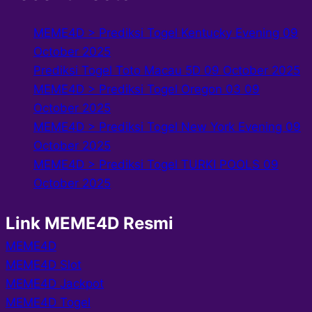
MEME4D > Prediksi Togel Kentucky Evening 09
October 2025
Prediksi Togel Toto Macau 5D 09 October 2025
MEME4D > Prediksi Togel Oregon 03 09
October 2025
MEME4D > Prediksi Togel New York Evening 09
October 2025
MEME4D > Prediksi Togel TURKI POOLS 09
October 2025
Link MEME4D Resmi
MEME4D
MEME4D Slot
MEME4D Jackpot
MEME4D Togel