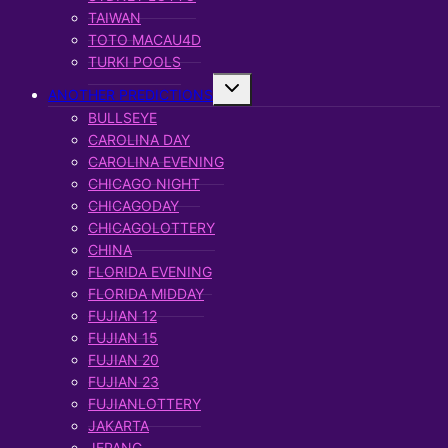
TAIWAN
TOTO MACAU4D
TURKI POOLS
Toggle
ANOTHER PREDICTIONS
child
menu
BULLSEYE
CAROLINA DAY
CAROLINA EVENING
CHICAGO NIGHT
CHICAGODAY
CHICAGOLOTTERY
CHINA
FLORIDA EVENING
FLORIDA MIDDAY
FUJIAN 12
FUJIAN 15
FUJIAN 20
FUJIAN 23
FUJIANLOTTERY
JAKARTA
JEPANG