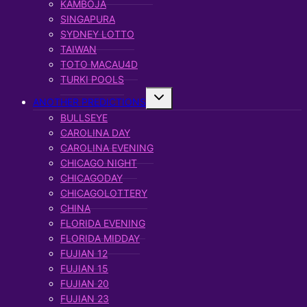
KAMBOJA
SINGAPURA
SYDNEY LOTTO
TAIWAN
TOTO MACAU4D
TURKI POOLS
Toggle
ANOTHER PREDICTIONS
child
menu
BULLSEYE
CAROLINA DAY
CAROLINA EVENING
CHICAGO NIGHT
CHICAGODAY
CHICAGOLOTTERY
CHINA
FLORIDA EVENING
FLORIDA MIDDAY
FUJIAN 12
FUJIAN 15
FUJIAN 20
FUJIAN 23