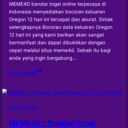
MEME4D bandar togel online terpecaya di
Indonesia menyediakan bocoran keluaran
Oregon 12 hari ini tercepat dan akurat. Simak
selengkapnya Bocoran data keluaran Oregon
12 hari ini yang kami berikan akan sangat
bermanfaat dan dapat dibuktikan dengan
cepat melalui situs meme4d. Sebab itu bagi
anda yang ingin bergabung…
MEME4D
Read More
>
Prediksi
Togel
Oregon
OREGON 12
12
23
MEME4D > Prediksi Togel
August