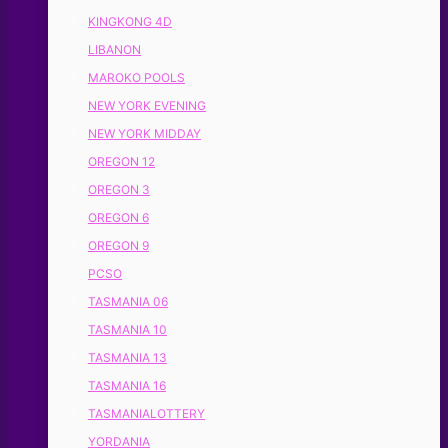
KINGKONG 4D
LIBANON
MAROKO POOLS
NEW YORK EVENING
NEW YORK MIDDAY
OREGON 12
OREGON 3
OREGON 6
OREGON 9
PCSO
TASMANIA 06
TASMANIA 10
TASMANIA 13
TASMANIA 16
TASMANIALOTTERY
YORDANIA