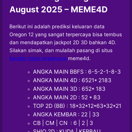
August 2025 – MEME4D
Berikut ini adalah prediksi keluaran data
Oregon 12 yang sangat terpercaya bisa tembus
dan mendapatkan jackpot 2D 3D bahkan 4D.
Silakan simak, dan mulailah pasang di situs
bandar togel terpercaya
meme4d.
ANGKA MAIN BBFS : 6-5-2-1-8-3
ANGKA MAIN 4D : 6521* 2183
ANGKA MAIN 3D : 652* 183
ANGKA MAIN 2D : 52 * 83
TOP 2D (BB) : 18*32*12*63*32*21
ANGKA KEMBAR : 22 | 33
CB | CM | CN : 6 | 2 | 3
SHIO 2D : KUDA | KERBAU