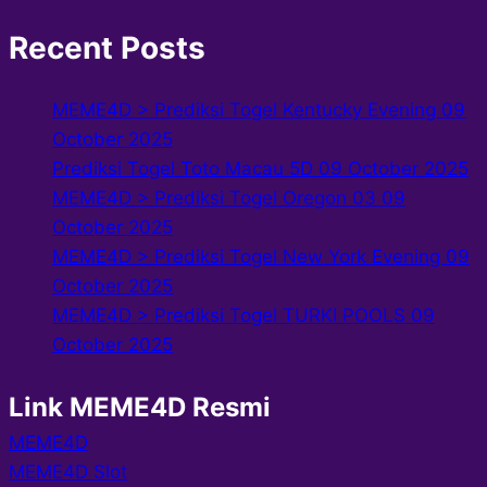
Recent Posts
MEME4D > Prediksi Togel Kentucky Evening 09
October 2025
Prediksi Togel Toto Macau 5D 09 October 2025
MEME4D > Prediksi Togel Oregon 03 09
October 2025
MEME4D > Prediksi Togel New York Evening 09
October 2025
MEME4D > Prediksi Togel TURKI POOLS 09
October 2025
Link MEME4D Resmi
MEME4D
MEME4D Slot