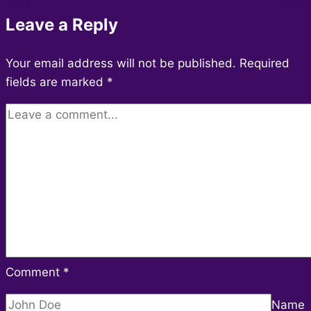
Togel
Leave a Reply
Oregon
12
Your email address will not be published.
11
Required
fields are marked
April
*
2024
Comment
*
Name