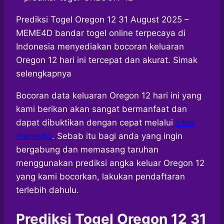
Prediksi Togel Oregon 12 31 August 2025 –
MEME4D bandar togel online terpecaya di
Indonesia menyediakan bocoran keluaran
Oregon 12 hari ini tercepat dan akurat. Simak
selengkapnya
Bocoran data keluaran Oregon 12 hari ini yang
kami berikan akan sangat bermanfaat dan
dapat dibuktikan dengan cepat melalui
situs
meme4d
. Sebab itu bagi anda yang ingin
bergabung dan memasang taruhan
menggunakan prediksi angka keluar Oregon 12
yang kami bocorkan, lakukan pendaftaran
terlebih dahulu.
Prediksi Togel Oregon 12 31