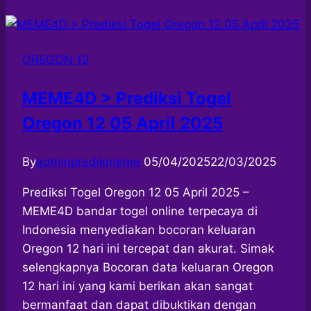
Prediksi
Togel
Oregon
OREGON 12
12
17
MEME4D > Prediksi Togel
November
Oregon 12 05 April 2025
2024
By
adminpredikmeme
05/04/2025
22/03/2025
Prediksi Togel Oregon 12 05 April 2025 –
MEME4D bandar togel online terpecaya di
Indonesia menyediakan bocoran keluaran
Oregon 12 hari ini tercepat dan akurat. Simak
selengkapnya Bocoran data keluaran Oregon
12 hari ini yang kami berikan akan sangat
bermanfaat dan dapat dibuktikan dengan