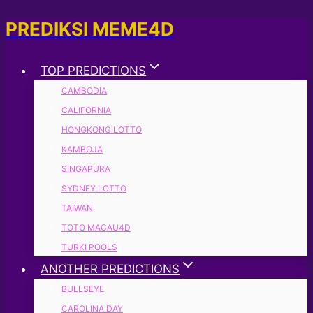
PREDIKSI MEME4D
Skip
to
content
TOP PREDICTIONS
CAMBODIA
CALIFORNIA
HONGKONG LOTTO
KAMBOJA
SINGAPURA
SYDNEY LOTTO
TAIWAN
TOTO MACAU4D
TURKI POOLS
ANOTHER PREDICTIONS
BULLSEYE
CAROLINA DAY