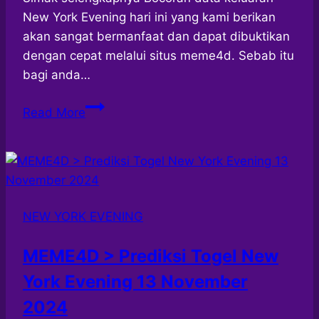
New York Evening hari ini yang kami berikan
akan sangat bermanfaat dan dapat dibuktikan
dengan cepat melalui situs meme4d. Sebab itu
bagi anda…
MEME4D
Read More
>
Prediksi
Togel
New
York
NEW YORK EVENING
Evening
09
MEME4D > Prediksi Togel New
September
York Evening 13 November
2024
2024