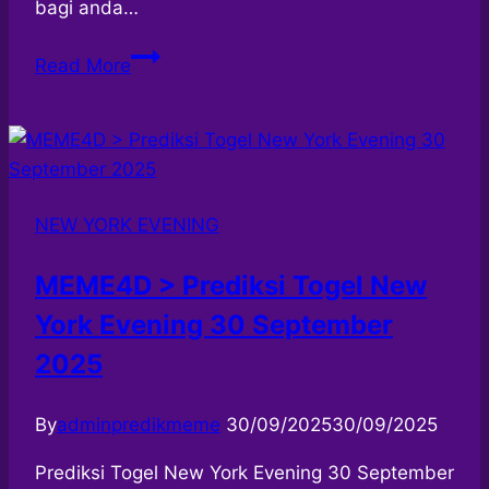
bagi anda…
MEME4D
Read More
>
Prediksi
Togel
New
York
NEW YORK EVENING
Evening
14
MEME4D > Prediksi Togel New
January
York Evening 30 September
2025
2025
By
adminpredikmeme
30/09/2025
30/09/2025
Prediksi Togel New York Evening 30 September