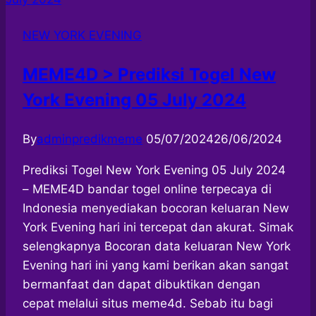
New
York
NEW YORK EVENING
Evening
13
MEME4D > Prediksi Togel New
November
York Evening 05 July 2024
2024
By
adminpredikmeme
05/07/2024
26/06/2024
Prediksi Togel New York Evening 05 July 2024
– MEME4D bandar togel online terpecaya di
Indonesia menyediakan bocoran keluaran New
York Evening hari ini tercepat dan akurat. Simak
selengkapnya Bocoran data keluaran New York
Evening hari ini yang kami berikan akan sangat
bermanfaat dan dapat dibuktikan dengan
cepat melalui situs meme4d. Sebab itu bagi