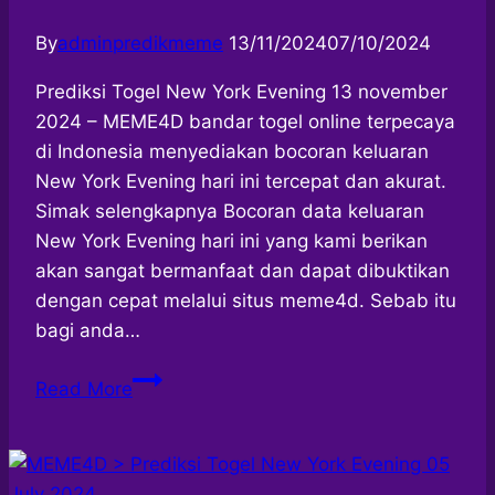
By
adminpredikmeme
13/11/2024
07/10/2024
Prediksi Togel New York Evening 13 november
2024 – MEME4D bandar togel online terpecaya
di Indonesia menyediakan bocoran keluaran
New York Evening hari ini tercepat dan akurat.
Simak selengkapnya Bocoran data keluaran
New York Evening hari ini yang kami berikan
akan sangat bermanfaat dan dapat dibuktikan
dengan cepat melalui situs meme4d. Sebab itu
bagi anda…
MEME4D
Read More
>
Prediksi
Togel