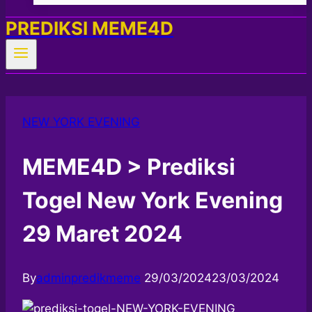
PREDIKSI MEME4D
NEW YORK EVENING
MEME4D > Prediksi
Togel New York Evening
29 Maret 2024
By
adminpredikmeme
29/03/2024
23/03/2024