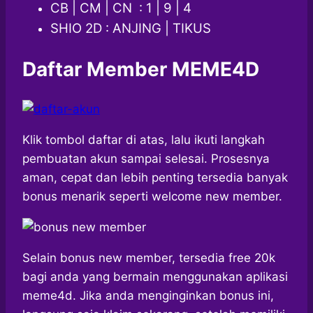
CB | CM | CN : 1 | 9 | 4
SHIO 2D : ANJING | TIKUS
Daftar Member MEME4D
Klik tombol daftar di atas, lalu ikuti langkah
pembuatan akun sampai selesai. Prosesnya
aman, cepat dan lebih penting tersedia banyak
bonus menarik seperti welcome new member.
Selain bonus new member, tersedia free 20k
bagi anda yang bermain menggunakan aplikasi
meme4d. Jika anda menginginkan bonus ini,