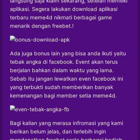
langsung saja klaim sekarang, setelah memiliki
aplikasi. Segera lakukan download aplikasi
terbaru meme4d nikmati berbagai game
menarik dengan freebet.!
Ada juga bonus lain yang bisa anda ikuti yaitu
tebak angka di facebook. Event akan terus
berjalan bahkan dalam waktu yang lama.
Sebab itu jangan lewatkan even facebook ini
yang terbukti sudah memberikan banyak
kemenangan bagi member setia meme4d.
Bagi kalian yang merasa infromasi yang kami
berikan belum jelas, dan terlebih ingin