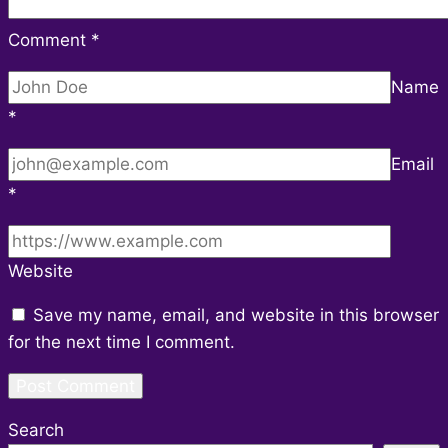
Comment
*
Name
*
Email
*
Website
Save my name, email, and website in this browser
for the next time I comment.
Search