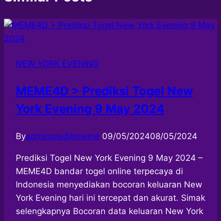
NEW YORK EVENING
MEME4D > Prediksi Togel New
York Evening 9 May 2024
By
adminpredikmeme
09/05/2024
08/05/2024
Prediksi Togel New York Evening 9 May 2024 –
MEME4D bandar togel online terpecaya di
Indonesia menyediakan bocoran keluaran New
York Evening hari ini tercepat dan akurat. Simak
selengkapnya Bocoran data keluaran New York