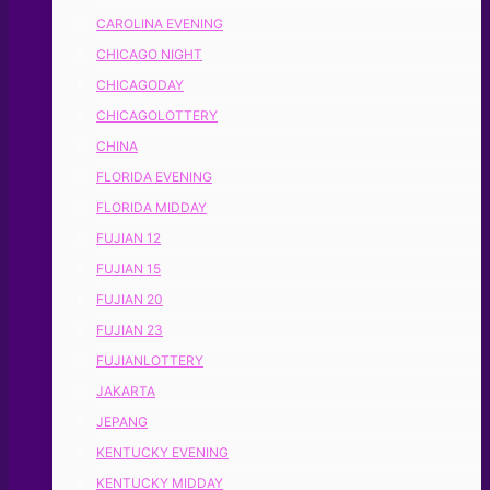
CAROLINA EVENING
CHICAGO NIGHT
CHICAGODAY
CHICAGOLOTTERY
CHINA
FLORIDA EVENING
FLORIDA MIDDAY
FUJIAN 12
FUJIAN 15
FUJIAN 20
FUJIAN 23
FUJIANLOTTERY
JAKARTA
JEPANG
KENTUCKY EVENING
KENTUCKY MIDDAY