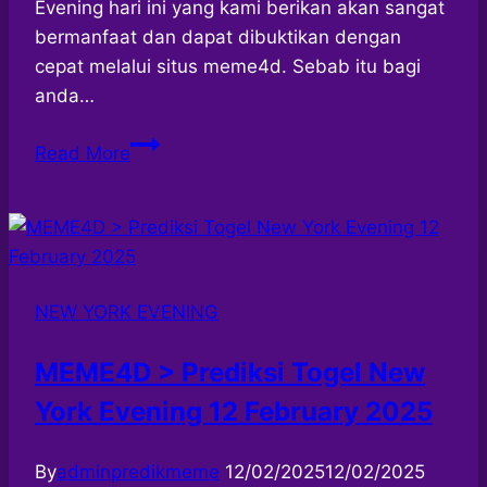
Evening hari ini yang kami berikan akan sangat
bermanfaat dan dapat dibuktikan dengan
cepat melalui situs meme4d. Sebab itu bagi
anda…
MEME4D
Read More
>
Prediksi
Togel
New
York
NEW YORK EVENING
Evening
9
MEME4D > Prediksi Togel New
May
York Evening 12 February 2025
2024
By
adminpredikmeme
12/02/2025
12/02/2025