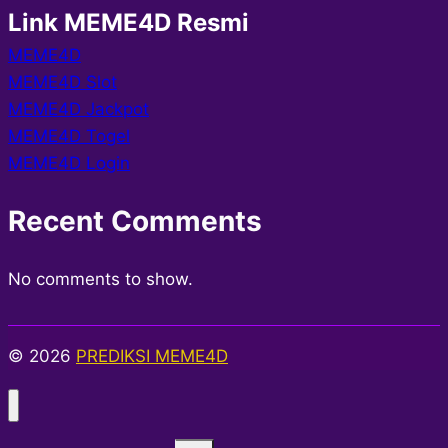
Link MEME4D Resmi
MEME4D
MEME4D Slot
MEME4D Jackpot
MEME4D Togel
MEME4D Login
Recent Comments
No comments to show.
© 2026
PREDIKSI MEME4D