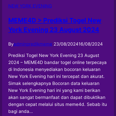
York
NEW YORK EVENING
Evening
27
MEME4D > Prediksi Togel New
July
York Evening 23 August 2024
2025
By
adminpredikmeme
23/08/2024
16/08/2024
Prediksi Togel New York Evening 23 August
2024 – MEME4D bandar togel online terpecaya
di Indonesia menyediakan bocoran keluaran
New York Evening hari ini tercepat dan akurat.
Simak selengkapnya Bocoran data keluaran
New York Evening hari ini yang kami berikan
akan sangat bermanfaat dan dapat dibuktikan
dengan cepat melalui situs meme4d. Sebab itu
bagi anda…