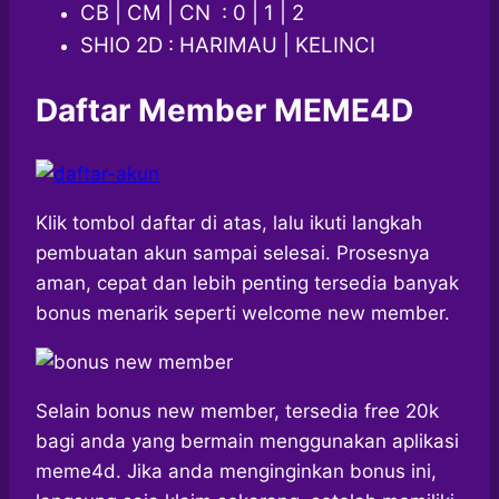
CB | CM | CN : 0
| 1 | 2
SHIO 2D : HARIMAU | KELINCI
Daftar Member MEME4D
Klik tombol daftar di atas, lalu ikuti langkah
pembuatan akun sampai selesai. Prosesnya
aman, cepat dan lebih penting tersedia banyak
bonus menarik seperti welcome new member.
Selain bonus new member, tersedia free 20k
bagi anda yang bermain menggunakan aplikasi
meme4d. Jika anda menginginkan bonus ini,