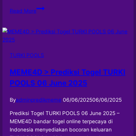
MEME4D
Read More
>
Prediksi
Togel
Singapura
25
TURKI POOLS
June
2024
MEME4D > Prediksi Togel TURKI
POOLS 06 June 2025
By
adminpredikmeme
06/06/2025
06/06/2025
Prediksi Togel TURKI POOLS 06 June 2025 –
MEME4D bandar togel online terpecaya di
Indonesia menyediakan bocoran keluaran