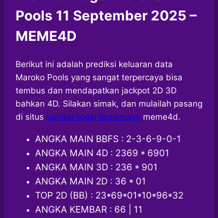
Pools 11 September 2025 –
MEME4D
Berikut ini adalah prediksi keluaran data
Maroko Pools yang sangat terpercaya bisa
tembus dan mendapatkan jackpot 2D 3D
bahkan 4D. Silakan simak, dan mulailah pasang
di situs
bandar togel terpercaya
meme4d.
ANGKA MAIN BBFS : 2-3-6-9-0-1
ANGKA MAIN 4D : 2369 * 6901
ANGKA MAIN 3D : 236 * 901
ANGKA MAIN 2D : 36 * 01
TOP 2D (BB) : 23*69*01*10*96*32
ANGKA KEMBAR : 66 | 11