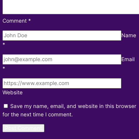
Comment
*
Name
*
Email
*
Website
Save my name, email, and website in this browser
for the next time I comment.