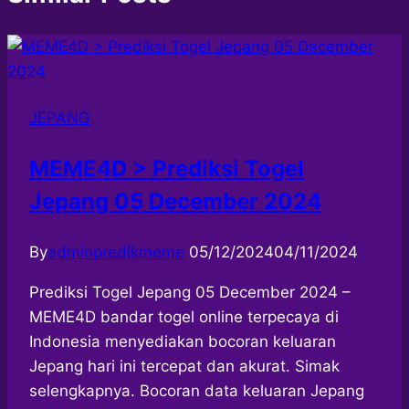
JEPANG
MEME4D > Prediksi Togel
Jepang 05 December 2024
By
adminpredikmeme
05/12/2024
04/11/2024
Prediksi Togel Jepang 05 December 2024 –
MEME4D bandar togel online terpecaya di
Indonesia menyediakan bocoran keluaran
Jepang hari ini tercepat dan akurat. Simak
selengkapnya. Bocoran data keluaran Jepang