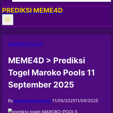
PREDIKSI MEME4D
MAROKO POOLS
MEME4D > Prediksi
Togel Maroko Pools 11
September 2025
By
adminpredikmeme
11/09/2025
11/09/2025