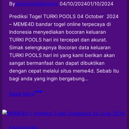
By
adminpredikmeme
04/10/2024
01/10/2024
Prediksi Togel TURKI POOLS 04 October 2024
– MEME4D bandar togel online terpecaya di
Indonesia menyediakan bocoran keluaran
TURKI POOLS hari ini tercepat dan akurat.
Simak selengkapnya Bocoran data keluaran
TURKI POOLS hari ini yang kami berikan akan
sangat bermanfaat dan dapat dibuktikan
dengan cepat melalui situs meme4d. Sebab itu
bagi anda yang ingin bergabung…
MEME4D
Read More
>
Prediksi
Togel
TURKI
SINGAPURA