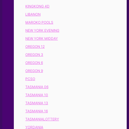
KINGKONG 4D
LIBANON
MAROKO POOLS
NEW YORK EVENING
NEW YORK MIDDAY
OREGON 12
OREGON 3
OREGON 6
OREGON 9
PCSO
TASMANIA 06
TASMANIA 10
TASMANIA 13
TASMANIA 16
TASMANIALOTTERY
YORDANIA