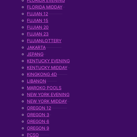
FLORIDA EVENING
FLORIDA MIDDAY
FUJIAN 12
FUJIAN 15
FUJIAN 20
FUJIAN 23
FUJIANLOTTERY
JAKARTA
JEPANG
KENTUCKY EVENING
KENTUCKY MIDDAY
KINGKONG 4D
LIBANON
MAROKO POOLS
NEW YORK EVENING
NEW YORK MIDDAY
OREGON 12
OREGON 3
OREGON 6
OREGON 9
PCSO