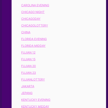
CAROLINA EVENING
CHICAGO NIGHT
CHICAGODAY
CHICAGOLOTTERY
CHINA
FLORIDA EVENING
FLORIDA MIDDAY
FUJIAN 12
FUJIAN 15
FUJIAN 20
FUJIAN 23
FUJIANLOTTERY
JAKARTA
JEPANG
KENTUCKY EVENING
KENTUCKY MIDDAY