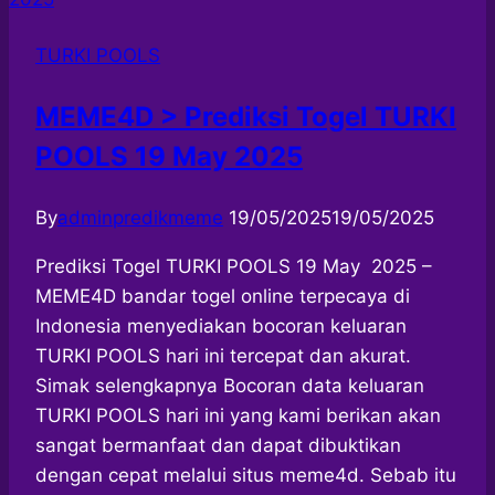
Maroko
Pools
TURKI POOLS
11
Maret
MEME4D > Prediksi Togel TURKI
2025
POOLS 19 May 2025
By
adminpredikmeme
19/05/2025
19/05/2025
Prediksi Togel TURKI POOLS 19 May 2025 –
MEME4D bandar togel online terpecaya di
Indonesia menyediakan bocoran keluaran
TURKI POOLS hari ini tercepat dan akurat.
Simak selengkapnya Bocoran data keluaran
TURKI POOLS hari ini yang kami berikan akan
sangat bermanfaat dan dapat dibuktikan
dengan cepat melalui situs meme4d. Sebab itu