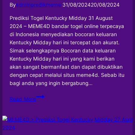
By
adminpredikmeme
31/08/2024
20/08/2024
Prediksi Togel Kentucky Midday 31 August
2024 – MEME4D bandar togel online terpecaya
di Indonesia menyediakan bocoran keluaran
Kentucky Midday hari ini tercepat dan akurat.
Simak selengkapnya Bocoran data keluaran
Kentucky Midday hari ini yang kami berikan
akan sangat bermanfaat dan dapat dibuktikan
dengan cepat melalui situs meme4d. Sebab itu
bagi anda yang ingin bergabung…
MEME4D
Read More
>
Prediksi
Togel
Kentucky