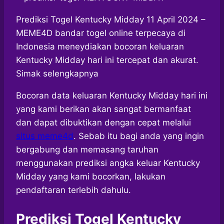
Prediksi Togel Kentucky Midday 11 April 2024 –
MEME4D bandar togel online terpecaya di
Indonesia meneydiakan bocoran keluaran
Kentucky Midday hari ini tercepat dan akurat.
Simak selengkapnya
Bocoran data keluaran Kentucky Midday hari ini
yang kami berikan akan sangat bermanfaat
dan dapat dibuktikan dengan cepat melalui
situs meme4d
. Sebab itu bagi anda yang ingin
bergabung dan memasang taruhan
menggunakan prediksi angka keluar Kentucky
Midday yang kami bocorkan, lakukan
pendaftaran terlebih dahulu.
Prediksi Togel Kentucky