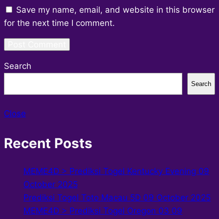
Save my name, email, and website in this browser
for the next time I comment.
Search
Search
Close
Recent Posts
MEME4D > Prediksi Togel Kentucky Evening 09
October 2025
Prediksi Togel Toto Macau 5D 09 October 2025
MEME4D > Prediksi Togel Oregon 03 09