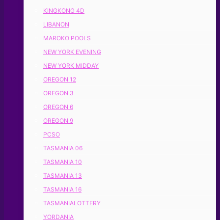
KINGKONG 4D
LIBANON
MAROKO POOLS
NEW YORK EVENING
NEW YORK MIDDAY
OREGON 12
OREGON 3
OREGON 6
OREGON 9
PCSO
TASMANIA 06
TASMANIA 10
TASMANIA 13
TASMANIA 16
TASMANIALOTTERY
YORDANIA