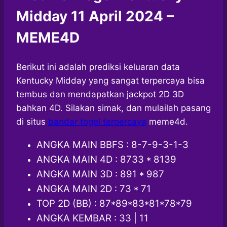
Midday 11 April 2024 –
MEME4D
Berikut ini adalah prediksi keluaran data
Kentucky Midday yang sangat terpercaya bisa
tembus dan mendapatkan jackpot 2D 3D
bahkan 4D. Silakan simak, dan mulailah pasang
di situs
bandar togel terpercaya
meme4d.
ANGKA MAIN BBFS : 8-7-9-3-1-3
ANGKA MAIN 4D : 8733 * 8139
ANGKA MAIN 3D : 891 * 987
ANGKA MAIN 2D : 73 * 71
TOP 2D (BB) : 87*89*83*81*78*79
ANGKA KEMBAR : 33 | 11