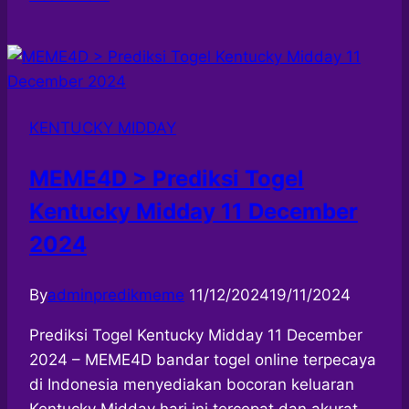
>
Prediksi
Togel
Kentucky
Midday
KENTUCKY MIDDAY
22
June
MEME4D > Prediksi Togel
2025
Kentucky Midday 11 December
2024
By
adminpredikmeme
11/12/2024
19/11/2024
Prediksi Togel Kentucky Midday 11 December
2024 – MEME4D bandar togel online terpecaya
di Indonesia menyediakan bocoran keluaran
Kentucky Midday hari ini tercepat dan akurat.