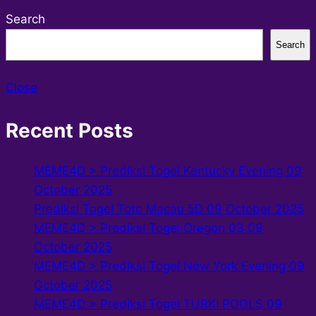
Search
Search
Close
Recent Posts
MEME4D > Prediksi Togel Kentucky Evening 09
October 2025
Prediksi Togel Toto Macau 5D 09 October 2025
MEME4D > Prediksi Togel Oregon 03 09
October 2025
MEME4D > Prediksi Togel New York Evening 09
October 2025
MEME4D > Prediksi Togel TURKI POOLS 09