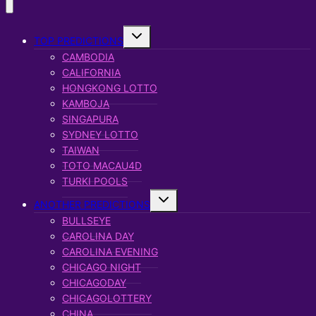
Toggle
TOP PREDICTIONS
child
menu
CAMBODIA
CALIFORNIA
HONGKONG LOTTO
KAMBOJA
SINGAPURA
SYDNEY LOTTO
TAIWAN
TOTO MACAU4D
TURKI POOLS
Toggle
ANOTHER PREDICTIONS
child
menu
BULLSEYE
CAROLINA DAY
CAROLINA EVENING
CHICAGO NIGHT
CHICAGODAY
CHICAGOLOTTERY
CHINA