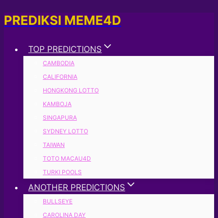
PREDIKSI MEME4D
Skip
to
content
TOP PREDICTIONS
CAMBODIA
CALIFORNIA
HONGKONG LOTTO
KAMBOJA
SINGAPURA
SYDNEY LOTTO
TAIWAN
TOTO MACAU4D
TURKI POOLS
ANOTHER PREDICTIONS
BULLSEYE
CAROLINA DAY