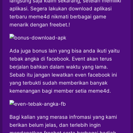
langsung saja klaim sekarang, setelah memiliki
aplikasi. Segera lakukan download aplikasi
terbaru meme4d nikmati berbagai game
menarik dengan freebet.!
Ada juga bonus lain yang bisa anda ikuti yaitu
tebak angka di facebook. Event akan terus
berjalan bahkan dalam waktu yang lama.
Sebab itu jangan lewatkan even facebook ini
yang terbukti sudah memberikan banyak
kemenangan bagi member setia meme4d.
Bagi kalian yang merasa infromasi yang kami
berikan belum jelas, dan terlebih ingin