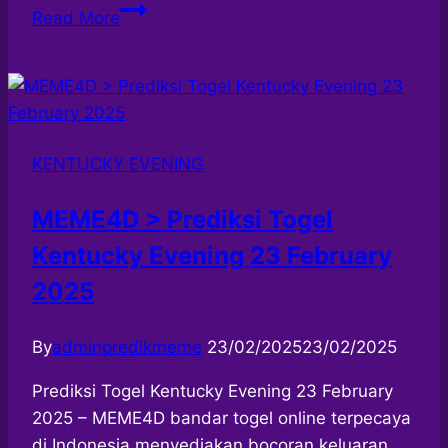
MEME4D
Read More
>
Prediksi
Togel
Kentucky
Evening
KENTUCKY EVENING
10
January
MEME4D > Prediksi Togel
2025
Kentucky Evening 23 February
2025
By
adminpredikmeme
23/02/2025
23/02/2025
Prediksi Togel Kentucky Evening 23 February
2025 – MEME4D bandar togel online terpecaya
di Indonesia menyediakan bocoran keluaran