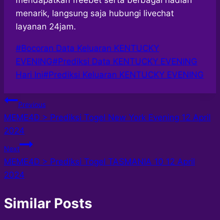
mendapatkan freebet serta berbagai hadiah
menarik, langsung saja hubungi livechat
layanan 24jam.
Post
#
Bocoran Data Keluaran KENTUCKY
Tags:
EVENING
#
Prediksi Data KENTUCKY EVENING
Hari Ini
#
Prediksi Keluaran KENTUCKY EVENING
Post
Previous
MEME4D > Prediksi Togel New York Evening 12 April
navigation
2024
Next
MEME4D > Prediksi Togel TASMANIA 10 12 April
2024
Similar Posts