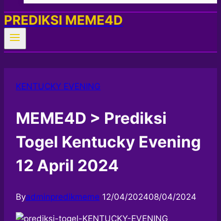
PREDIKSI MEME4D
KENTUCKY EVENING
MEME4D > Prediksi
Togel Kentucky Evening
12 April 2024
By
adminpredikmeme
12/04/2024
08/04/2024