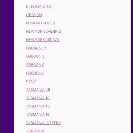
KINGKONG 4D
LIBANON
MAROKO POOLS
NEW YORK EVENING
NEW YORK MIDDAY
OREGON 12
OREGON 3
OREGON 6
OREGON 9
PCSO
TASMANIA 06
TASMANIA 10
TASMANIA 13
TASMANIA 16
TASMANIALOTTERY
YORDANIA