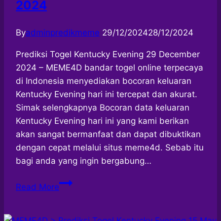
2024
By
adminpredikmeme
29/12/2024
28/12/2024
Prediksi Togel Kentucky Evening 29 December
2024 – MEME4D bandar togel online terpecaya
di Indonesia menyediakan bocoran keluaran
Kentucky Evening hari ini tercepat dan akurat.
Simak selengkapnya Bocoran data keluaran
Kentucky Evening hari ini yang kami berikan
akan sangat bermanfaat dan dapat dibuktikan
dengan cepat melalui situs meme4d. Sebab itu
bagi anda yang ingin bergabung…
MEME4D
Read More
>
Prediksi