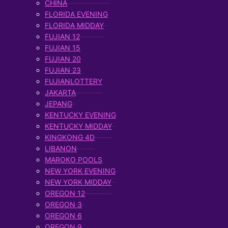
CHINA
FLORIDA EVENING
FLORIDA MIDDAY
FUJIAN 12
FUJIAN 15
FUJIAN 20
FUJIAN 23
FUJIANLOTTERY
JAKARTA
JEPANG
KENTUCKY EVENING
KENTUCKY MIDDAY
KINGKONG 4D
LIBANON
MAROKO POOLS
NEW YORK EVENING
NEW YORK MIDDAY
OREGON 12
OREGON 3
OREGON 6
OREGON 9