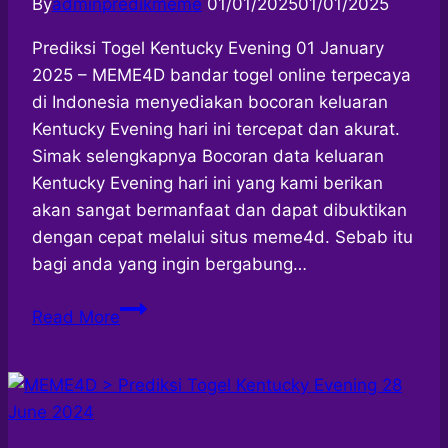
By
adminpredikmeme
01/01/2025
01/01/2025
Prediksi Togel Kentucky Evening 01 January
2025 – MEME4D bandar togel online terpecaya
di Indonesia menyediakan bocoran keluaran
Kentucky Evening hari ini tercepat dan akurat.
Simak selengkapnya Bocoran data keluaran
Kentucky Evening hari ini yang kami berikan
akan sangat bermanfaat dan dapat dibuktikan
dengan cepat melalui situs meme4d. Sebab itu
bagi anda yang ingin bergabung…
MEME4D
Read More
>
Prediksi
Togel
Kentucky
Evening