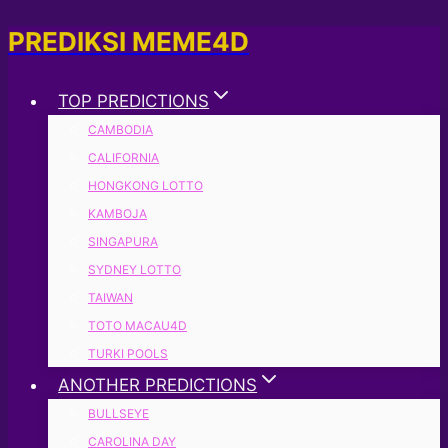
PREDIKSI MEME4D
Skip
to
content
TOP PREDICTIONS
CAMBODIA
CALIFORNIA
HONGKONG LOTTO
KAMBOJA
SINGAPURA
SYDNEY LOTTO
TAIWAN
TOTO MACAU4D
TURKI POOLS
ANOTHER PREDICTIONS
BULLSEYE
CAROLINA DAY