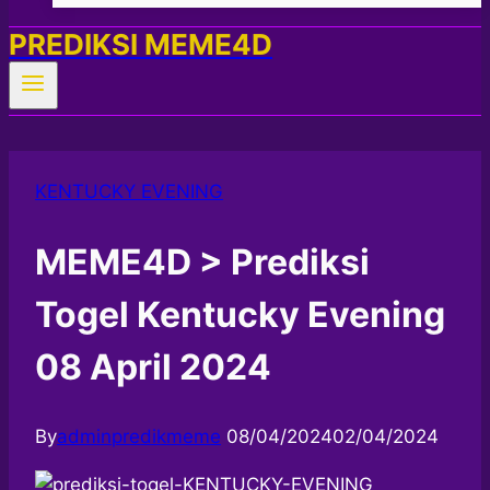
PREDIKSI MEME4D
KENTUCKY EVENING
MEME4D > Prediksi
Togel Kentucky Evening
08 April 2024
By
adminpredikmeme
08/04/2024
02/04/2024