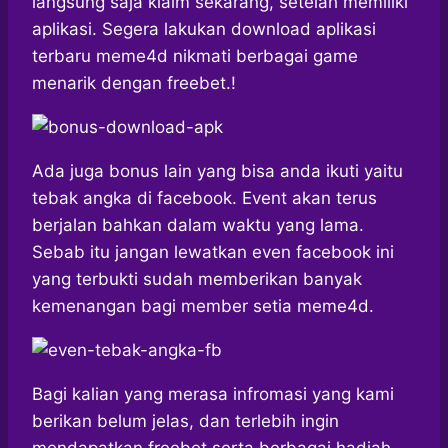
langsung saja klaim sekarang, setelah memiliki
aplikasi. Segera lakukan download aplikasi
terbaru meme4d nikmati berbagai game
menarik dengan freebet.!
Ada juga bonus lain yang bisa anda ikuti yaitu
tebak angka di facebook. Event akan terus
berjalan bahkan dalam waktu yang lama.
Sebab itu jangan lewatkan even facebook ini
yang terbukti sudah memberikan banyak
kemenangan bagi member setia meme4d.
Bagi kalian yang merasa infromasi yang kami
berikan belum jelas, dan terlebih ingin