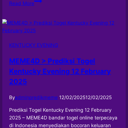
MEME4D
Read More
>
Prediksi
Togel
Kentucky
Midday
KENTUCKY EVENING
04
October
MEME4D > Prediksi Togel
2024
Kentucky Evening 12 February
2025
By
adminpredikmeme
12/02/2025
12/02/2025
Prediksi Togel Kentucky Evening 12 February
2025 – MEME4D bandar togel online terpecaya
di Indonesia menyediakan bocoran keluaran