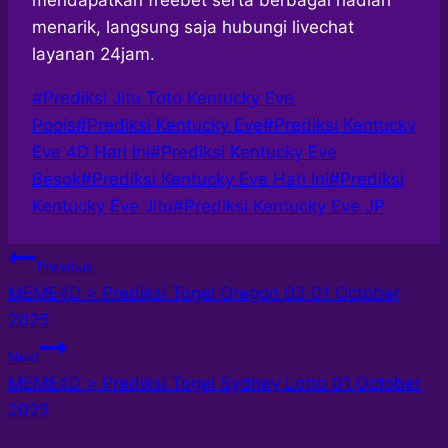
mendapatkan freebet serta berbagai hadiah
menarik, langsung saja hubungi livechat
layanan 24jam.
Post
#
Prediksi Jitu Toto Kentucky Eve
Tags:
Pools
#
Prediksi Kentucky Eve
#
Prediksi Kentucky
Eve 4D Hari Ini
#
Prediksi Kentucky Eve
Besok
#
Prediksi Kentucky Eve Hari Ini
#
Prediksi
Kentucky Eve Jitu
#
Prediksi Kentucky Eve JP
Post
Previous
MEME4D > Prediksi Togel Oregon 03 01 October
navigation
2025
Next
MEME4D > Prediksi Togel Sydney Lotto 01 October
2025