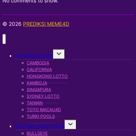
No comments to show.
© 2026
PREDIKSI MEME4D
Toggle
TOP PREDICTIONS
child
menu
CAMBODIA
CALIFORNIA
HONGKONG LOTTO
KAMBOJA
SINGAPURA
SYDNEY LOTTO
TAIWAN
TOTO MACAU4D
TURKI POOLS
Toggle
ANOTHER PREDICTIONS
child
menu
BULLSEYE