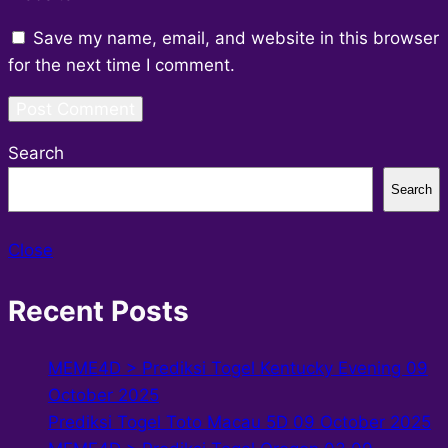
Save my name, email, and website in this browser
for the next time I comment.
Search
Search
Close
Recent Posts
MEME4D > Prediksi Togel Kentucky Evening 09
October 2025
Prediksi Togel Toto Macau 5D 09 October 2025