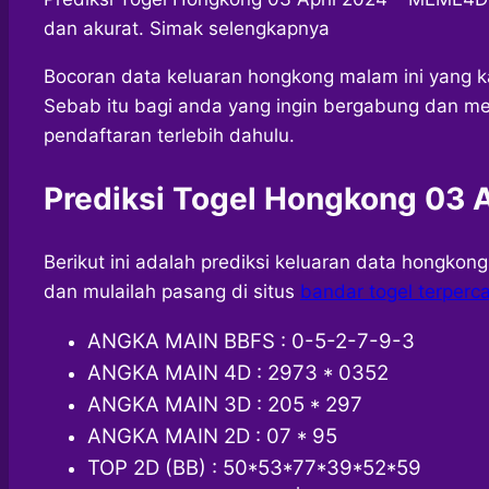
dan akurat. Simak selengkapnya
Bocoran data keluaran hongkong malam ini yang k
Sebab itu bagi anda yang ingin bergabung dan m
pendaftaran terlebih dahulu.
Prediksi Togel Hongkong 03 
Berikut ini adalah prediksi keluaran data hongko
dan mulailah pasang di situs
bandar togel terperc
ANGKA MAIN BBFS : 0-5-2-7-9-3
ANGKA MAIN 4D : 2973 * 0352
ANGKA MAIN 3D : 205 * 297
ANGKA MAIN 2D : 07 * 95
TOP 2D (BB) : 50*53*77*39*52*59