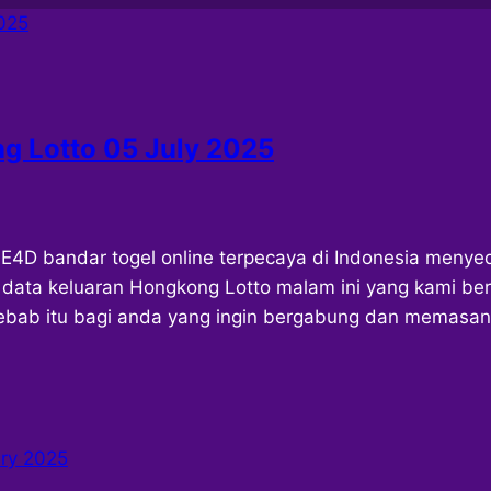
g Lotto 05 July 2025
E4D bandar togel online terpecaya di Indonesia menye
 data keluaran Hongkong Lotto malam ini yang kami be
Sebab itu bagi anda yang ingin bergabung dan memasa