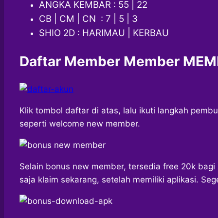
ANGKA KEMBAR : 55 | 22
CB | CM | CN : 7 | 5 | 3
SHIO 2D : HARIMAU | KERBAU
Daftar Member Member ME
Klik tombol daftar di atas, lalu ikuti langkah pe
seperti welcome new member.
Selain bonus new member, tersedia free 20k bag
saja klaim sekarang, setelah memiliki aplikasi. 