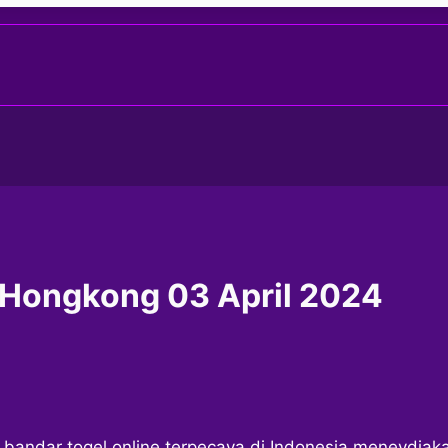
 Hongkong 03 April 2024
bandar togel online terpecaya di Indonesia meneydiaka