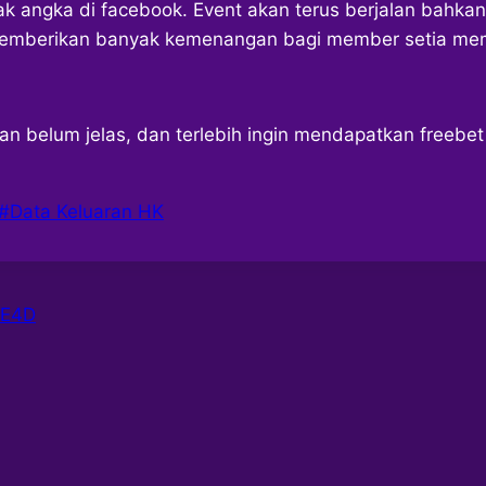
ebak angka di facebook. Event akan terus berjalan bahk
h memberikan banyak kemenangan bagi member setia m
an belum jelas, dan terlebih ingin mendapatkan freebe
#
Data Keluaran HK
ME4D