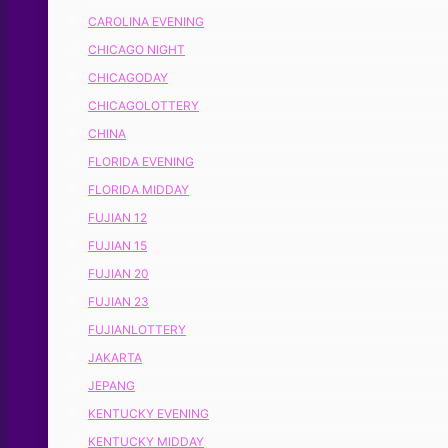
CAROLINA EVENING
CHICAGO NIGHT
CHICAGODAY
CHICAGOLOTTERY
CHINA
FLORIDA EVENING
FLORIDA MIDDAY
FUJIAN 12
FUJIAN 15
FUJIAN 20
FUJIAN 23
FUJIANLOTTERY
JAKARTA
JEPANG
KENTUCKY EVENING
KENTUCKY MIDDAY