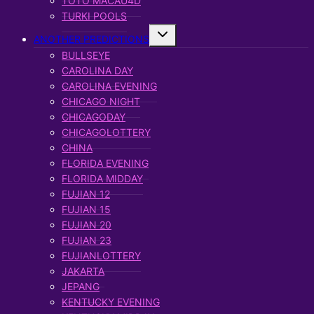
TOTO MACAU4D
TURKI POOLS
Toggle
ANOTHER PREDICTIONS
child
menu
BULLSEYE
CAROLINA DAY
CAROLINA EVENING
CHICAGO NIGHT
CHICAGODAY
CHICAGOLOTTERY
CHINA
FLORIDA EVENING
FLORIDA MIDDAY
FUJIAN 12
FUJIAN 15
FUJIAN 20
FUJIAN 23
FUJIANLOTTERY
JAKARTA
JEPANG
KENTUCKY EVENING