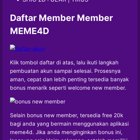
Daftar Member Member
MEME4D
Klik tombol daftar di atas, lalu ikuti langkah
pembuatan akun sampai selesai. Prosesnya
aman, cepat dan lebih penting tersedia banyak
bonus menarik seperti welcome new member.
Selain bonus new member, tersedia free 20k
bagi anda yang bermain menggunakan aplikasi
meme4d. Jika anda menginginkan bonus ini,