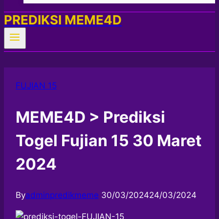
PREDIKSI MEME4D
FUJIAN 15
MEME4D > Prediksi
Togel Fujian 15 30 Maret
2024
By
adminpredikmeme
30/03/2024
24/03/2024