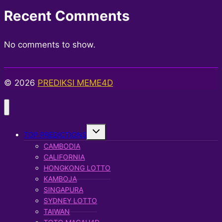
Recent Comments
No comments to show.
© 2026
PREDIKSI MEME4D
Toggle
TOP PREDICTIONS
child
menu
CAMBODIA
CALIFORNIA
HONGKONG LOTTO
KAMBOJA
SINGAPURA
SYDNEY LOTTO
TAIWAN