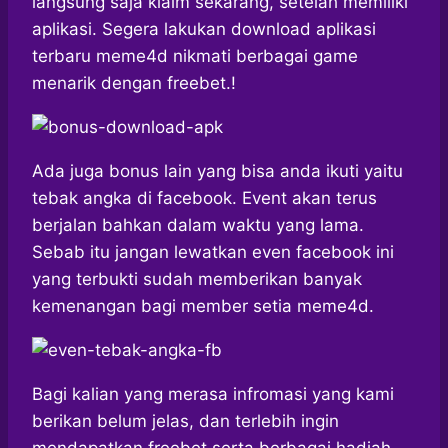
langsung saja klaim sekarang, setelah memiliki
aplikasi. Segera lakukan download aplikasi
terbaru meme4d nikmati berbagai game
menarik dengan freebet.!
Ada juga bonus lain yang bisa anda ikuti yaitu
tebak angka di facebook. Event akan terus
berjalan bahkan dalam waktu yang lama.
Sebab itu jangan lewatkan even facebook ini
yang terbukti sudah memberikan banyak
kemenangan bagi member setia meme4d.
Bagi kalian yang merasa infromasi yang kami
berikan belum jelas, dan terlebih ingin