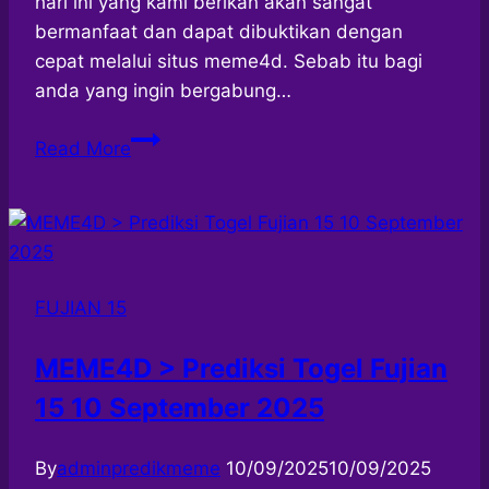
hari ini yang kami berikan akan sangat
bermanfaat dan dapat dibuktikan dengan
cepat melalui situs meme4d. Sebab itu bagi
anda yang ingin bergabung…
MEME4D
Read More
>
Prediksi
Togel
Fujian
15
FUJIAN 15
08
August
MEME4D > Prediksi Togel Fujian
2025
15 10 September 2025
By
adminpredikmeme
10/09/2025
10/09/2025