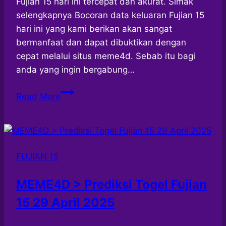
Fujian 15 hari ini tercepat dan akurat. Simak
selengkapnya Bocoran data keluaran Fujian 15
hari ini yang kami berikan akan sangat
bermanfaat dan dapat dibuktikan dengan
cepat melalui situs meme4d. Sebab itu bagi
anda yang ingin bergabung…
MEME4D
Read More
>
Prediksi
Togel
Fujian
FUJIAN 15
15
26
MEME4D > Prediksi Togel Fujian
May
15 29 April 2025
2025