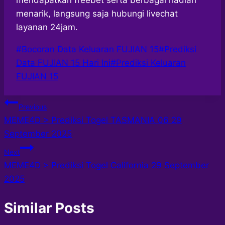
mendapatkan freebet serta berbagai hadiah
menarik, langsung saja hubungi livechat
layanan 24jam.
Post
#
Bocoran Data Keluaran FUJIAN 15
#
Prediksi
Tags:
Data FUJIAN 15 Hari Ini
#
Prediksi Keluaran
FUJIAN 15
Post
Previous
MEME4D > Prediksi Togel TASMANIA 06 29
navigation
September 2025
Next
MEME4D > Prediksi Togel California 29 September
2025
Similar Posts