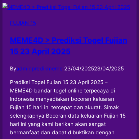
Togel
Fujian
FUJIAN 15
15
20
MEME4D > Prediksi Togel Fujian
December
15 23 April 2025
2024
By
adminpredikmeme
23/04/2025
23/04/2025
Prediksi Togel Fujian 15 23 April 2025 –
MEME4D bandar togel online terpecaya di
Indonesia menyediakan bocoran keluaran
Fujian 15 hari ini tercepat dan akurat. Simak
selengkapnya Bocoran data keluaran Fujian 15
hari ini yang kami berikan akan sangat
bermanfaat dan dapat dibuktikan dengan