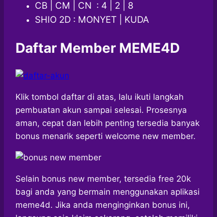
CB | CM | CN : 4 | 2 | 8
SHIO 2D : MONYET | KUDA
Daftar Member MEME4D
Klik tombol daftar di atas, lalu ikuti langkah
pembuatan akun sampai selesai. Prosesnya
aman, cepat dan lebih penting tersedia banyak
bonus menarik seperti welcome new member.
Selain bonus new member, tersedia free 20k
bagi anda yang bermain menggunakan aplikasi
meme4d. Jika anda menginginkan bonus ini,