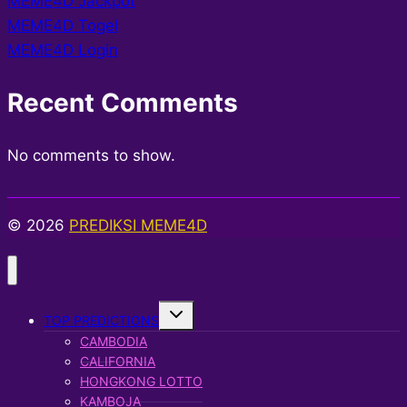
MEME4D Jackpot
MEME4D Togel
MEME4D Login
Recent Comments
No comments to show.
© 2026
PREDIKSI MEME4D
Toggle
TOP PREDICTIONS
child
menu
CAMBODIA
CALIFORNIA
HONGKONG LOTTO
KAMBOJA