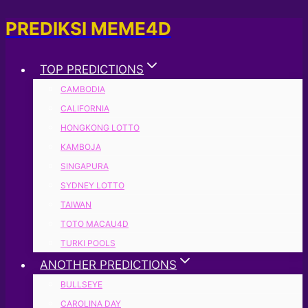
PREDIKSI MEME4D
Skip
to
content
TOP PREDICTIONS
CAMBODIA
CALIFORNIA
HONGKONG LOTTO
KAMBOJA
SINGAPURA
SYDNEY LOTTO
TAIWAN
TOTO MACAU4D
TURKI POOLS
ANOTHER PREDICTIONS
BULLSEYE
CAROLINA DAY