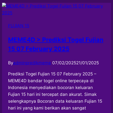
FUJIAN 15
MEME4D > Prediksi Togel Fujian
15 07 February 2025
By
adminpredikmeme
07/02/2025
21/01/2025
Prediksi Togel Fujian 15 07 February 2025 –
MEME4D bandar togel online terpecaya di
Indonesia menyediakan bocoran keluaran
Fujian 15 hari ini tercepat dan akurat. Simak
selengkapnya Bocoran data keluaran Fujian 15
hari ini yang kami berikan akan sangat