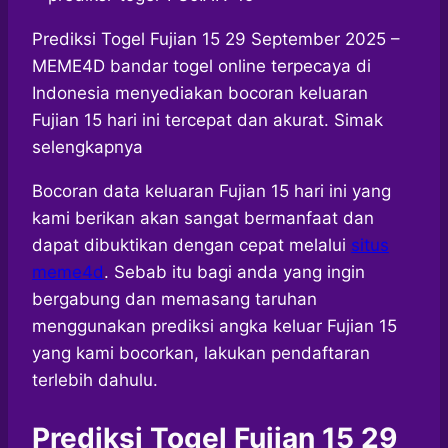
Prediksi Togel Fujian 15 29 September 2025 –
MEME4D bandar togel online terpecaya di
Indonesia menyediakan bocoran keluaran
Fujian 15 hari ini tercepat dan akurat. Simak
selengkapnya
Bocoran data keluaran Fujian 15 hari ini yang
kami berikan akan sangat bermanfaat dan
dapat dibuktikan dengan cepat melalui
situs
meme4d
. Sebab itu bagi anda yang ingin
bergabung dan memasang taruhan
menggunakan prediksi angka keluar Fujian 15
yang kami bocorkan, lakukan pendaftaran
terlebih dahulu.
Prediksi Togel Fujian 15 29